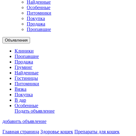
Найденные
Особенные
Питомники
Покупка
Продажа
Пропавшие
Объявления
Клиники
Пропавшие
Продажа
Груминг
Найденные
Гостиницы
Питомники
Вязка
Покупка
В дар
Особенные
Подать объявление
добавить объявление
Главная страница
Здоровье кошек
Препараты для кошек