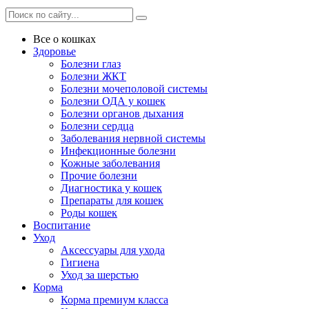
Все о кошках
Здоровье
Болезни глаз
Болезни ЖКТ
Болезни мочеполовой системы
Болезни ОДА у кошек
Болезни органов дыхания
Болезни сердца
Заболевания нервной системы
Инфекционные болезни
Кожные заболевания
Прочие болезни
Диагностика у кошек
Препараты для кошек
Роды кошек
Воспитание
Уход
Аксессуары для ухода
Гигиена
Уход за шерстью
Корма
Корма премиум класса