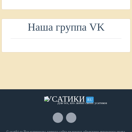
Наша группа VK
УСАТИКИ
RU
Для тех, кто любит своих усатиков
© usatiki.ru Все материалы данного сайта являются объектами авторского права.