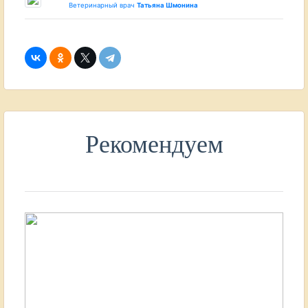
Ветеринарный врач
Татьяна Шмонина
Рекомендуем