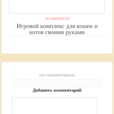
ЭТО ИНТЕРЕСНО
Игровой комплекс для кошек и
котов своими руками
нет комментариев
Добавить комментарий