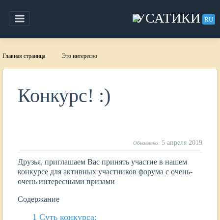
Skip
to
УСАТИКИ
RU
content
Главная страница
Это интересно
Конкурс! :)
5 апреля 2019
Обновлено:
Друзья, приглашаем Вас принять участие в нашем
конкурсе для активных участников форума с очень-
очень интересными призами
Содержание
1
Суть конкурса: