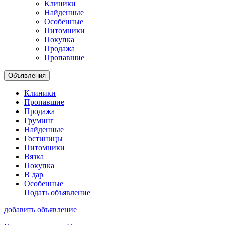
Клиники
Найденные
Особенные
Питомники
Покупка
Продажа
Пропавшие
Объявления
Клиники
Пропавшие
Продажа
Груминг
Найденные
Гостиницы
Питомники
Вязка
Покупка
В дар
Особенные
Подать объявление
добавить объявление