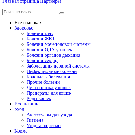
Главная страница
Партнеры
Все о кошках
Здоровье
Болезни глаз
Болезни ЖКТ
Болезни мочеполовой системы
Болезни ОДА у кошек
Болезни органов дыхания
Болезни сердца
Заболевания нервной системы
Инфекционные болезни
Кожные заболевания
Прочие болезни
Диагностика у кошек
Препараты для кошек
Роды кошек
Воспитание
Уход
Аксессуары для ухода
Гигиена
Уход за шерстью
Корма