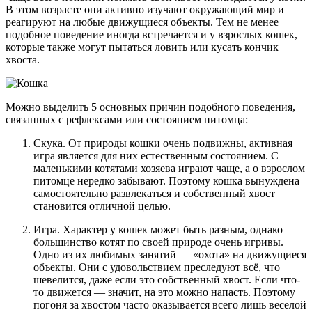
В этом возрасте они активно изучают окружающий мир и
реагируют на любые движущиеся объекты. Тем не менее
подобное поведение иногда встречается и у взрослых кошек,
которые также могут пытаться ловить или кусать кончик
хвоста.
Можно выделить 5 основных причин подобного поведения,
связанных с рефлексами или состоянием питомца:
Скука. От природы кошки очень подвижны, активная
игра является для них естественным состоянием. С
маленькими котятами хозяева играют чаще, а о взрослом
питомце нередко забывают. Поэтому кошка вынуждена
самостоятельно развлекаться и собственный хвост
становится отличной целью.
Игра. Характер у кошек может быть разным, однако
большинство котят по своей природе очень игривы.
Одно из их любимых занятий — «охота» на движущиеся
объекты. Они с удовольствием преследуют всё, что
шевелится, даже если это собственный хвост. Если что-
то движется — значит, на это можно напасть. Поэтому
погоня за хвостом часто оказывается всего лишь веселой