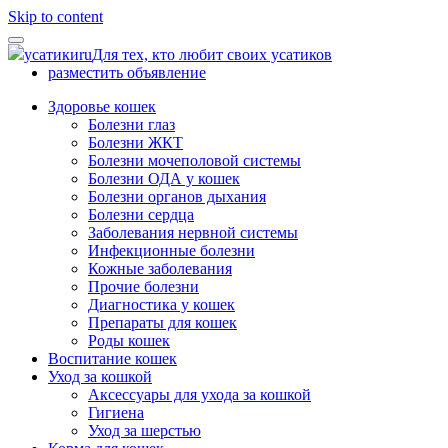
Skip to content
усатики
ru
Для тех, кто любит своих усатиков
разместить объявление
Здоровье кошек
Болезни глаз
Болезни ЖКТ
Болезни мочеполовой системы
Болезни ОДА у кошек
Болезни органов дыхания
Болезни сердца
Заболевания нервной системы
Инфекционные болезни
Кожные заболевания
Прочие болезни
Диагностика у кошек
Препараты для кошек
Роды кошек
Воспитание кошек
Уход за кошкой
Аксессуары для ухода за кошкой
Гигиена
Уход за шерстью