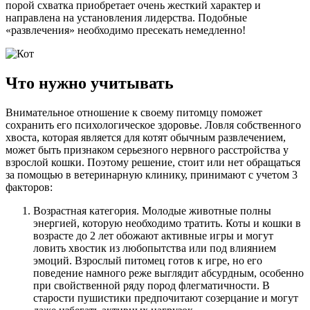
порой схватка приобретает очень жесткий характер и
направлена на установления лидерства. Подобные
«развлечения» необходимо пресекать немедленно!
Что нужно учитывать
Внимательное отношение к своему питомцу поможет
сохранить его психологическое здоровье. Ловля собственного
хвоста, которая является для котят обычным развлечением,
может быть признаком серьезного нервного расстройства у
взрослой кошки. Поэтому решение, стоит или нет обращаться
за помощью в ветеринарную клинику, принимают с учетом 3
факторов:
Возрастная категория. Молодые животные полны
энергией, которую необходимо тратить. Коты и кошки в
возрасте до 2 лет обожают активные игры и могут
ловить хвостик из любопытства или под влиянием
эмоций. Взрослый питомец готов к игре, но его
поведение намного реже выглядит абсурдным, особенно
при свойственной ряду пород флегматичности. В
старости пушистики предпочитают созерцание и могут