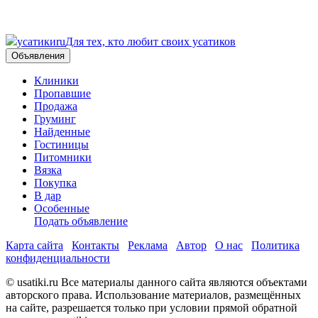
усатики
ru
Для тех, кто любит своих усатиков
Объявления
Клиники
Пропавшие
Продажа
Груминг
Найденные
Гостиницы
Питомники
Вязка
Покупка
В дар
Особенные
Подать объявление
Карта сайта
Контакты
Реклама
Автор
О нас
Политика
конфиденциальности
© usatiki.ru Все материалы данного сайта являются объектами
авторского права. Использование материалов, размещённых
на сайте, разрешается только при условии прямой обратной