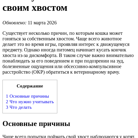
своим хвостом
Обновлено:
11 марта 2026
Существует несколько причин, по которым кошка может
гоняться за собственным хвостом. Чаще всего животное
делает это во время игры, проявляя интерес к движущемуся
предмету. Однако иногда питомец начинает кусать кончик
хвоста из-за дискомфорта. В таком случае важно внимательно
понаблюдать за его поведением и при подозрении на зуд,
болезненные ощущения или обсессивно-компульсивное
расстройство (ОКР) обратиться к ветеринарному врачу.
Содержание
1
Основные причины
2
Что нужно учитывать
3
Что делать
Основные причины
Чаще всего попытки поймать свой хвост наблюдаются у котят.