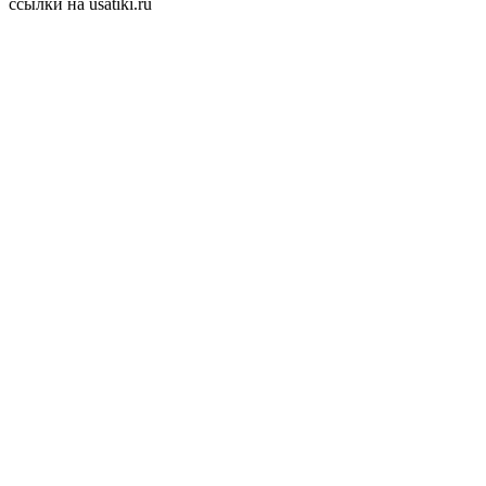
ссылки на usatiki.ru