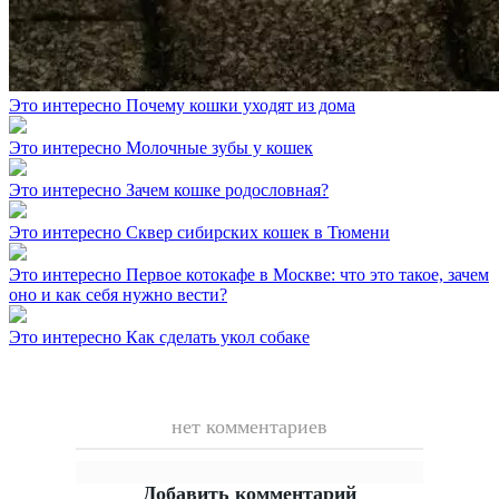
Это интересно
Почему кошки уходят из дома
Это интересно
Молочные зубы у кошек
Это интересно
Зачем кошке родословная?
Это интересно
Сквер сибирских кошек в Тюмени
Это интересно
Первое котокафе в Москве: что это такое, зачем
оно и как себя нужно вести?
Это интересно
Как сделать укол собаке
нет комментариев
Добавить комментарий