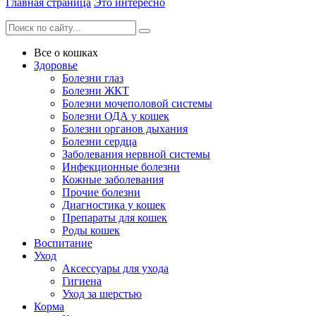
Главная страница
Это интересно
Все о кошках
Здоровье
Болезни глаз
Болезни ЖКТ
Болезни мочеполовой системы
Болезни ОДА у кошек
Болезни органов дыхания
Болезни сердца
Заболевания нервной системы
Инфекционные болезни
Кожные заболевания
Прочие болезни
Диагностика у кошек
Препараты для кошек
Роды кошек
Воспитание
Уход
Аксессуары для ухода
Гигиена
Уход за шерстью
Корма