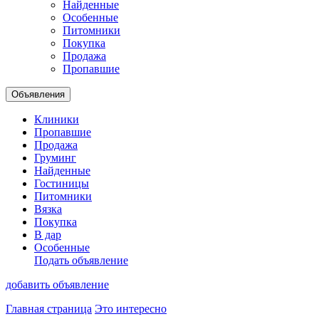
Найденные
Особенные
Питомники
Покупка
Продажа
Пропавшие
Объявления
Клиники
Пропавшие
Продажа
Груминг
Найденные
Гостиницы
Питомники
Вязка
Покупка
В дар
Особенные
Подать объявление
добавить объявление
Главная страница
Это интересно