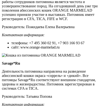
работы сотрудников питомника является чистота и
усовершенствование пород. На сегодняшний день уже три
поколения абиссинских кошек ORANGE MARMELAD
успешно приняли участие в выставках. Питомник имеет
регистрацию в CFA, TICA, FIFE и WCF.
Руководитель: Пожидаева Елена Валерьевна
Контактная информация:
телефоны: +7 495 360 02 91, +7 903 166 93 67
сайт: www.orange-marmelad.ru
Savage*Ru
Деятельность питомника направлена на разведение
абиссинской кошки окраса «соррель» и «дикий». Все
питомцы Savage*Ru соответствуют внешним стандартам,
здоровы и жизнерадостны. Питомник зарегистрирован в
системах CFA и TICA.
Руководитель: Татьяна Попова
Контактная информация: