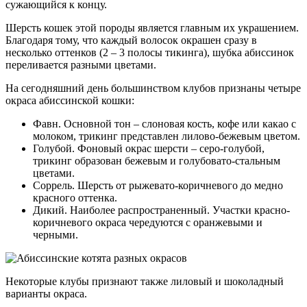
сужающийся к концу.
Шерсть кошек этой породы является главным их украшением.
Благодаря тому, что каждый волосок окрашен сразу в
несколько оттенков (2 – 3 полосы тикинга), шубка абиссинок
переливается разными цветами.
На сегодняшний день большинством клубов признаны четыре
окраса абиссинской кошки:
Фавн. Основной тон – слоновая кость, кофе или какао с
молоком, трикинг представлен лилово-бежевым цветом.
Голубой. Фоновый окрас шерсти – серо-голубой,
трикинг образован бежевым и голубовато-стальным
цветами.
Соррель. Шерсть от рыжевато-коричневого до медно
красного оттенка.
Дикий. Наиболее распространенный. Участки красно-
коричневого окраса чередуются с оранжевыми и
черными.
Некоторые клубы признают также лиловый и шоколадный
варианты окраса.