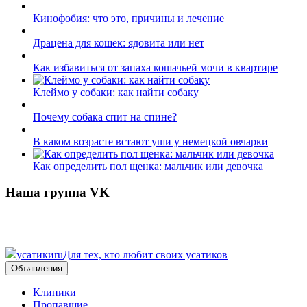
Кинофобия: что это, причины и лечение
Драцена для кошек: ядовита или нет
Как избавиться от запаха кошачьей мочи в квартире
Клеймо у собаки: как найти собаку
Почему собака спит на спине?
В каком возрасте встают уши у немецкой овчарки
Как определить пол щенка: мальчик или девочка
Наша группа VK
усатики
ru
Для тех, кто любит своих усатиков
Объявления
Клиники
Пропавшие