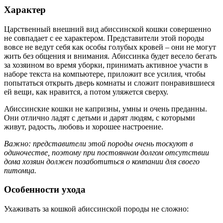
Характер
Царственный внешний вид абиссинской кошки совершенно
не совпадает с ее характером. Представители этой породы
вовсе не ведут себя как особы голубых кровей – они не могут
жить без общения и внимания. Абиссинка будет весело бегать
за хозяином во время уборки, принимать активное участи в
наборе текста на компьютере, приложит все усилия, чтобы
попытаться открыть дверь комнаты и сложит понравившиеся
ей вещи, как нравится, а потом уляжется сверху.
Абиссинские кошки не капризны, умны и очень преданны.
Они отлично ладят с детьми и дарят людям, с которыми
живут, радость, любовь и хорошее настроение.
Важно: представители этой породы очень тоскуют в
одиночестве, поэтому при постоянном долгом отсутствии
дома хозяин должен позаботиться о компании для своего
питомца.
Особенности ухода
Ухаживать за кошкой абиссинской породы не сложно: