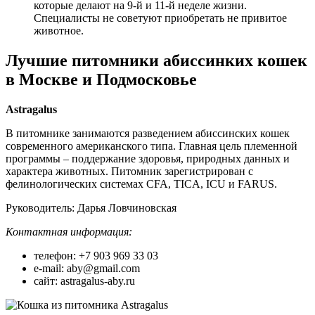
которые делают на 9-й и 11-й неделе жизни.
Специалисты не советуют приобретать не привитое
животное.
Лучшие питомники абиссинких кошек
в Москве и Подмосковье
Astragalus
В питомнике занимаются разведением абиссинских кошек
современного американского типа. Главная цель племенной
программы – поддержание здоровья, природных данных и
характера животных. Питомник зарегистрирован с
фелинологических системах CFA, TICA, ICU и FARUS.
Руководитель: Дарья Ловчиновская
Контактная информация:
телефон: +7 903 969 33 03
e-mail: aby@gmail.com
сайт: astragalus-aby.ru