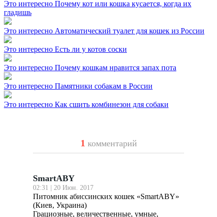
Это интересно
Почему кот или кошка кусается, когда их
гладишь
Это интересно
Автоматический туалет для кошек из России
Это интересно
Есть ли у котов соски
Это интересно
Почему кошкам нравится запах пота
Это интересно
Памятники собакам в России
Это интересно
Как сшить комбинезон для собаки
1
комментарий
SmartABY
02:31 | 20 Июн. 2017
Питомник абиссинских кошек «SmartABY»
(Киев, Украина)
Грациозные, величественные, умные,