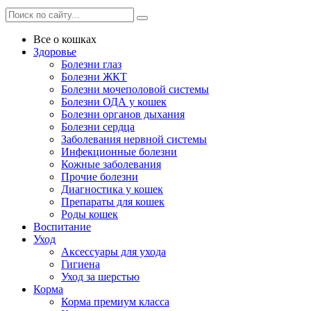
Все о кошках
Здоровье
Болезни глаз
Болезни ЖКТ
Болезни мочеполовой системы
Болезни ОДА у кошек
Болезни органов дыхания
Болезни сердца
Заболевания нервной системы
Инфекционные болезни
Кожные заболевания
Прочие болезни
Диагностика у кошек
Препараты для кошек
Роды кошек
Воспитание
Уход
Аксессуары для ухода
Гигиена
Уход за шерстью
Корма
Корма премиум класса