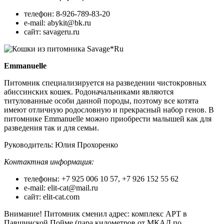
телефон: 8-926-789-83-20
e-mail: abykit@bk.ru
сайт: savageru.ru
Emmanuelle
Питомник специализируется на разведении чистокровных
абиссинских кошек. Родоначальниками являются
титулованные особи данной породы, поэтому все котята
имеют отличную родословную и прекрасный набор генов. В
питомнике Emmanuelle можно приобрести малышей как для
разведения так и для семьи.
Руководитель: Юлия Прохоренко
Контактная информация:
телефоны: +7 925 006 10 57, +7 926 152 55 62
e-mail: elit-cat@mail.ru
сайт: elit-cat.com
Внимание! Питомник сменил адрес: комплекс АРТ в
Павшинской Пойме (пара километров от МКАД по