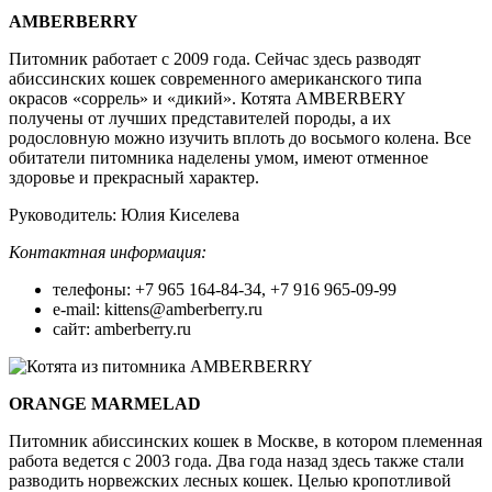
AMBERBERRY
Питомник работает с 2009 года. Сейчас здесь разводят
абиссинских кошек современного американского типа
окрасов «соррель» и «дикий». Котята AMBERBERY
получены от лучших представителей породы, а их
родословную можно изучить вплоть до восьмого колена. Все
обитатели питомника наделены умом, имеют отменное
здоровье и прекрасный характер.
Руководитель: Юлия Киселева
Контактная информация:
телефоны: +7 965 164-84-34, +7 916 965-09-99
e-mail: kittens@amberberry.ru
сайт: amberberry.ru
ORANGE MARMELAD
Питомник абиссинских кошек в Москве, в котором племенная
работа ведется с 2003 года. Два года назад здесь также стали
разводить норвежских лесных кошек. Целью кропотливой