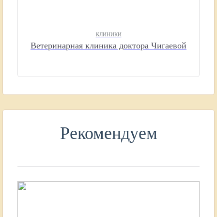
КЛИНИКИ
Ветеринарная клиника доктора Чигаевой
Рекомендуем