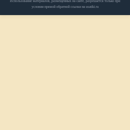
Использование материалов, размещённых на сайте, разрешается только при
условии прямой обратной ссылки на usatiki.ru