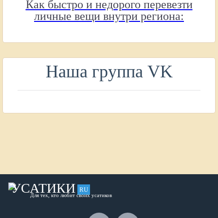
Как быстро и недорого перевезти
личные вещи внутри региона:
полное руководство
Наша группа VK
УСАТИКИ
RU
Для тех, кто любит своих усатиков