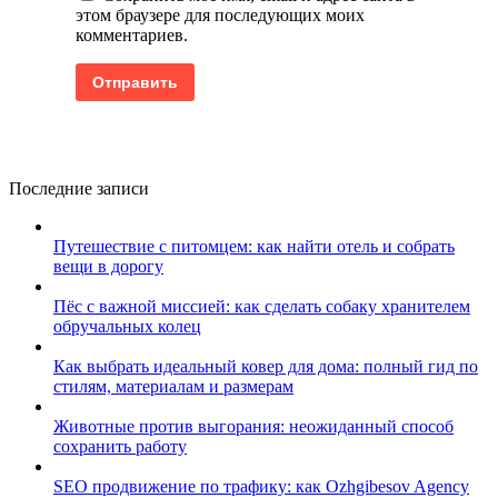
этом браузере для последующих моих
комментариев.
Последние записи
Путешествие с питомцем: как найти отель и собрать
вещи в дорогу
Пёс с важной миссией: как сделать собаку хранителем
обручальных колец
Как выбрать идеальный ковер для дома: полный гид по
стилям, материалам и размерам
Животные против выгорания: неожиданный способ
сохранить работу
SEO продвижение по трафику: как Ozhgibesov Agency