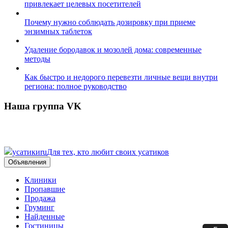
привлекает целевых посетителей
Почему нужно соблюдать дозировку при приеме
энзимных таблеток
Удаление бородавок и мозолей дома: современные
методы
Как быстро и недорого перевезти личные вещи внутри
региона: полное руководство
Наша группа VK
усатики
ru
Для тех, кто любит своих усатиков
Объявления
Клиники
Пропавшие
Продажа
Груминг
Найденные
Гостиницы