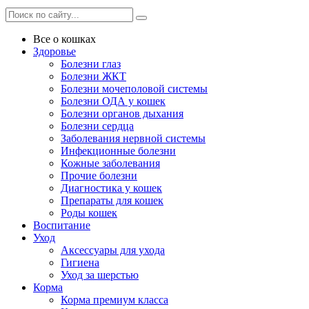
Все о кошках
Здоровье
Болезни глаз
Болезни ЖКТ
Болезни мочеполовой системы
Болезни ОДА у кошек
Болезни органов дыхания
Болезни сердца
Заболевания нервной системы
Инфекционные болезни
Кожные заболевания
Прочие болезни
Диагностика у кошек
Препараты для кошек
Роды кошек
Воспитание
Уход
Аксессуары для ухода
Гигиена
Уход за шерстью
Корма
Корма премиум класса