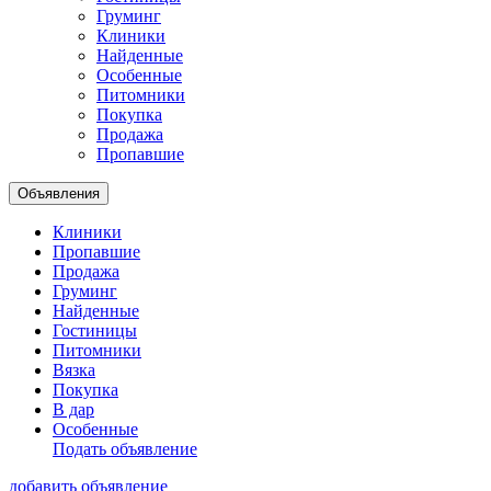
Груминг
Клиники
Найденные
Особенные
Питомники
Покупка
Продажа
Пропавшие
Объявления
Клиники
Пропавшие
Продажа
Груминг
Найденные
Гостиницы
Питомники
Вязка
Покупка
В дар
Особенные
Подать объявление
добавить объявление