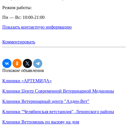
Режим работы:
Пн — Вс: 10:00-21:00
Показать контактную информацию
Комментировать
Похожие объявления
Клиники
«АРТЕМИДА»
Клиники
Центр Современной Ветеринарной Медицины
Клиники
Ветеринарный центр "Алден-Вет"
Клиники
"Челябинская ветстанция", Ленинского района
Клиники
Ветпомощь по вызову на дом