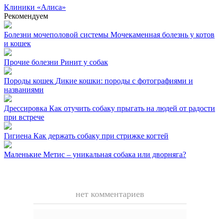
Клиники
«Алиса»
Рекомендуем
Болезни мочеполовой системы
Мочекаменная болезнь у котов
и кошек
Прочие болезни
Ринит у собак
Породы кошек
Дикие кошки: породы с фотографиями и
названиями
Дрессировка
Как отучить собаку прыгать на людей от радости
при встрече
Гигиена
Как держать собаку при стрижке когтей
Маленькие
Метис – уникальная собака или дворняга?
нет комментариев