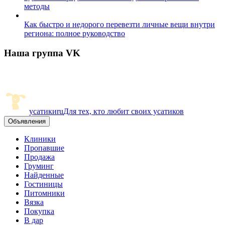
методы
Как быстро и недорого перевезти личные вещи внутри
региона: полное руководство
Наша группа VK
усатики
ru
Для тех, кто любит своих усатиков
Объявления
Клиники
Пропавшие
Продажа
Груминг
Найденные
Гостиницы
Питомники
Вязка
Покупка
В дар