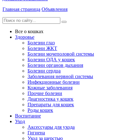
Главная страница
Объявления
Все о кошках
Здоровье
Болезни глаз
Болезни ЖКТ
Болезни мочеполовой системы
Болезни ОДА у кошек
Болезни органов дыхания
Болезни сердца
Заболевания нервной системы
Инфекционные болезни
Кожные заболевания
Прочие болезни
Диагностика у кошек
Препараты для кошек
Роды кошек
Воспитание
Уход
Аксессуары для ухода
Гигиена
Уход за шерстью