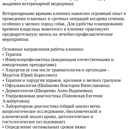
академии ветеринарной медицины).
Ветеринарными врачами клиники накоплен огромный опыт в
проведении плановых и срочных операций кесарева сечения,
особенно у мелких пород собак. Для удобства планирования
времени владельца животного в клинике практикуют
предварительную запись на лечебно-профилактические
мероприятия.
Основные направления работы клиники:
• Терапия
• Иммунопрофилактика (вакцинация отечественными и
импортными препаратами)
• Хирургия (в том числе травматология и ортопедия –
Муретов Юрий Борисович)
• Терапия и хирургия хорьков, кроликов и мелких грызунов
• Офтальмология (Шабанова Виктория Вячеславовна)
• Дерматология (Шкаренко Анна Вадимовна)
• Ультразвуковая диагностика (Панивская Евгения
Альбертовна)
• Лабораторная диагностика (общий анализ мочи,
копрологическое исследование, биохимический и
клинический анализ крови, цитологическое и
гистологическое исследование)
• Определение оптимальных сроков вязки