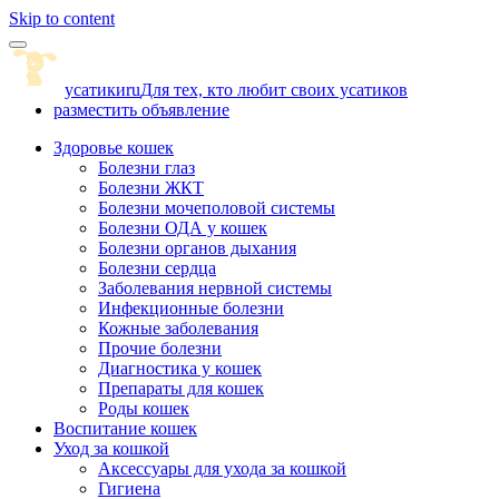
Skip to content
усатики
ru
Для тех, кто любит своих усатиков
разместить объявление
Здоровье кошек
Болезни глаз
Болезни ЖКТ
Болезни мочеполовой системы
Болезни ОДА у кошек
Болезни органов дыхания
Болезни сердца
Заболевания нервной системы
Инфекционные болезни
Кожные заболевания
Прочие болезни
Диагностика у кошек
Препараты для кошек
Роды кошек
Воспитание кошек
Уход за кошкой
Аксессуары для ухода за кошкой
Гигиена