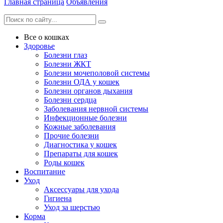
Главная страница
Объявления
Все о кошках
Здоровье
Болезни глаз
Болезни ЖКТ
Болезни мочеполовой системы
Болезни ОДА у кошек
Болезни органов дыхания
Болезни сердца
Заболевания нервной системы
Инфекционные болезни
Кожные заболевания
Прочие болезни
Диагностика у кошек
Препараты для кошек
Роды кошек
Воспитание
Уход
Аксессуары для ухода
Гигиена
Уход за шерстью
Корма