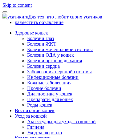
Skip to content
усатики
ru
Для тех, кто любит своих усатиков
разместить объявление
Здоровье кошек
Болезни глаз
Болезни ЖКТ
Болезни мочеполовой системы
Болезни ОДА у кошек
Болезни органов дыхания
Болезни сердца
Заболевания нервной системы
Инфекционные болезни
Кожные заболевания
Прочие болезни
Диагностика у кошек
Препараты для кошек
Роды кошек
Воспитание кошек
Уход за кошкой
Аксессуары для ухода за кошкой
Гигиена
Уход за шерстью