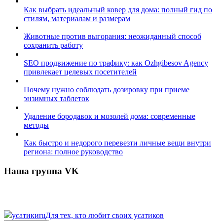
Как выбрать идеальный ковер для дома: полный гид по
стилям, материалам и размерам
Животные против выгорания: неожиданный способ
сохранить работу
SEO продвижение по трафику: как Ozhgibesov Agency
привлекает целевых посетителей
Почему нужно соблюдать дозировку при приеме
энзимных таблеток
Удаление бородавок и мозолей дома: современные
методы
Как быстро и недорого перевезти личные вещи внутри
региона: полное руководство
Наша группа VK
усатики
ru
Для тех, кто любит своих усатиков