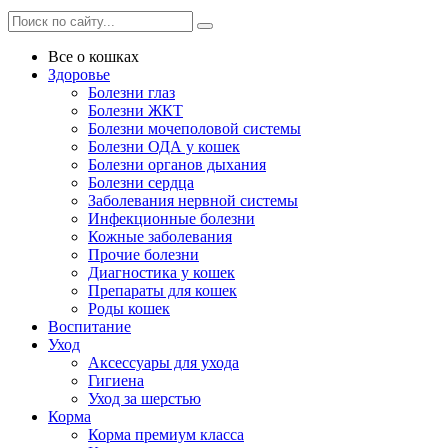
Все о кошках
Здоровье
Болезни глаз
Болезни ЖКТ
Болезни мочеполовой системы
Болезни ОДА у кошек
Болезни органов дыхания
Болезни сердца
Заболевания нервной системы
Инфекционные болезни
Кожные заболевания
Прочие болезни
Диагностика у кошек
Препараты для кошек
Роды кошек
Воспитание
Уход
Аксессуары для ухода
Гигиена
Уход за шерстью
Корма
Корма премиум класса