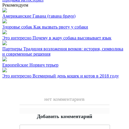
Рекомендуем
Американские
Гавана (гавана браун)
Здоровье собак
Как вызвать рвоту у собаки
Это интересно
Почему в жару собака высовывает язык
Партнеры
Традиция возложения венков: история, символика
и современные решения
Европейские
Норвич терьер
Это интересно
Всемирный день кошек и котов в 2018 году
нет комментариев
Добавить комментарий