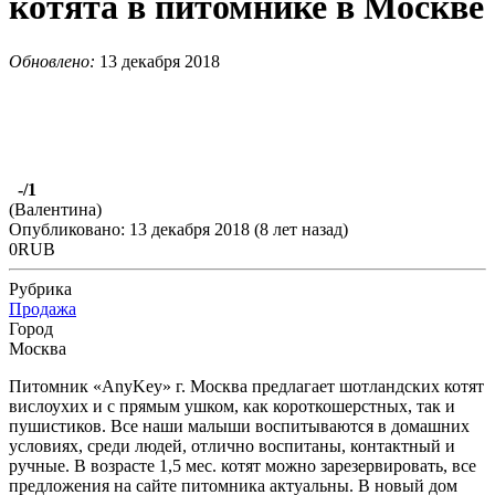
котята в питомнике в Москве
Обновлено:
13 декабря 2018
-
/1
(Валентина)
Опубликовано: 13 декабря 2018 (8 лет назад)
0RUB
Рубрика
Продажа
Город
Москва
Питомник «AnyKey» г. Москва предлагает шотландских котят
вислоухих и с прямым ушком, как короткошерстных, так и
пушистиков. Все наши малыши воспитываются в домашних
условиях, среди людей, отлично воспитаны, контактный и
ручные. В возрасте 1,5 мес. котят можно зарезервировать, все
предложения на сайте питомника актуальны. В новый дом