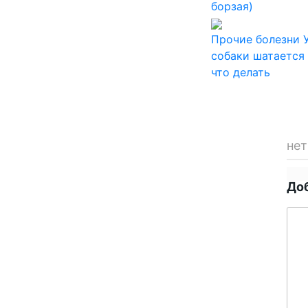
борзая)
Прочие болезни
собаки шатается 
что делать
нет
До