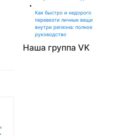
Как быстро и недорого
перевезти личные вещи
внутри региона: полное
руководство
Наша группа VK
н
а