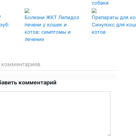
собаки
У
Болезни ЖКТ
Липидоз
Препараты для к
зуб:
печени у кошек и
Синулокс для кош
котов: симптомы и
котов
лечение
 комментариев
бавить комментарий