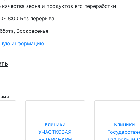
 качества зерна и продуктов его переработки
0-18:00 Без перерыва
уббота, Воскресенье
тную информацию
ать
ения
Клиники
Клиники
а
УЧАСТКОВАЯ
Государстве
ВЕТЕРИНАРН
ная больниц