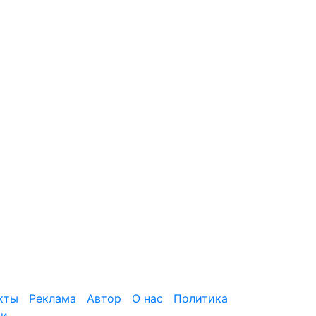
кты
Реклама
Автор
О нас
Политика
ти