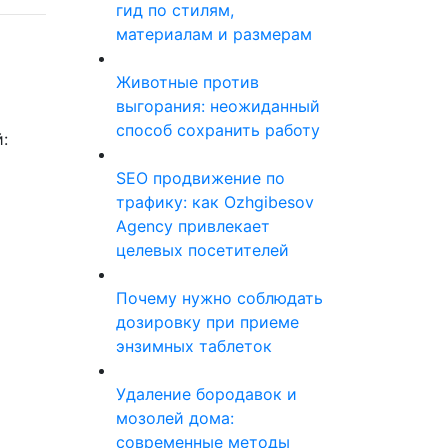
гид по стилям,
материалам и размерам
Животные против
выгорания: неожиданный
способ сохранить работу
:
SEO продвижение по
трафику: как Ozhgibesov
Agency привлекает
целевых посетителей
Почему нужно соблюдать
дозировку при приеме
энзимных таблеток
Удаление бородавок и
мозолей дома:
современные методы