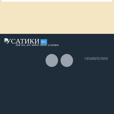
УСАТИКИ
RU
Для тех, кто любит своих усатиков
ОБЪЯВЛЕНИЯ