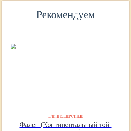
Рекомендуем
ДЛИННОШЕРСТНЫЕ
Фален (Континентальный той-