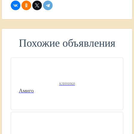
Похожие объявления
КЛИНИКИ
Амиго