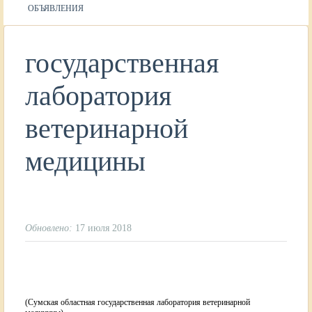
ОБЪЯВЛЕНИЯ
государственная
лаборатория
ветеринарной
медицины
Обновлено:
17 июля 2018
(Сумская областная государственная лаборатория ветеринарной