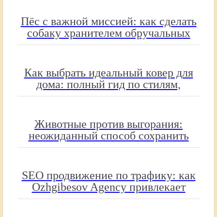
Пёс с важной миссией: как сделать
собаку хранителем обручальных
колец
Как выбрать идеальный ковер для
дома: полный гид по стилям,
материалам и размерам
Животные против выгорания:
неожиданный способ сохранить
работу
SEO продвижение по трафику: как
Ozhgibesov Agency привлекает
целевых посетителей