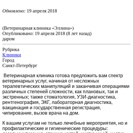
Обновлено:
19 апреля 2018
(Ветеринарная клиника «Эллина»)
Опубликовано: 19 апреля 2018 (8 лет назад)
даром
Рубрика
Клиники
Город
Санкт-Петербург
Ветеринарная клиника готова предложить вам спектр
ветеринарных услуг, начиная от несложных
терапевтических манипуляций и заканчивая операциями
различных степеней сложности, как плановых, так и
экстренных; также стоматология, УЗИ-диагностика,
рентгенография, ЭКГ, лабораторная диагностика,
вакцинация и государственная регистрация,
чипирование, вызов врача на дом.
К вашим услугам не только лечебные мероприятия, но и
профилактические и гигиенические процедуры: