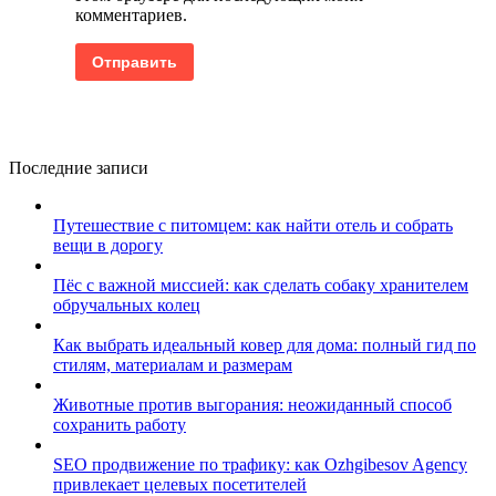
комментариев.
Последние записи
Путешествие с питомцем: как найти отель и собрать
вещи в дорогу
Пёс с важной миссией: как сделать собаку хранителем
обручальных колец
Как выбрать идеальный ковер для дома: полный гид по
стилям, материалам и размерам
Животные против выгорания: неожиданный способ
сохранить работу
SEO продвижение по трафику: как Ozhgibesov Agency
привлекает целевых посетителей