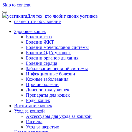
Skip to content
усатики
ru
Для тех, кто любит своих усатиков
разместить объявление
Здоровье кошек
Болезни глаз
Болезни ЖКТ
Болезни мочеполовой системы
Болезни ОДА у кошек
Болезни органов дыхания
Болезни сердца
Заболевания нервной системы
Инфекционные болезни
Кожные заболевания
Прочие болезни
Диагностика у кошек
Препараты для кошек
Роды кошек
Воспитание кошек
Уход за кошкой
Аксессуары для ухода за кошкой
Гигиена
Уход за шерстью