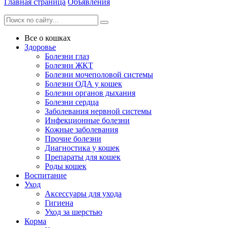
Главная страница
Объявления
Все о кошках
Здоровье
Болезни глаз
Болезни ЖКТ
Болезни мочеполовой системы
Болезни ОДА у кошек
Болезни органов дыхания
Болезни сердца
Заболевания нервной системы
Инфекционные болезни
Кожные заболевания
Прочие болезни
Диагностика у кошек
Препараты для кошек
Роды кошек
Воспитание
Уход
Аксессуары для ухода
Гигиена
Уход за шерстью
Корма