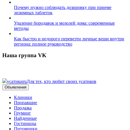
Почему нужно соблюдать дозировку при приеме
энзимных таблеток
Удаление бородавок и мозолей дома: современные
методы
Как быстро и недорого перевезти личные вещи внутри
региона: полное руководство
Наша группа VK
усатики
ru
Для тех, кто любит своих усатиков
Объявления
Клиники
Пропавшие
Продажа
Груминг
Найденные
Гостиницы
Питомники