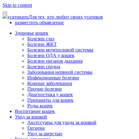
Skip to content
усатики
ru
Для тех, кто любит своих усатиков
разместить объявление
Здоровье кошек
Болезни глаз
Болезни ЖКТ
Болезни мочеполовой системы
Болезни ОДА у кошек
Болезни органов дыхания
Болезни сердца
Заболевания нервной системы
Инфекционные болезни
Кожные заболевания
Прочие болезни
Диагностика у кошек
Препараты для кошек
Роды кошек
Воспитание кошек
Уход за кошкой
Аксессуары для ухода за кошкой
Гигиена
Уход за шерстью