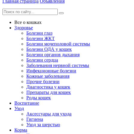
Главная страница
Объявления
Все о кошках
Здоровье
Болезни глаз
Болезни ЖКТ
Болезни мочеполовой системы
Болезни ОДА у кошек
Болезни органов дыхания
Болезни сердца
Заболевания нервной системы
Инфекционные болезни
Кожные заболевания
Прочие болезни
Диагностика у кошек
Препараты для кошек
Роды кошек
Воспитание
Уход
Аксессуары для ухода
Гигиена
Уход за шерстью
Корма