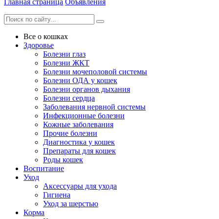
Главная страница
Объявления
Все о кошках
Здоровье
Болезни глаз
Болезни ЖКТ
Болезни мочеполовой системы
Болезни ОДА у кошек
Болезни органов дыхания
Болезни сердца
Заболевания нервной системы
Инфекционные болезни
Кожные заболевания
Прочие болезни
Диагностика у кошек
Препараты для кошек
Роды кошек
Воспитание
Уход
Аксессуары для ухода
Гигиена
Уход за шерстью
Корма