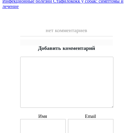
Инфекционные болезни
Стафилококк у собак: симптомы и
лечение
нет комментариев
Добавить комментарий
Имя
Email