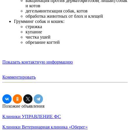
вакцинация против дерматофитозов( лишай) собак
и котов
дегельминтизация собак, котов
обработка животных от блох и клещей
Грумминг собак и кошек:
стрижка
купание
чистка ушей
обрезание когтей
Показать контактную информацию
Комментировать
Похожие объявления
Клиники
УПРАВЛЕНИЕ ФС
Клиники
Ветеринарная клиника «Оберег»