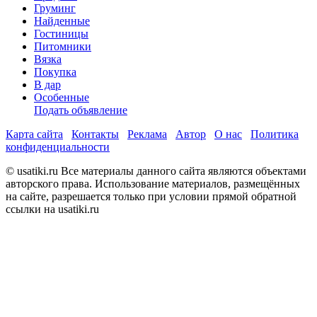
Груминг
Найденные
Гостиницы
Питомники
Вязка
Покупка
В дар
Особенные
Подать объявление
Карта сайта
Контакты
Реклама
Автор
О нас
Политика
конфиденциальности
© usatiki.ru Все материалы данного сайта являются объектами
авторского права. Использование материалов, размещённых
на сайте, разрешается только при условии прямой обратной
ссылки на usatiki.ru