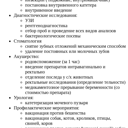
постановка внутривенного катетера
внутривенное введение
Диагностические исследования:
УЗИ
рентгенодиагностика
отбор проб и проведение всех видов анализов
бактериологические посевы
Стоматология
снятие зубных отложений механическим способом
удаление постоянных или молочных зубов
Акушерство:
родовспоможение (за 1 час)
введение препаратов интравагинально и
ректально
отделение последа у с/х животных
ректальные исследования (определение тельности)
медикаментозное прерывание беременности (со
стоимостью препарата)
Урология:
катетеризация мочевого пузыря
Профилактические мероприятия:
вакцинация против бешенства
вакцинации собак, котов, кроликов, птицы,
свиней, коров