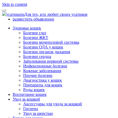
Skip to content
усатики
ru
Для тех, кто любит своих усатиков
разместить объявление
Здоровье кошек
Болезни глаз
Болезни ЖКТ
Болезни мочеполовой системы
Болезни ОДА у кошек
Болезни органов дыхания
Болезни сердца
Заболевания нервной системы
Инфекционные болезни
Кожные заболевания
Прочие болезни
Диагностика у кошек
Препараты для кошек
Роды кошек
Воспитание кошек
Уход за кошкой
Аксессуары для ухода за кошкой
Гигиена
Уход за шерстью