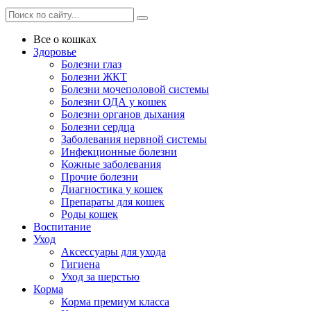
Все о кошках
Здоровье
Болезни глаз
Болезни ЖКТ
Болезни мочеполовой системы
Болезни ОДА у кошек
Болезни органов дыхания
Болезни сердца
Заболевания нервной системы
Инфекционные болезни
Кожные заболевания
Прочие болезни
Диагностика у кошек
Препараты для кошек
Роды кошек
Воспитание
Уход
Аксессуары для ухода
Гигиена
Уход за шерстью
Корма
Корма премиум класса