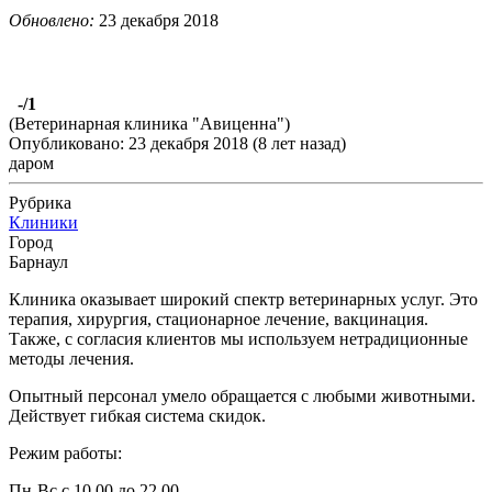
Обновлено:
23 декабря 2018
-
/1
(Ветеринарная клиника "Авиценна")
Опубликовано: 23 декабря 2018 (8 лет назад)
даром
Рубрика
Клиники
Город
Барнаул
Клиника оказывает широкий спектр ветеринарных услуг. Это
терапия, хирургия, стационарное лечение, вакцинация.
Также, с согласия клиентов мы используем нетрадиционные
методы лечения.
Опытный персонал умело обращается с любыми животными.
Действует гибкая система скидок.
Режим работы:
Пн-Вс с 10.00 до 22.00