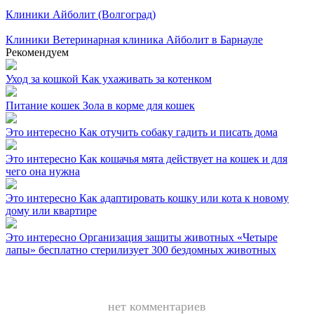
Клиники
Айболит (Волгоград)
Клиники
Ветеринарная клиника Айболит в Барнауле
Рекомендуем
Уход за кошкой
Как ухаживать за котенком
Питание кошек
Зола в корме для кошек
Это интересно
Как отучить собаку гадить и писать дома
Это интересно
Как кошачья мята действует на кошек и для
чего она нужна
Это интересно
Как адаптировать кошку или кота к новому
дому или квартире
Это интересно
Организация защиты животных «Четыре
лапы» бесплатно стерилизует 300 бездомных животных
нет комментариев