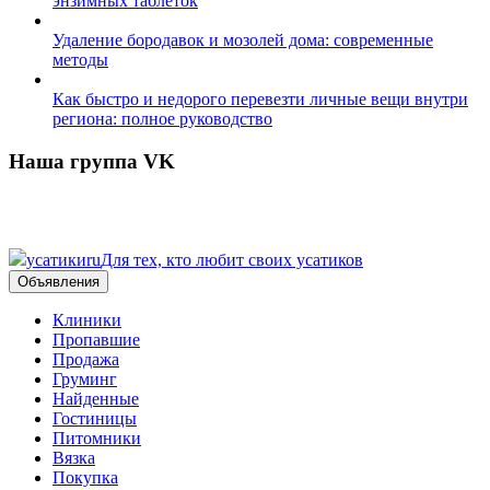
энзимных таблеток
Удаление бородавок и мозолей дома: современные
методы
Как быстро и недорого перевезти личные вещи внутри
региона: полное руководство
Наша группа VK
усатики
ru
Для тех, кто любит своих усатиков
Объявления
Клиники
Пропавшие
Продажа
Груминг
Найденные
Гостиницы
Питомники
Вязка
Покупка