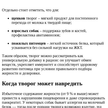
Отдельно стоит отметить, что для:
щенков
творог – мягкий продукт для постепенного
перехода от молока к твердой пище;
взрослых собак
– поддержка зубов и костей,
профилактика авитаминозов;
пожилых питомцев
– легкий источник белка, который
усваивается без сильной нагрузки на ЖКТ.
Таким образом, творог можно рассматривать как
универсальную добавку в рацион: он улучшает обмен
веществ, укрепляет иммунитет и способствует здоровому
развитию питомца при условии правильного подбора
жирности и дозировки.
Когда творог может навредить
Избыточное содержание жирности (от 9 % и выше) может
привести к нарушениям пищеварения и даже спровоцировать
панкреатит. У некоторых собак бывает аллергия на молочный
белок — тогда после порции творога возможно вздутие, зуд