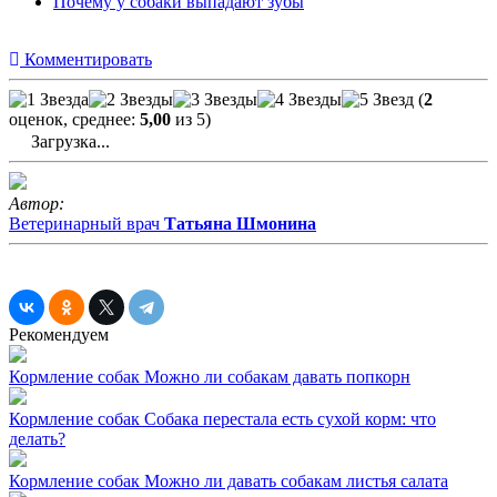
Почему у собаки выпадают зубы
Комментировать
(
2
оценок, среднее:
5,00
из 5)
Загрузка...
Автор:
Ветеринарный врач
Татьяна Шмонина
Рекомендуем
Кормление собак
Можно ли собакам давать попкорн
Кормление собак
Собака перестала есть сухой корм: что
делать?
Кормление собак
Можно ли давать собакам листья салата