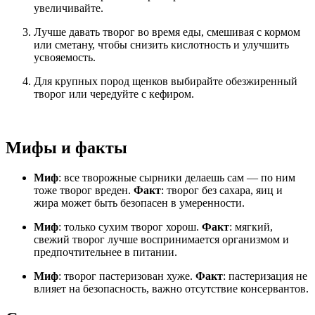
увеличивайте.
Лучше давать творог во время еды, смешивая с кормом
или сметану, чтобы снизить кислотность и улучшить
усвояемость.
Для крупных пород щенков выбирайте обезжиренный
творог или чередуйте с кефиром.
Мифы и факты
Миф
: все творожные сырники делаешь сам — по ним
тоже творог вреден.
Факт
: творог без сахара, яиц и
жира может быть безопасен в умеренности.
Миф
: только сухим творог хорош.
Факт
: мягкий,
свежий творог лучше воспринимается организмом и
предпочтительнее в питании.
Миф
: творог пастеризован хуже.
Факт
: пастеризация не
влияет на безопасность, важно отсутствие консервантов.