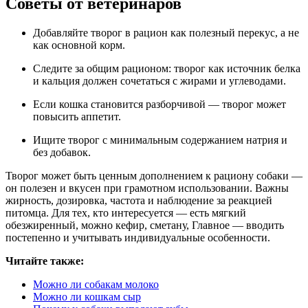
Советы от ветеринаров
Добавляйте творог в рацион как полезный перекус, а не
как основной корм.
Следите за общим рационом: творог как источник белка
и кальция должен сочетаться с жирами и углеводами.
Если кошка становится разборчивой — творог может
повысить аппетит.
Ищите творог с минимальным содержанием натрия и
без добавок.
Творог может быть ценным дополнением к рациону собаки —
он полезен и вкусен при грамотном использовании. Важны
жирность, дозировка, частота и наблюдение за реакцией
питомца. Для тех, кто интересуется — есть мягкий
обезжиренный, можно кефир, сметану, Главное — вводить
постепенно и учитывать индивидуальные особенности.
Читайте также:
Можно ли собакам молоко
Можно ли кошкам сыр