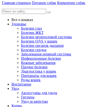
Главная страница
Питание собак
Кормление собак
Все о кошках
Здоровье
Болезни глаз
Болезни ЖКТ
Болезни мочеполовой системы
Болезни ОДА у кошек
Болезни органов дыхания
Болезни сердца
Заболевания нервной системы
Инфекционные болезни
Кожные заболевания
Прочие болезни
Диагностика у кошек
Препараты для кошек
Роды кошек
Воспитание
Уход
Аксессуары для ухода
Гигиена
Уход за шерстью
Корма