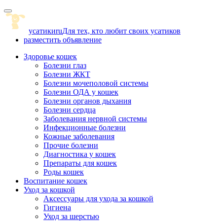
Skip
to
content
усатики
ru
Для тех, кто любит своих усатиков
разместить объявление
Здоровье кошек
Болезни глаз
Болезни ЖКТ
Болезни мочеполовой системы
Болезни ОДА у кошек
Болезни органов дыхания
Болезни сердца
Заболевания нервной системы
Инфекционные болезни
Кожные заболевания
Прочие болезни
Диагностика у кошек
Препараты для кошек
Роды кошек
Воспитание кошек
Уход за кошкой
Аксессуары для ухода за кошкой
Гигиена
Уход за шерстью