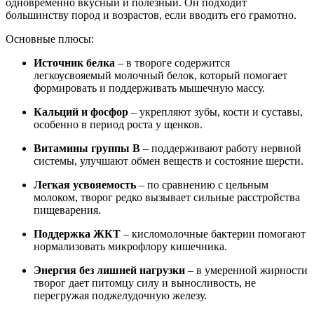
одновременно вкусный и полезный. Он подходит
большинству пород и возрастов, если вводить его грамотно.
Основные плюсы:
Источник белка
– в твороге содержится
легкоусвояемый молочный белок, который помогает
формировать и поддерживать мышечную массу.
Кальций и фосфор
– укрепляют зубы, кости и суставы,
особенно в период роста у щенков.
Витамины группы B
– поддерживают работу нервной
системы, улучшают обмен веществ и состояние шерсти.
Легкая усвояемость
– по сравнению с цельным
молоком, творог редко вызывает сильные расстройства
пищеварения.
Поддержка ЖКТ
– кисломолочные бактерии помогают
нормализовать микрофлору кишечника.
Энергия без лишней нагрузки
– в умеренной жирности
творог дает питомцу силу и выносливость, не
перегружая поджелудочную железу.