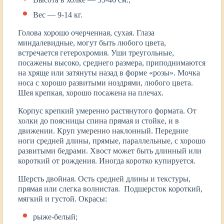
Вес ― 9-14 кг.
Голова хорошо очерченная, сухая. Глаза
миндалевидные, могут быть любого цвета,
встречается гетерохромия. Уши треугольные,
посажены высоко, среднего размера, приподнимаются
на хряще или затянуты назад в форме «розы». Мочка
носа с хорошо развитыми ноздрями, любого цвета.
Шея крепкая, хорошо посажена на плечах.
Корпус крепкий умеренно растянутого формата. От
холки до поясницы спина прямая и стойке, и в
движении. Круп умеренно наклонный. Передние
ноги средней длины, прямые, параллельные, с хорошо
развитыми бедрами. Хвост может быть длинный или
короткий от рождения. Иногда коротко купируется.
Шерсть двойная. Ость средней длины и текстуры,
прямая или слегка волнистая. Подшерсток короткий,
мягкий и густой. Окрасы:
рыже-белый;