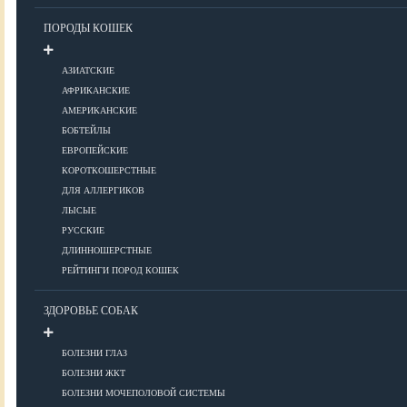
Уход за шерстью
ПОРОДЫ КОШЕК
КОРМА
АЗИАТСКИЕ
АФРИКАНСКИЕ
АМЕРИКАНСКИЕ
Корма премиум класса
БОБТЕЙЛЫ
Корма супер-премиум класса
ЕВРОПЕЙСКИЕ
КОРОТКОШЕРСТНЫЕ
Корма холистик класса
ДЛЯ АЛЛЕРГИКОВ
Корма эконом класса
ЛЫСЫЕ
РУССКИЕ
ПИТАНИЕ
ДЛИННОШЕРСТНЫЕ
РЕЙТИНГИ ПОРОД КОШЕК
ЗДОРОВЬЕ СОБАК
Кормление котят
Кормление кошек
БОЛЕЗНИ ГЛАЗ
Диетическое и лечебное кормление
БОЛЕЗНИ ЖКТ
БОЛЕЗНИ МОЧЕПОЛОВОЙ СИСТЕМЫ