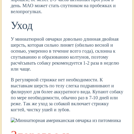
день. МАО может стать спутником на пробежках и
велопрогулках.
Уход
У миниатюрной овчарки довольно длинная двойная
шерсть, которая сильно линяет (обильно весной и
осенью, умеренно в течение всего года), склонна к
спутыванию и образованию колтунов, поэтому
расчёсывать собаку рекомендуется 1-2 раза в неделю
или чаще.
В регулярной стрижке нет необходимости. К
выставкам шерсть по телу слегка подравнивают и
филируют для более аккуратного вида. Купают собаку
по мере необходимости, обычно раз в 7-10 дней или
реже. Так же уход за собакой включает стрижку
когтей, чистку ушей и зубов.