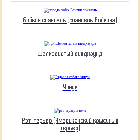
Бойкин спаниель (спаниель Бойкина)
Шелковистый виндхаунд
Чинук
Рэт-терьер (Американский крысиный
терьер)