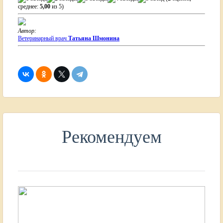
среднее:
5,00
из 5)
Автор:
Ветеринарный врач
Татьяна Шмонина
Рекомендуем