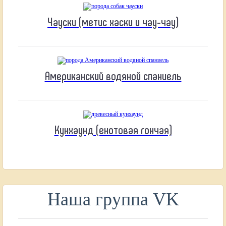
Чауски (метис хаски и чау-чау)
Американский водяной спаниель
Кунхаунд (енотовая гончая)
Наша группа VK