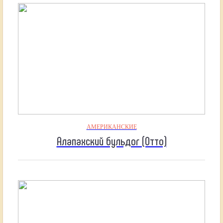
АМЕРИКАНСКИЕ
Алапахский бульдог (Отто)