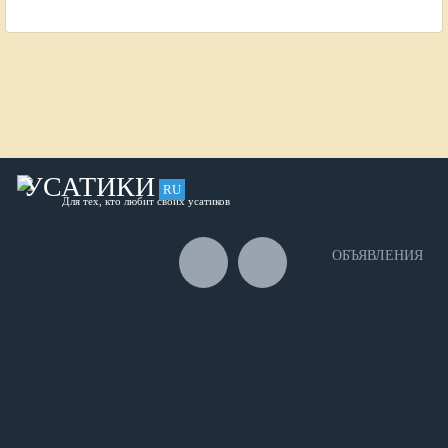
УСАТИКИ
RU
Для тех, кто любит своих усатиков
ОБЪЯВЛЕНИЯ