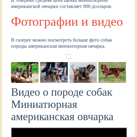
В Америке средняя цена щенка миниатюрной
американской овчарки составляет 800 долларов.
Фотографии и видео
В галерее можно посмотреть больше фото собак
породы американская миниатюрная овчарка.
Видео о породе собак
Миниатюрная
американская овчарка