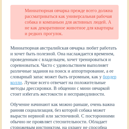
Миниатюрная овчарка прежде всего должна
рассматриваться как универсальная рабочая
собака и компаньон для активных людей. А
не как декоративное животное для квартиры
и редких прогулок.
Миниатюрная австралийская овчарка любит работать
и хочет быть полезной. Она наслаждается временем,
проведенным с владельцем, хочет тренироваться и
соревноваться. Часто с удовольствием выполняет
различные задания на поиск и аппортирование, а ее
словарный запас может быть огромным, как у
бордер
колли
. Лучше всего отвечает на положительные
методы дрессировки. В общении с мини овчаркой
стоит избегать жестокости и несправедливости.
Обучение начинают как можно раньше, очень важна
ранняя социализация, без которой собака может
вырасти нервной или застенчивой. С посторонними
обычно не проявляет стеснительности. Обладает
сторожевым инстинктом, на охрану не способна