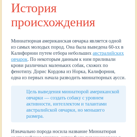
История
происхождения
Миниатюрная американская овчарка является одной
из самых молодых пород. Она была выведена 60-хх в
Калифорнии путем отбора небольших
австралийских
овчарок
. По некоторым данным к ним приливали
крови различных маленьких собак, схожих по
фенотипу. Дорис Кордова из Норка, Калифорния,
одна из первых начала разводить миниатюрных аусси.
Цель выведения миниатюрой американской
овчарки ― создать собаку с уровнем
активности, интеллектом и талантами
австралийской овчарки, но меньшего
размера.
Изначально порода носила название Миниатюрая