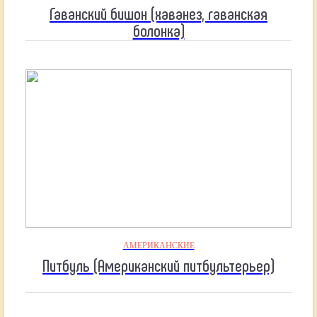
Гаванский бишон (хаванез, гаванская
болонка)
АМЕРИКАНСКИЕ
Питбуль (Американский питбультерьер)