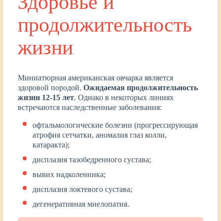
Здоровье и
продолжительность
жизни
Миниатюрная американская овчарка является
здоровой породой.
Ожидаемая продолжительность
жизни 12-15 лет
. Однако в некоторых линиях
встречаются наследственные заболевания:
офтальмологические болезни (прогрессирующая
атрофия сетчатки, аномалия глаз колли,
катаракта);
дисплазия тазобедренного сустава;
вывих надколенника;
дисплазия локтевого сустава;
дегенеративная миелопатия.