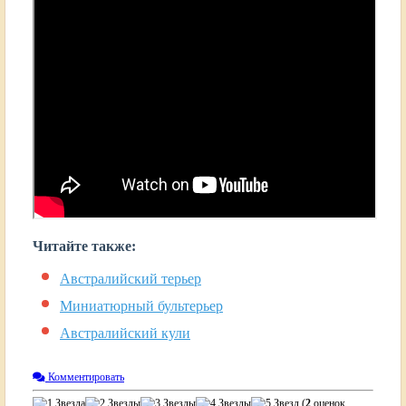
Читайте также:
Австралийский терьер
Миниатюрный бультерьер
Австралийский кули
Комментировать
(
2
оценок,