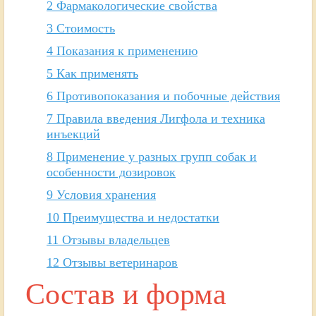
2
Фармакологические свойства
3
Стоимость
4
Показания к применению
5
Как применять
6
Противопоказания и побочные действия
7
Правила введения Лигфола и техника
инъекций
8
Применение у разных групп собак и
особенности дозировок
9
Условия хранения
10
Преимущества и недостатки
11
Отзывы владельцев
12
Отзывы ветеринаров
Состав и форма