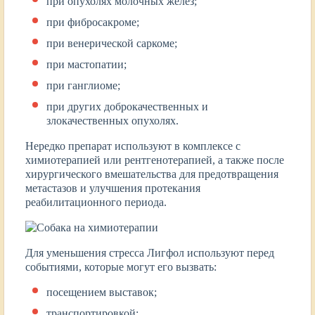
при опухолях молочных желез;
при фибросакроме;
при венерической саркоме;
при мастопатии;
при ганглиоме;
при других доброкачественных и
злокачественных опухолях.
Нередко препарат используют в комплексе с
химиотерапией или рентгенотерапией, а также после
хирургического вмешательства для предотвращения
метастазов и улучшения протекания
реабилитационного периода.
Для уменьшения стресса Лигфол используют перед
событиями, которые могут его вызвать:
посещением выставок;
транспортировкой;