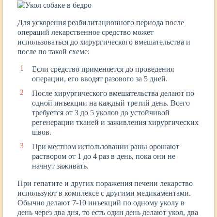
Для ускорения реабилитационного периода после
операций лекарственное средство может
использоваться до хирургического вмешательства и
после по такой схеме:
Если средство применяется до проведения
операции, его вводят разового за 5 дней.
После хирургического вмешательства делают по
одной инъекции на каждый третий день. Всего
требуется от 3 до 5 уколов до устойчивой
регенерации тканей и заживления хирургических
швов.
При местном использовании раны орошают
раствором от 1 до 4 раз в день, пока они не
начнут заживать.
При гепатите и других поражения печени лекарство
используют в комплексе с другими медикаментами.
Обычно делают 7-10 инъекций по одному уколу в
день через два дня, то есть один день делают укол, два