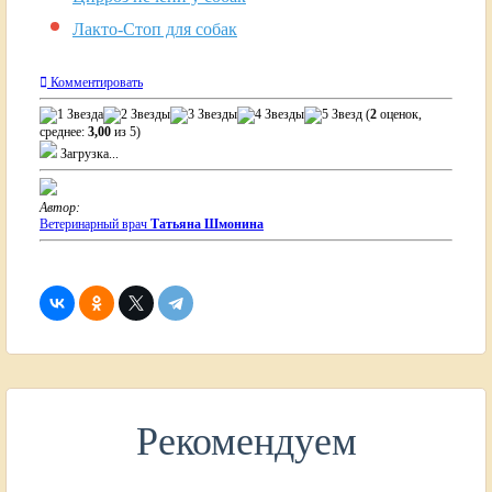
Лакто-Стоп для собак
Комментировать
(
2
оценок,
среднее:
3,00
из 5)
Загрузка...
Автор:
Ветеринарный врач
Татьяна Шмонина
Рекомендуем