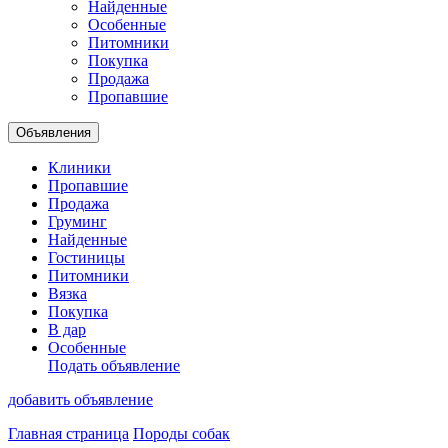
Найденные
Особенные
Питомники
Покупка
Продажа
Пропавшие
Объявления
Клиники
Пропавшие
Продажа
Груминг
Найденные
Гостиницы
Питомники
Вязка
Покупка
В дар
Особенные
Подать объявление
добавить объявление
Главная страница
Породы собак