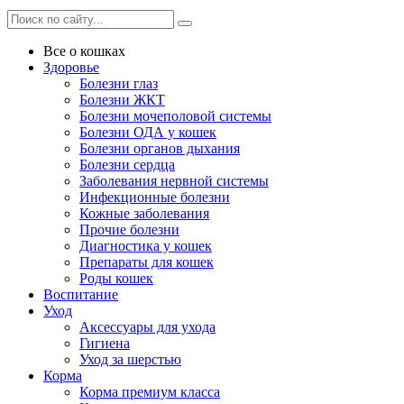
Все о кошках
Здоровье
Болезни глаз
Болезни ЖКТ
Болезни мочеполовой системы
Болезни ОДА у кошек
Болезни органов дыхания
Болезни сердца
Заболевания нервной системы
Инфекционные болезни
Кожные заболевания
Прочие болезни
Диагностика у кошек
Препараты для кошек
Роды кошек
Воспитание
Уход
Аксессуары для ухода
Гигиена
Уход за шерстью
Корма
Корма премиум класса