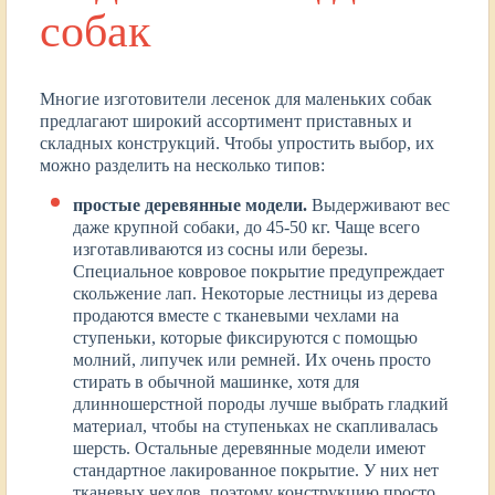
собак
Многие изготовители лесенок для маленьких собак
предлагают широкий ассортимент приставных и
складных конструкций. Чтобы упростить выбор, их
можно разделить на несколько типов:
простые деревянные модели.
Выдерживают вес
даже крупной собаки, до 45-50 кг. Чаще всего
изготавливаются из сосны или березы.
Специальное ковровое покрытие предупреждает
скольжение лап. Некоторые лестницы из дерева
продаются вместе с тканевыми чехлами на
ступеньки, которые фиксируются с помощью
молний, липучек или ремней. Их очень просто
стирать в обычной машинке, хотя для
длинношерстной породы лучше выбрать гладкий
материал, чтобы на ступеньках не скапливалась
шерсть. Остальные деревянные модели имеют
стандартное лакированное покрытие. У них нет
тканевых чехлов, поэтому конструкцию просто