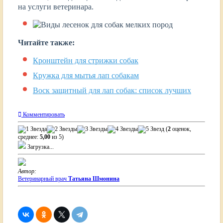
на услуги ветеринара.
Читайте также:
Кронштейн для стрижки собак
Кружка для мытья лап собакам
Воск защитный для лап собак: список лучших
Комментировать
(
2
оценок,
среднее:
5,00
из 5)
Загрузка...
Автор:
Ветеринарный врач
Татьяна Шмонина