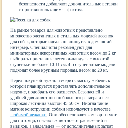
безопасности добавляют дополнительные вставки
с противоскользящим эффектом.
На рынке товаров для животных представлено
множество элегантных и стильных моделей лесенок
для собак, которые идеально впишутся в домашний
интерьер. Специалисты рекомендуют для
миниатюрных декоративных животных весом до 2 кг
выбирать приставные лесенки-пандусы с высотой
ступеньки не более 10-11 см. 4-5 ступенчатые модели
подходят более крупным породам, весом до 20 кг.
Перед покупкой нужно измерить высоту мебели, к
которой планируется приставлять дополнительное
изделие, подобрать его расцветку. Безопасней и
удобней для животного небольшого размера и веса
широкая лестница выстой 45-50 см. Иногда такие
мягкие конструкции собаки используют в качестве
любимой лежанки
. Они обеспечивают комфорт и уют
для питомца, спасают животное от растяжений и
вывихов, а владельцев — от дополнительных затрат