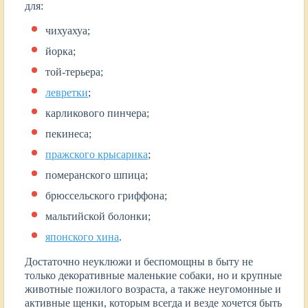
для:
чихуахуа;
йорка;
той-терьера;
левретки
;
карликового пинчера;
пекинеса;
пражского крысарика
;
померанского шпица;
брюссельского гриффона;
мальтийской болонки;
японского хина
.
Достаточно неуклюжи и беспомощны в быту не
только декоративные маленькие собаки, но и крупные
животные пожилого возраста, а также неугомонные и
активные щенки, которым всегда и везде хочется быть