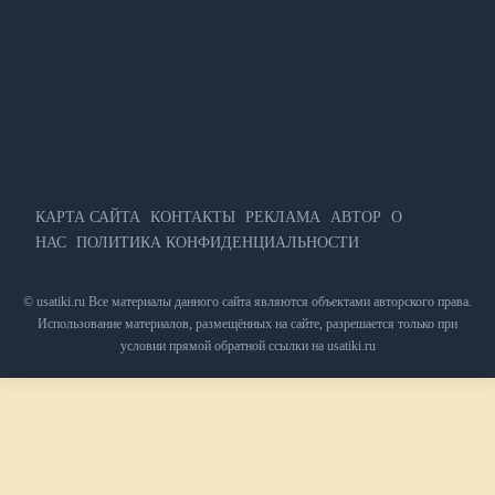
КАРТА САЙТА
КОНТАКТЫ
РЕКЛАМА
АВТОР
О
НАС
ПОЛИТИКА КОНФИДЕНЦИАЛЬНОСТИ
© usatiki.ru Все материалы данного сайта являются объектами авторского права.
Использование материалов, размещённых на сайте, разрешается только при
условии прямой обратной ссылки на usatiki.ru