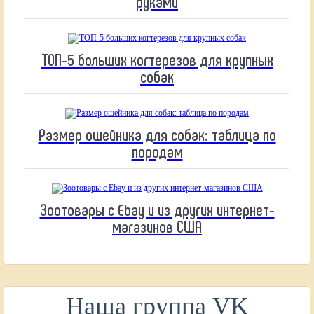
руками
ТОП-5 больших когтерезов для крупных
собак
Размер ошейника для собак: таблица по
породам
Зоотовары с Ebay и из других интернет-
магазинов США
Наша группа VK