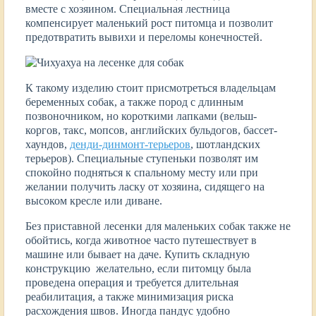
вместе с хозяином. Специальная лестница
компенсирует маленький рост питомца и позволит
предотвратить вывихи и переломы конечностей.
К такому изделию стоит присмотреться владельцам
беременных собак, а также пород с длинным
позвоночником, но короткими лапками (вельш-
коргов, такс, мопсов, английских бульдогов, бассет-
хаундов,
денди-динмонт-терьеров
, шотландских
терьеров). Специальные ступеньки позволят им
спокойно подняться к спальному месту или при
желании получить ласку от хозяина, сидящего на
высоком кресле или диване.
Без приставной лесенки для маленьких собак также не
обойтись, когда животное часто путешествует в
машине или бывает на даче. Купить складную
конструкцию желательно, если питомцу была
проведена операция и требуется длительная
реабилитация, а также минимизация риска
расхождения швов. Иногда пандус удобно