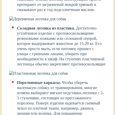
протирают от загрязнений мокрой тряпкой и
смазывают раз в год подсолнечным маслом.
Складная лесенка из пластика.
Достаточно
устойчивое изделие с противоскользящими
резиновыми ножками или сплошной опорой,
которое выдерживает животное до 15-20 кг. Его
очень просто мыть, если питомец пришел с
улицы с грязными лапами, убирать при
необходимости в шкаф. На ступенях пластиковой
лестницы обычно закрепляют противоскользящие
Поролоновые каркасы.
Чтобы уберечь
маленькую собаку от травмирования, многие
хозяева выбирают мягкие подставки-лесенки с 2-
3 ступенями, состоящие из прессованного
поролона. Поверх изделия надевается съемный
чехол из плотной ткани, например, джинса,
денима или велюра. Для повышения