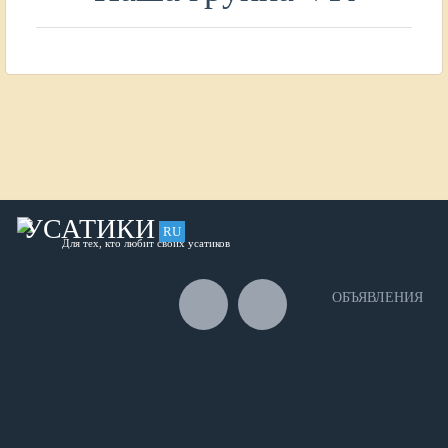
УСАТИКИ
RU
Для тех, кто любит своих усатиков
ОБЪЯВЛЕНИЯ