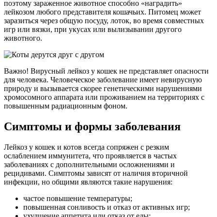
поэтому зараженное животное способно «наградить»
лейкозом любого представителя кошачьих. Питомец может
заразиться через общую посуду, лоток, во время совместных
игр или вязки, при укусах или вылизывании другого
животного.
Важно! Вирусный лейкоз у кошек не представляет опасности
для человека. Человеческое заболевание имеет невирусную
природу и вызывается скорее генетическими нарушениями
хромосомного аппарата или проживанием на территориях с
повышенным радиационным фоном.
Симптомы и формы заболевания
Лейкоз у кошек и котов всегда сопряжен с резким
ослаблением иммунитета, что проявляется в частых
заболеваниях с дополнительными осложнениями и
рецидивами. Симптомы зависят от наличия вторичной
инфекции, но общими являются такие нарушения:
частое повышение температуры;
повышенная сонливость и отказ от активных игр;
ухудшение аппетита или отказ от еды;