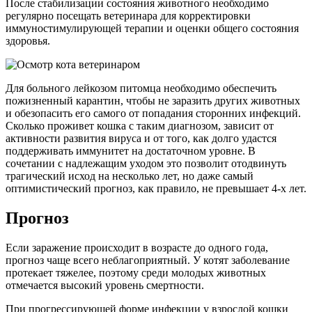
После стабилизации состояния животного необходимо
регулярно посещать ветеринара для корректировки
иммуностимулирующей терапии и оценки общего состояния
здоровья.
Для больного лейкозом питомца необходимо обеспечить
пожизненный карантин, чтобы не заразить других животных
и обезопасить его самого от попадания сторонних инфекций.
Сколько проживет кошка с таким диагнозом, зависит от
активности развития вируса и от того, как долго удастся
поддерживать иммунитет на достаточном уровне. В
сочетании с надлежащим уходом это позволит отодвинуть
трагический исход на несколько лет, но даже самый
оптимистический прогноз, как правило, не превышает 4-х лет.
Прогноз
Если заражение происходит в возрасте до одного года,
прогноз чаще всего неблагоприятный. У котят заболевание
протекает тяжелее, поэтому среди молодых животных
отмечается высокий уровень смертности.
При прогрессирующей форме инфекции у взрослой кошки