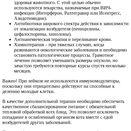
здоровья животного. С этой целью обычно
используются лекарства, назначаемые при ВИЧ-
инфекции (Интерферон, Ралтегравир или Исентресс,
Азидотимидин).
Антибиотики широкого спектра действия в зависимости
от локализации возбудителя (пеницилины,
цефалоспорины, хинолоны).
Антианемическая терапия и переливание крови.
Химиотерапия – при тяжелых случаях, когда
развиваются онкологические заболевания и необходимо
остановить патологические процессы. Грамотное
лечение позволяет уменьшить размеры опухоли, но
зачастую требуются повторные курсы спустя несколько
месяцев.
Важно! При лейкозе не используются иммуномодуляторы,
поскольку они отрицательно действуют на способные к
делению молодые клетки.
В качестве дополнительной терапии необходимо обеспечить
качественное сбалансированное питание с обязательной
тепловой обработкой всех блюд. Это позволит исключить
попадание в ослабленный организм кота вместе с едой
возбудителей других заболеваний.