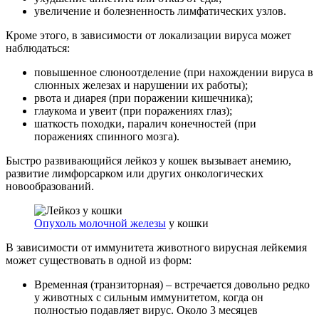
увеличение и болезненность лимфатических узлов.
Кроме этого, в зависимости от локализации вируса может
наблюдаться:
повышенное слюноотделение (при нахождении вируса в
слюнных железах и нарушении их работы);
рвота и диарея (при поражении кишечника);
глаукома и увеит (при поражениях глаз);
шаткость походки, паралич конечностей (при
поражениях спинного мозга).
Быстро развивающийся лейкоз у кошек вызывает анемию,
развитие лимфорсарком или других онкологических
новообразований.
Опухоль молочной железы
у кошки
В зависимости от иммунитета животного вирусная лейкемия
может существовать в одной из форм:
Временная (транзиторная) – встречается довольно редко
у животных с сильным иммунитетом, когда он
полностью подавляет вирус. Около 3 месяцев