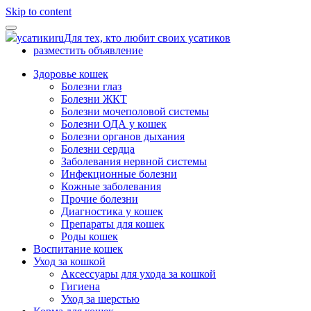
Skip to content
усатики
ru
Для тех, кто любит своих усатиков
разместить объявление
Здоровье кошек
Болезни глаз
Болезни ЖКТ
Болезни мочеполовой системы
Болезни ОДА у кошек
Болезни органов дыхания
Болезни сердца
Заболевания нервной системы
Инфекционные болезни
Кожные заболевания
Прочие болезни
Диагностика у кошек
Препараты для кошек
Роды кошек
Воспитание кошек
Уход за кошкой
Аксессуары для ухода за кошкой
Гигиена
Уход за шерстью