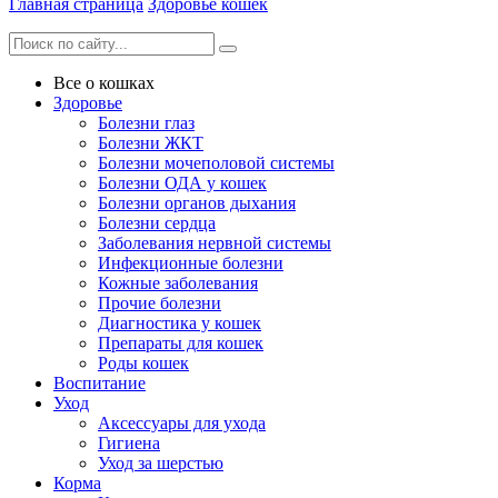
Главная страница
Здоровье кошек
Все о кошках
Здоровье
Болезни глаз
Болезни ЖКТ
Болезни мочеполовой системы
Болезни ОДА у кошек
Болезни органов дыхания
Болезни сердца
Заболевания нервной системы
Инфекционные болезни
Кожные заболевания
Прочие болезни
Диагностика у кошек
Препараты для кошек
Роды кошек
Воспитание
Уход
Аксессуары для ухода
Гигиена
Уход за шерстью
Корма