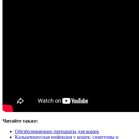
Читайте также:
Обезболивающие препараты для кошек
Кальцевирусная инфекция у кошек: симптомы и