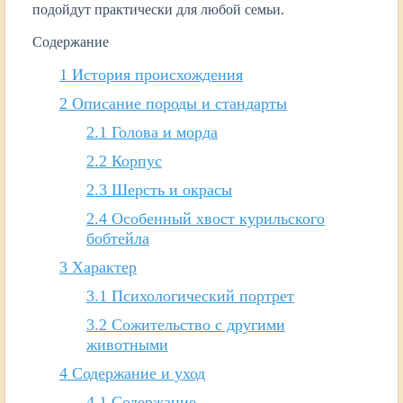
подойдут практически для любой семьи.
Содержание
1
История происхождения
2
Описание породы и стандарты
2.1
Голова и морда
2.2
Корпус
2.3
Шерсть и окрасы
2.4
Особенный хвост курильского
бобтейла
3
Характер
3.1
Психологический портрет
3.2
Сожительство с другими
животными
4
Содержание и уход
4.1
Содержание