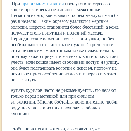
При
правильном питании
и отсутствии стрессов
кошки практически не линяют в межсезонье.
Несмотря на это, вычесывать их рекомендуют хотя бы
раз в неделю. Таким образом удаляются мертвые
волоски, шерстка становится более блестящей, а кожа
получает столь приятный и полезный массаж.
Периодические осматривают глазки и ушки, но без
необходимости их чистить не нужно. Стричь когти
этим независимым охотникам также нежелательно,
поэтому важно приучить котенка к когтеточке. Стоит
учесть, если кошка имеет свободный доступ на улицу,
она будет подтачивать коготки о деревья, поэтому на
нехитрое приспособление из доски и веревки может
не взглянуть.
Купать курилов часто не рекомендуется. Это делают
только перед выставкой или при сильном
загрязнении. Многие бобтейлы действительно любят
воду, но мало кто из них проявляет любовь к
купанию.
Чтобы не испугать котенка, его ставят в уже