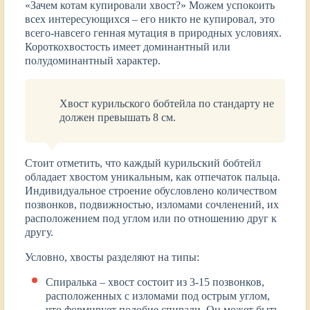
«Зачем котам купировали хвост?» Можем успокоить
всех интересующихся – его никто не купировал, это
всего-навсего генная мутация в природных условиях.
Короткохвостость имеет доминантный или
полудоминантный характер.
Хвост курильского бобтейла по стандарту не
должен превышать 8 см.
Стоит отметить, что каждый курильский бобтейл
обладает хвостом уникальным, как отпечаток пальца.
Индивидуальное строение обусловлено количеством
позвонков, подвижностью, изломами сочленений, их
расположением под углом или по отношению друг к
другу.
Условно, хвосты разделяют на типы:
Спиралька – хвост состоит из 3-15 позвонков,
расположенных с изломами под острым углом,
что формирует подобие спирали. Он может быть