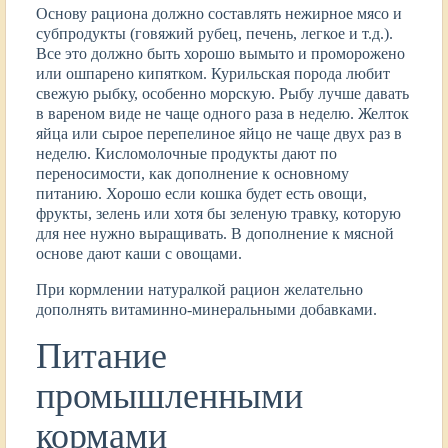
Основу рациона должно составлять нежирное мясо и
субпродукты (говяжий рубец, печень, легкое и т.д.).
Все это должно быть хорошо вымыто и проморожено
или ошпарено кипятком. Курильская порода любит
свежую рыбку, особенно морскую. Рыбу лучше давать
в вареном виде не чаще одного раза в неделю. Желток
яйца или сырое перепелиное яйцо не чаще двух раз в
неделю. Кисломолочные продукты дают по
переносимости, как дополнение к основному
питанию. Хорошо если кошка будет есть овощи,
фрукты, зелень или хотя бы зеленую травку, которую
для нее нужно выращивать. В дополнение к мясной
основе дают каши с овощами.
При кормлении натуралкой рацион желательно
дополнять витаминно-минеральными добавками.
Питание
промышленными
кормами