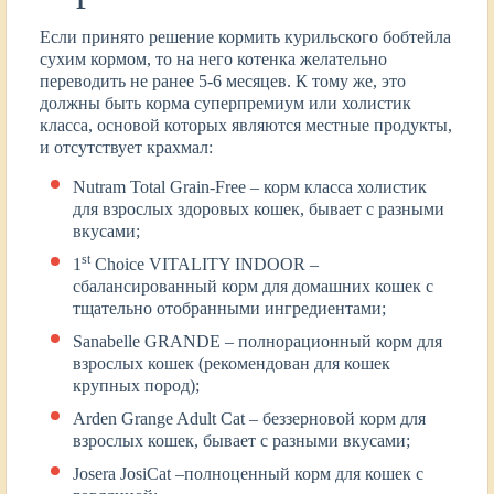
Если принято решение кормить курильского бобтейла
сухим кормом, то на него котенка желательно
переводить не ранее 5-6 месяцев. К тому же, это
должны быть корма суперпремиум или холистик
класса, основой которых являются местные продукты,
и отсутствует крахмал:
Nutram Total Grain-Free – корм класса холистик
для взрослых здоровых кошек, бывает с разными
вкусами;
st
1
Choice VITALITY INDOOR –
сбалансированный корм для домашних кошек с
тщательно отобранными ингредиентами;
Sanabelle GRANDE – полнорационный корм для
взрослых кошек (рекомендован для кошек
крупных пород);
Arden Grange Adult Cat – беззерновой корм для
взрослых кошек, бывает с разными вкусами;
Josera JosiCat –полноценный корм для кошек с