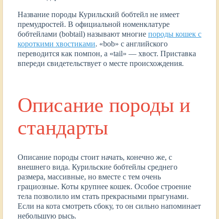
Название породы Курильский бобтейл не имеет
премудростей. В официальной номенклатуре
бобтейлами (bobtail) называют многие
породы кошек с
короткими хвостиками
. «bob» с английского
переводится как помпон, а «tail» — хвост. Приставка
впереди свидетельствует о месте происхождения.
Описание породы и
стандарты
Описание породы стоит начать, конечно же, с
внешнего вида. Курильские бобтейлы среднего
размера, массивные, но вместе с тем очень
грациозные. Коты крупнее кошек. Особое строение
тела позволило им стать прекрасными прыгунами.
Если на кота смотреть сбоку, то он сильно напоминает
небольшую рысь.