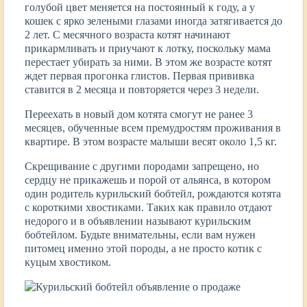
голубой цвет меняется на постоянный к году, а у
кошек с ярко зелеными глазами иногда затягивается до
2 лет. С месячного возраста котят начинают
прикармливать и приучают к лотку, поскольку мама
перестает убирать за ними. В этом же возрасте котят
ждет первая прогонка глистов. Первая прививка
ставится в 2 месяца и повторяется через 3 недели.
Переехать в новый дом котята смогут не ранее 3
месяцев, обученные всем премудростям проживания в
квартире. В этом возрасте малыши весят около 1,5 кг.
Скрещивание с другими породами запрещено, но
сердцу не прикажешь и порой от альянса, в котором
один родитель курильский бобтейл, рождаются котята
с короткими хвостиками. Таких как правило отдают
недорого и в объявлении называют курильским
бобтейлом. Будьте внимательны, если вам нужен
питомец именно этой породы, а не просто котик с
куцым хвостиком.