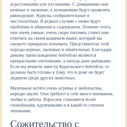
агрессивными или пугливыми. С домашними они
нежные и ласковые, к незнакомым будут проявлять
равнодушие. Курилы сообразительные и
чистоплотные. В редких случаях с ними будут
проблемы в общении и содержании. Помимо этого,
они очень умные, очень скоро питомец станет вам
отвечать на своем кошачьем языке, который вы
сможете прекрасно понимать. Представители этой
породы верные, ласковые и обаятельные. Благодаря
дикому происхождению бобтейлы являются
прекрасными охотниками, а иногда даже рыбаками.
Если вы решили завести Курильского бобтейла, то
должны быть готовы к тому, что в доме он будет
лидером среди других животных.
Маленькие котята очень игривы и любопытны,
нередко шалят. Они требуют к себе много внимания,
любви и заботы. Взрослея, становятся более
спокойными, вдумчивыми и в какой-то степени
ленивыми.
Сожительство с