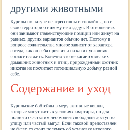
другими животными
Курилы по натуре не агрессивны и спокойны, но и
свою территорию никому не отдадут. В отношениях
они занимают главенствующие позиции или живут на
равных, других вариантов обычно нет. Поэтому в
вопросе сожительства многое зависит от характера
соседа, как он себя проявит и на каких условиях
согласится жить. Конечно это не касается мелких
домашних животных и птиц, прирожденный охотник
никогда не посчитает потенциальную добычу равной
себе.
Содержание и уход
Курильские бобтейлы в меру активные кошки,
которые могут жить в условиях квартиры, но для
полного счастья им необходим свободный доступ на
улицу или частый выгул. Если таковой предоставлен
не будет, то стоит подумать об установке игрового