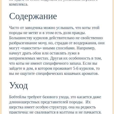
комплекса.
Содержание
Часто от заводчика можно услышать, что коты этой
породы не метят и в этом есть доля правды.
Большинству курилов действительно не свойственно
разбрызгивание мочу, но, страдая от воздержания, они
могут «пакостить» иными способами. Например,
начнут драть обои или оставлять лужи в
неприемлемых местах. Другая их особенность в том,
что коты не имеют специфичного запаха. Если вы
зайдете в дом, в котором проживает 5-6 курилов, то
вы не ощутите специфических кошачьих ароматов.
Уход
Бобтейлы требуют базового ухода, это касается даже
длинношерстных представителей породы. Их
шерстка имеет особую структуру, она на редкость
практична: не сваливается в колтуны и не пачкается.