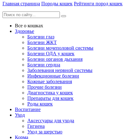
Главная страница
Породы кошек
Рейтинги пород кошек
Все о кошках
Здоровье
Болезни глаз
Болезни ЖКТ
Болезни мочеполовой системы
Болезни ОДА у кошек
Болезни органов дыхания
Болезни сердца
Заболевания нервной системы
Инфекционные болезни
Кожные заболевания
Прочие болезни
Диагностика у кошек
Препараты для кошек
Роды кошек
Воспитание
Уход
Аксессуары для ухода
Гигиена
Уход за шерстью
Корма