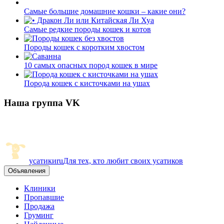
Самые большие домашние кошки – какие они?
Самые редкие породы кошек и котов
Породы кошек с коротким хвостом
10 самых опасных пород кошек в мире
Порода кошек с кисточками на ушах
Наша группа VK
усатики
ru
Для тех, кто любит своих усатиков
Объявления
Клиники
Пропавшие
Продажа
Груминг