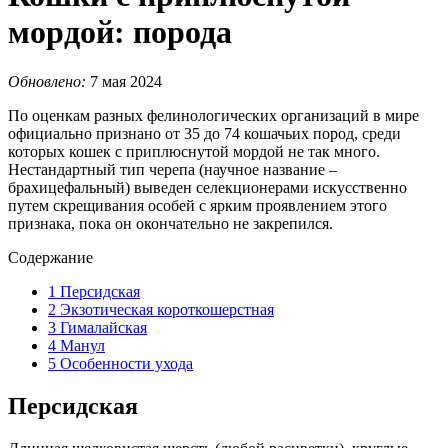
мордой: порода
Обновлено:
7 мая 2024
По оценкам разных фелинологических организаций в мире
официально признано от 35 до 74 кошачьих пород, среди
которых кошек с приплюснутой мордой не так много.
Нестандартный тип черепа (научное название –
брахицефальный) выведен селекционерами искусственно
путем скрещивания особей с ярким проявлением этого
признака, пока он окончательно не закрепился.
Содержание
1
Персидская
2
Экзотическая короткошерстная
3
Гималайская
4
Манул
5
Особенности ухода
Персидская