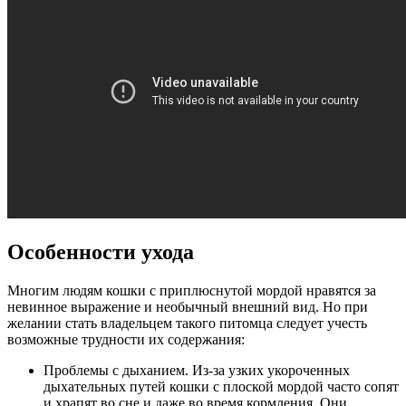
Особенности ухода
Многим людям кошки с приплюснутой мордой нравятся за
невинное выражение и необычный внешний вид. Но при
желании стать владельцем такого питомца следует учесть
возможные трудности их содержания:
Проблемы с дыханием. Из-за узких укороченных
дыхательных путей кошки с плоской мордой часто сопят
и храпят во сне и даже во время кормления. Они