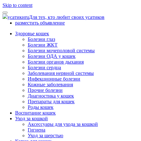
Skip to content
усатики
ru
Для тех, кто любит своих усатиков
разместить объявление
Здоровье кошек
Болезни глаз
Болезни ЖКТ
Болезни мочеполовой системы
Болезни ОДА у кошек
Болезни органов дыхания
Болезни сердца
Заболевания нервной системы
Инфекционные болезни
Кожные заболевания
Прочие болезни
Диагностика у кошек
Препараты для кошек
Роды кошек
Воспитание кошек
Уход за кошкой
Аксессуары для ухода за кошкой
Гигиена
Уход за шерстью