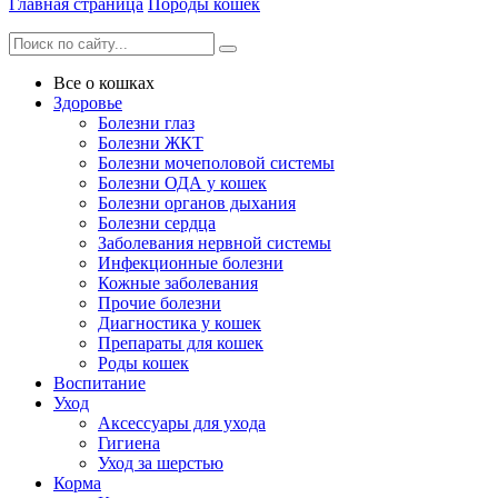
Главная страница
Породы кошек
Все о кошках
Здоровье
Болезни глаз
Болезни ЖКТ
Болезни мочеполовой системы
Болезни ОДА у кошек
Болезни органов дыхания
Болезни сердца
Заболевания нервной системы
Инфекционные болезни
Кожные заболевания
Прочие болезни
Диагностика у кошек
Препараты для кошек
Роды кошек
Воспитание
Уход
Аксессуары для ухода
Гигиена
Уход за шерстью
Корма