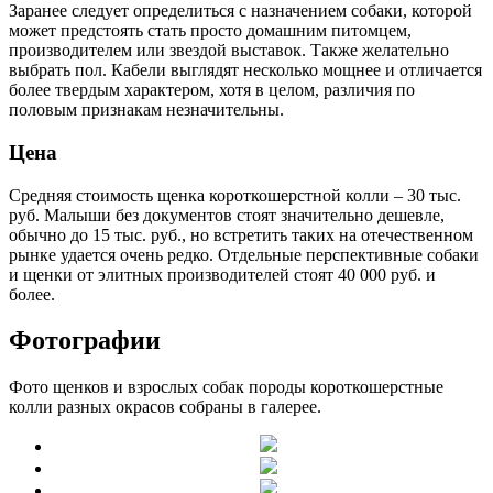
Заранее следует определиться с назначением собаки, которой
может предстоять стать просто домашним питомцем,
производителем или звездой выставок. Также желательно
выбрать пол. Кабели выглядят несколько мощнее и отличается
более твердым характером, хотя в целом, различия по
половым признакам незначительны.
Цена
Средняя стоимость щенка короткошерстной колли – 30 тыс.
руб. Малыши без документов стоят значительно дешевле,
обычно до 15 тыс. руб., но встретить таких на отечественном
рынке удается очень редко. Отдельные перспективные собаки
и щенки от элитных производителей стоят 40 000 руб. и
более.
Фотографии
Фото щенков и взрослых собак породы короткошерстные
колли разных окрасов собраны в галерее.