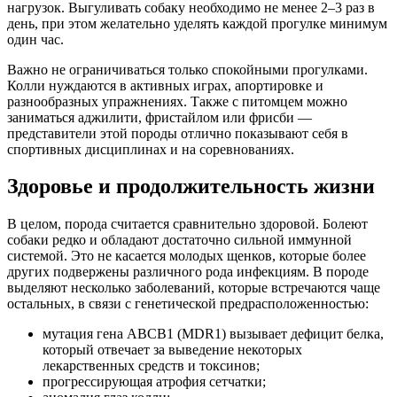
нагрузок. Выгуливать собаку необходимо не менее 2–3 раз в
день, при этом желательно уделять каждой прогулке минимум
один час.
Важно не ограничиваться только спокойными прогулками.
Колли нуждаются в активных играх, апортировке и
разнообразных упражнениях. Также с питомцем можно
заниматься аджилити, фристайлом или фрисби —
представители этой породы отлично показывают себя в
спортивных дисциплинах и на соревнованиях.
Здоровье и продолжительность жизни
В целом, порода считается сравнительно здоровой. Болеют
собаки редко и обладают достаточно сильной иммунной
системой. Это не касается молодых щенков, которые более
других подвержены различного рода инфекциям. В породе
выделяют несколько заболеваний, которые встречаются чаще
остальных, в связи с генетической предрасположенностью:
мутация гена ABCB1 (MDR1) вызывает дефицит белка,
который отвечает за выведение некоторых
лекарственных средств и токсинов;
прогрессирующая атрофия сетчатки;