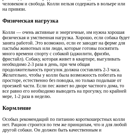
человеком и свобода. Колли нельзя содержать в вольере или
на привязи.
Физическая нагрузка
Колли — очень активные и энергичные, им нужна хорошая
физическая и умственная нагрузка. Хорошо, если собака будет
занята работой. Это возможно, если ее заводят на ферме для
пастьбы животных или люди, которые готовы посвятить
много времени спорту с собакой (аджилити, фризби,
фристайл). Собаку, которая живет в квартире, выгуливать
необходимо 2-3 раза в день, при чем общая
продолжительность прогулок должна составлять 2-3 часа.
Желательно, чтобы у колли была возможность побегать на
просторе, естественно без поводка, но только подальше от
проезжей части. Если пес живет во дворе частного дома, то
все равно его необходимо выводить на прогулку, по крайней
мере, 1-2 раза в неделю.
Кормление
Особых рекомендаций по питанию короткошерстных колли
нет. Рацион строится по тем же принципам, что и для любой
другой собаки. Он должен быть качественным и