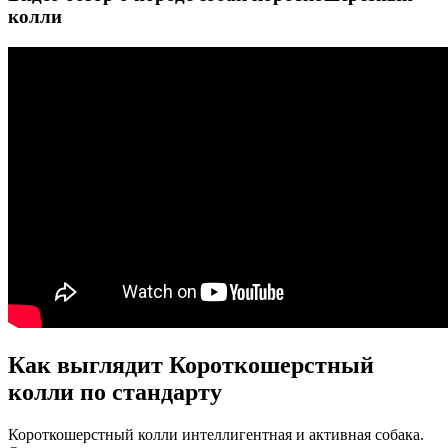
колли
Как выглядит Короткошерстный
колли по стандарту
Короткошерстный колли интеллигентная и активная собака.