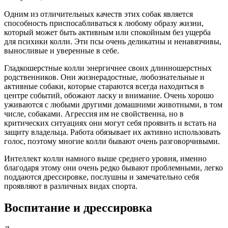
Одним из отличительных качеств этих собак является
способность приспосабливаться к любому образу жизни,
который может быть активным или спокойным без ущерба
для психики колли. Эти псы очень деликатны и ненавязчивы,
выносливые и уверенные в себе.
Гладкошерстные колли энергичнее своих длинношерстных
родственников. Они жизнерадостные, любознательные и
активные собаки, которые стараются всегда находиться в
центре событий, обожают ласку и внимание. Очень хорошо
уживаются с любыми другими домашними животными, в том
числе, собаками. Агрессия им не свойственна, но в
критических ситуациях они могут себя проявить и встать на
защиту владельца. Работа обязывает их активно использовать
голос, поэтому многие колли бывают очень разговорчивыми.
Интеллект колли намного выше среднего уровня, именно
благодаря этому они очень редко бывают проблемными, легко
поддаются дрессировке, послушны и замечательно себя
проявляют в различных видах спорта.
Воспитание и дрессировка