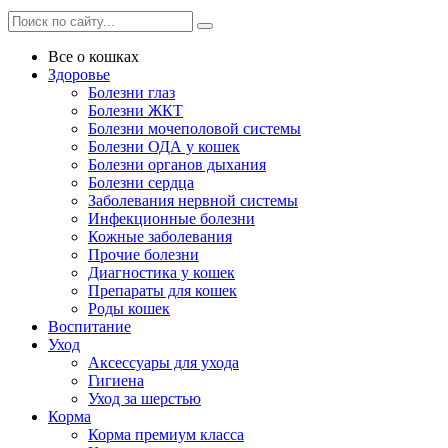
Все о кошках
Здоровье
Болезни глаз
Болезни ЖКТ
Болезни мочеполовой системы
Болезни ОДА у кошек
Болезни органов дыхания
Болезни сердца
Заболевания нервной системы
Инфекционные болезни
Кожные заболевания
Прочие болезни
Диагностика у кошек
Препараты для кошек
Роды кошек
Воспитание
Уход
Аксессуары для ухода
Гигиена
Уход за шерстью
Корма
Корма премиум класса