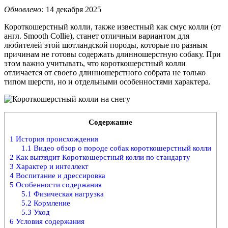
Обновлено:
14 декабря 2025
Короткошерстный колли, также известный как смус колли (от
англ. Smooth Collie), станет отличным вариантом для
любителей этой шотландской породы, которые по разным
причинам не готовы содержать длинношерстную собаку. При
этом важно учитывать, что короткошерстный колли
отличается от своего длинношерстного собрата не только
типом шерсти, но и отдельными особенностями характера.
Содержание
1
История происхождения
1.1
Видео обзор о породе собак короткошерстный колли
2
Как выглядит Короткошерстный колли по стандарту
3
Характер и интеллект
4
Воспитание и дрессировка
5
Особенности содержания
5.1
Физическая нагрузка
5.2
Кормление
5.3
Уход
6
Условия содержания