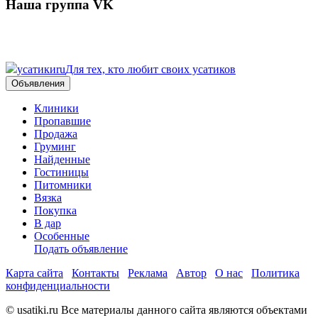
Наша группа VK
усатики
ru
Для тех, кто любит своих усатиков
Объявления
Клиники
Пропавшие
Продажа
Груминг
Найденные
Гостиницы
Питомники
Вязка
Покупка
В дар
Особенные
Подать объявление
Карта сайта
Контакты
Реклама
Автор
О нас
Политика
конфиденциальности
© usatiki.ru Все материалы данного сайта являются объектами