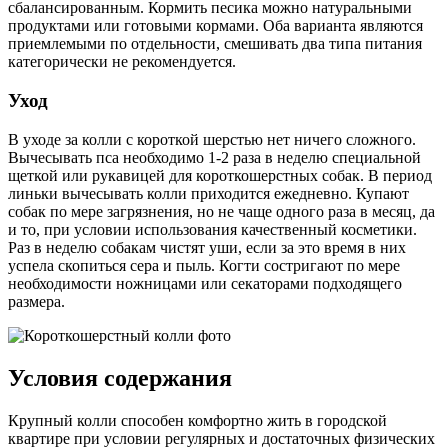
сбалансированным. Кормить песика можно натуральными
продуктами или готовыми кормами. Оба варианта являются
приемлемыми по отдельности, смешивать два типа питания
категорически не рекомендуется.
Уход
В уходе за колли с короткой шерстью нет ничего сложного.
Вычесывать пса необходимо 1-2 раза в неделю специальной
щеткой или рукавицей для короткошерстных собак. В период
линьки вычесывать колли приходится ежедневно. Купают
собак по мере загрязнения, но не чаще одного раза в месяц, да
и то, при условии использования качественный косметики.
Раз в неделю собакам чистят уши, если за это время в них
успела скопиться сера и пыль. Когти состригают по мере
необходимости ножницами или секаторами подходящего
размера.
Условия содержания
Крупный колли способен комфортно жить в городской
квартире при условии регулярных и достаточных физических