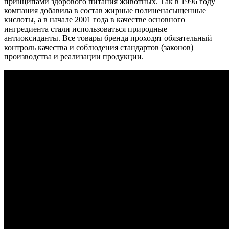
принципами здорового питания животных. Так в 1996 году
компания добавила в состав жирные полиненасыщенные
кислоты, а в начале 2001 года в качестве основного
ингредиента стали использоваться природные
антиоксиданты. Все товары бренда проходят обязательный
контроль качества и соблюдения стандартов (законов)
производства и реализации продукции.