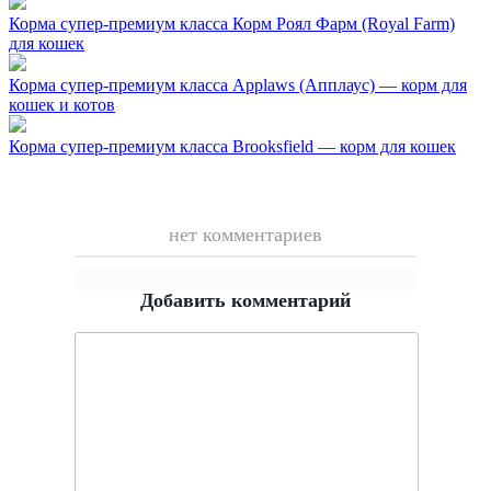
Корма супер-премиум класса
Корм Роял Фарм (Royal Farm)
для кошек
Корма супер-премиум класса
Applaws (Апплаус) — корм для
кошек и котов
Корма супер-премиум класса
Brooksfield — корм для кошек
нет комментариев
Добавить комментарий