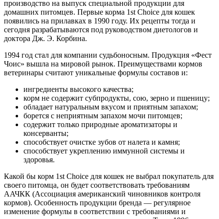
производство на выпуск специальной продукции для
домашних питомцев. Первые корма 1st Choice для кошек
появились на прилавках в 1990 году. Их рецепты тогда и
сегодня разрабатываются под руководством диетологов и
доктора Дж. Э. Корбина.
1994 год стал для компании судьбоносным. Продукция «Фест
Чоис» вышла на мировой рынок. Преимуществами кормов
ветеринары считают уникальные формулы составов и:
ингредиенты высокого качества;
корм не содержит субпродукты, сою, зерно и пшеницу;
обладает натуральным вкусом и приятным запахом;
борется с неприятным запахом мочи питомцев;
содержит только природные ароматизаторы и
консерванты;
способствует очистке зубов от налета и камня;
способствует укреплению иммунной системы и
здоровья.
Какой бы корм 1st Choice для кошек не выбрал покупатель для
своего питомца, он будет соответствовать требованиям
ААЧКК (Ассоциация американский чиновников контроля
кормов). Особенность продукции бренда — регулярное
изменение формулы в соответствии с требованиями и