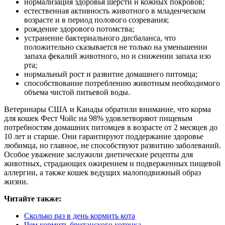
нормализация здоровья шерсти и кожных покровов;
естественная активность животного в младенческом
возрасте и в период полового созревания;
рождение здорового потомства;
устранение бактериального дисбаланса, что
положительно сказывается не только на уменьшении
запаха фекалий животного, но и снижении запаха изо
рта;
нормальный рост и развитие домашнего питомца;
способствование потреблению животным необходимого
объема чистой питьевой воды.
Ветеринары США и Канады обратили внимание, что корма
для кошек Фест Чойс на 98% удовлетворяют пищевым
потребностям домашних питомцев в возрасте от 2 месяцев до
10 лет и старше. Они гарантируют поддержание здоровье
любимца, но главное, не способствуют развитию заболеваний.
Особое уважение заслужили диетические рецепты для
животных, страдающих ожирением и подверженных пищевой
аллергии, а также кошек ведущих малоподвижный образ
жизни.
Читайте также:
Сколько раз в день кормить кота
Чем кормить британского котенка