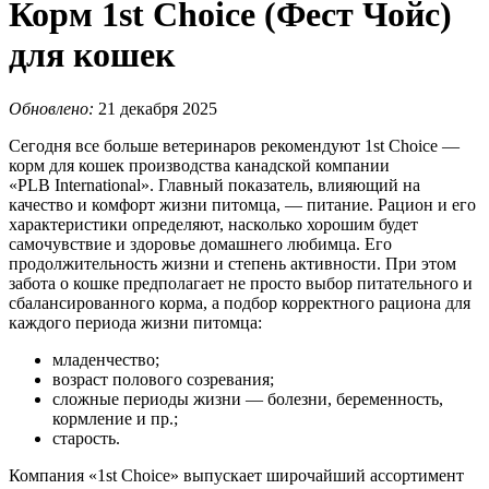
Корм 1st Choice (Фест Чойс)
для кошек
Обновлено:
21 декабря 2025
Сегодня все больше ветеринаров рекомендуют 1st Choice —
корм для кошек производства канадской компании
«PLB International». Главный показатель, влияющий на
качество и комфорт жизни питомца, — питание. Рацион и его
характеристики определяют, насколько хорошим будет
самочувствие и здоровье домашнего любимца. Его
продолжительность жизни и степень активности. При этом
забота о кошке предполагает не просто выбор питательного и
сбалансированного корма, а подбор корректного рациона для
каждого периода жизни питомца:
младенчество;
возраст полового созревания;
сложные периоды жизни — болезни, беременность,
кормление и пр.;
старость.
Компания «1st Choice» выпускает широчайший ассортимент