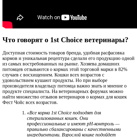
Что говорят о 1st Choice ветеринары?
Доступная стоимость товаров бренда, удобная расфасовка
кормов и уникальная рецептура сделали его продукцию одной
из самых востребованных на рынке. Хозяева домашних
питомцев отзываются о кормах этой торговой марки в 82%
случаев с восхищением. Кошки всех возрастов с
удовольствием кушают продукты. Но при выборе
производителя владельцу питомца важно знать и мнение о
продукте специалиста. На ветеринарных форумах можно
найти множество отзывов ветеринаров о кормах для кошек
Фест Чойс всех возрастов.
«Все корма 1st Choice подходят для
стерилизованных кошек. Они
профессиональные и имеют рН-контроль —
правильно сбалансированы с качественными
ингредиентами. Взрослой кошке подойдет