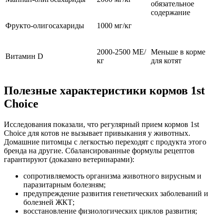
обязательное
содержание
Фрукто-олигосахариды
1000 мг/кг
2000-2500 МЕ/
Меньше в корме
Витамин D
кг
для котят
Полезные характеристики кормов 1st
Choice
Исследования показали, что регулярный прием кормов 1st
Choice для котов не вызывает привыкания у животных.
Домашние питомцы с легкостью переходят с продукта этого
бренда на другие. Сбалансированные формулы рецептов
гарантируют (доказано ветеринарами):
сопротивляемость организма животного вирусным и
паразитарным болезням;
предупреждение развития генетических заболеваний и
болезней ЖКТ;
восстановление физиологических циклов развития;