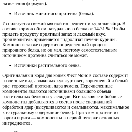
назначения формулы):
Источник животного протеина (белка).
Используется свежий мясной ингредиент и куриные яйца. В
составе кормов объем натурального белка от 14-31 %. Чтобы
придать продукту приятный запах и лакомый вкус,
производитель применяется гидролизат печени курицы.
Компонент также содержит определенный процент
природного белка, но он мал, поэтому самостоятельным
источником протеина считаться не может.
Источники растительного белка.
Оригинальный корм для кошек Фест Чойс в составе содержит
различные виды злаковых культур: овес, коричневый и белый
рис, гороховый протеин, ядра ячменя. Перечисленные
компоненты являются источниками большого объема
растительных белков и углеводов. Все злаковые и бобовые
компоненты добавляются в состав после специальной
обработки ядер (высушиваются и смалываются, максимальное
к натуральному содержание белка). При этом протеин из
гороха и риса — компоненты в первой пятерке основных
ингредиентов.