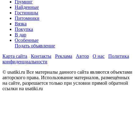
Груминг
Найденные
Гостиницы
Питомники
Вязка
Покупка
В дар
Особенные
Подать объявление
Карта сайта
Контакты
Реклама
Автор
О нас
Политика
конфиденциальности
© usatiki.ru Все материалы данного сайта являются объектами
авторского права. Использование материалов, размещённых
на сайте, разрешается только при условии прямой обратной
ссылки на usatiki.ru