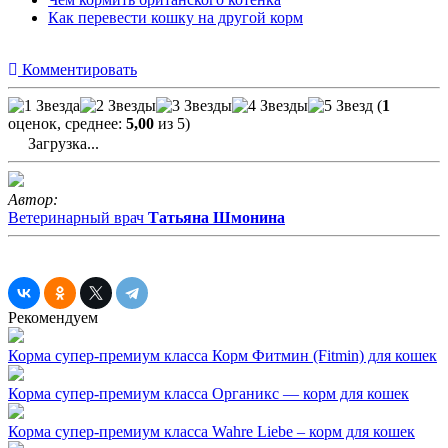
Как перевести кошку на другой корм
Комментировать
(
1
оценок, среднее:
5,00
из 5)
Загрузка...
Автор:
Ветеринарный врач
Татьяна Шмонина
Рекомендуем
Корма супер-премиум класса
Корм Фитмин (Fitmin) для кошек
Корма супер-премиум класса
Органикс — корм для кошек
Корма супер-премиум класса
Wahre Liebe – корм для кошек