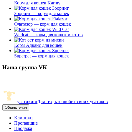
Корм для кошек Karmy
Зооринг — корм для кошек
Флатазор — корм для кошек
Wildcat — корм для кошек и котов
Корм Адванс для кошек
Superpet — корм для кошек
Наша группа VK
усатики
ru
Для тех, кто любит своих усатиков
Объявления
Клиники
Пропавшие
Продажа