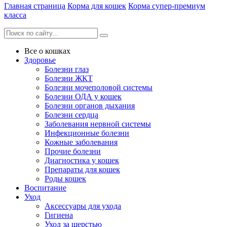
Главная страница
Корма для кошек
Корма супер-премиум
класса
Все о кошках
Здоровье
Болезни глаз
Болезни ЖКТ
Болезни мочеполовой системы
Болезни ОДА у кошек
Болезни органов дыхания
Болезни сердца
Заболевания нервной системы
Инфекционные болезни
Кожные заболевания
Прочие болезни
Диагностика у кошек
Препараты для кошек
Роды кошек
Воспитание
Уход
Аксессуары для ухода
Гигиена
Уход за шерстью