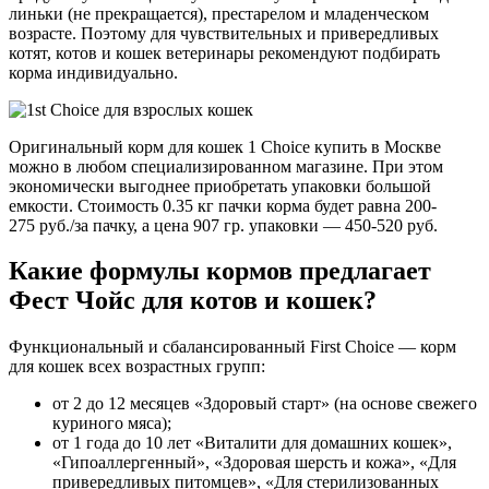
линьки (не прекращается), престарелом и младенческом
возрасте. Поэтому для чувствительных и привередливых
котят, котов и кошек ветеринары рекомендуют подбирать
корма индивидуально.
Оригинальный корм для кошек 1 Choice купить в Москве
можно в любом специализированном магазине. При этом
экономически выгоднее приобретать упаковки большой
емкости. Стоимость 0.35 кг пачки корма будет равна 200-
275 руб./за пачку, а цена 907 гр. упаковки — 450-520 руб.
Какие формулы кормов предлагает
Фест Чойс для котов и кошек?
Функциональный и сбалансированный First Choice — корм
для кошек всех возрастных групп:
от 2 до 12 месяцев «Здоровый старт» (на основе свежего
куриного мяса);
от 1 года до 10 лет «Виталити для домашних кошек»,
«Гипоаллергенный», «Здоровая шерсть и кожа», «Для
привередливых питомцев», «Для стерилизованных