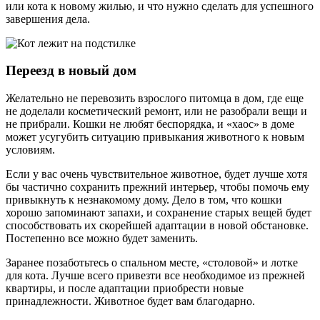
или кота к новому жилью, и что нужно сделать для успешного
завершения дела.
Переезд в новый дом
Желательно не перевозить взрослого питомца в дом, где еще
не доделали косметический ремонт, или не разобрали вещи и
не прибрали. Кошки не любят беспорядка, и «хаос» в доме
может усугубить ситуацию привыкания животного к новым
условиям.
Если у вас очень чувствительное животное, будет лучше хотя
бы частично сохранить прежний интерьер, чтобы помочь ему
привыкнуть к незнакомому дому. Дело в том, что кошки
хорошо запоминают запахи, и сохранение старых вещей будет
способствовать их скорейшей адаптации в новой обстановке.
Постепенно все можно будет заменить.
Заранее позаботьтесь о спальном месте, «столовой» и лотке
для кота. Лучше всего привезти все необходимое из прежней
квартиры, и после адаптации приобрести новые
принадлежности. Животное будет вам благодарно.