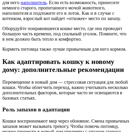
для него
наполнитель
. Если есть возможность, принесите
немного старого, пропитанного мочой животного,
наполнителя и подложите его в лоток. Как и в случае с
котенком, взрослый кот найдет «отхожее» место по запаху.
Оборудуйте понравившееся кошке место, где она проводит
большую часть времени, под спальный уголок. Помните, что
в нем должно быть тепло и комфортно.
Кормить питомца также лучше привычным для него кормом.
Как адаптировать кошку к новому
дому: дополнительные рекомендации
Перемещение в новый дом — стрессовая ситуация для любой
кошки. Чтобы облегчить переход, важно учитывать несколько
дополнительных факторов, которые часто не освещаются в
базовых статьях.
Роль запахов в адаптации
Кошки воспринимают мир через обоняние. Смена привычных
запахов может вызывать тревогу. Чтобы помочь питомцу,
можно принести в новый дом предметы с запахом старого