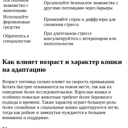
Постепенное
Организуйте безопасное знакомство с
знакомство с
другими питомцами через барьеры
животными
Используйте
Применяйте спреи и диффузоры для
феромоновые
снижения стресса
средства
При длительном стрессе
Обратитесь к
консультируйтесь с ветеринаром или
специалистам
зоопсихологом
Как влияет возраст и характер кошки
на адаптацию
Возраст питомца сильно влияет на скорость привыкания.
Котята быстрее осваиваются на новом месте, так как их
поведение более исследовательское. Взрослые кошки и
особенно пожилые животные требуют более бережного
подхода и времени. Также характер играет большую роль:
более спокойные и социальные кошки адаптируются легче,
тогда как робкие и замкнутые нуждаются в большем
внимании и поддержке.