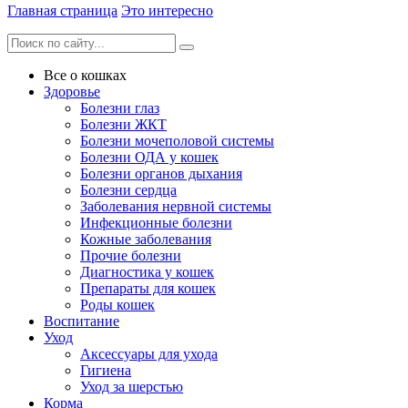
Главная страница
Это интересно
Все о кошках
Здоровье
Болезни глаз
Болезни ЖКТ
Болезни мочеполовой системы
Болезни ОДА у кошек
Болезни органов дыхания
Болезни сердца
Заболевания нервной системы
Инфекционные болезни
Кожные заболевания
Прочие болезни
Диагностика у кошек
Препараты для кошек
Роды кошек
Воспитание
Уход
Аксессуары для ухода
Гигиена
Уход за шерстью
Корма