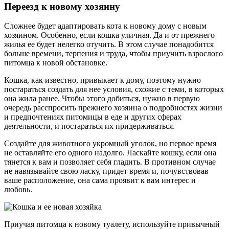
Переезд к новому хозяину
Сложнее будет адаптировать кота к новому дому с новым
хозяином. Особенно, если кошка уличная. Да и от прежнего
жилья ее будет нелегко отучить. В этом случае понадобится
больше времени, терпения и труда, чтобы приучить взрослого
питомца к новой обстановке.
Кошка, как известно, привыкает к дому, поэтому нужно
постараться создать для нее условия, схожие с теми, в которых
она жила ранее. Чтобы этого добиться, нужно в первую
очередь расспросить прежнего хозяина о подробностях жизни
и предпочтениях питомицы в еде и других сферах
деятельности, и постараться их придерживаться.
Создайте для животного укромный уголок, но первое время
не оставляйте его одного надолго. Ласкайте кошку, если она
тянется к вам и позволяет себя гладить. В противном случае
не навязывайте свою ласку, придет время и, почувствовав
ваше расположение, она сама проявит к вам интерес и
любовь.
Приучая питомца к новому туалету, используйте привычный