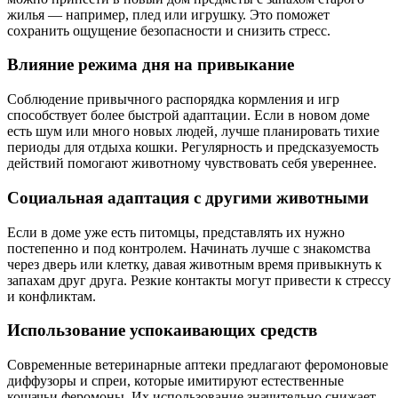
жилья — например, плед или игрушку. Это поможет
сохранить ощущение безопасности и снизить стресс.
Влияние режима дня на привыкание
Соблюдение привычного распорядка кормления и игр
способствует более быстрой адаптации. Если в новом доме
есть шум или много новых людей, лучше планировать тихие
периоды для отдыха кошки. Регулярность и предсказуемость
действий помогают животному чувствовать себя увереннее.
Социальная адаптация с другими животными
Если в доме уже есть питомцы, представлять их нужно
постепенно и под контролем. Начинать лучше с знакомства
через дверь или клетку, давая животным время привыкнуть к
запахам друг друга. Резкие контакты могут привести к стрессу
и конфликтам.
Использование успокаивающих средств
Современные ветеринарные аптеки предлагают феромоновые
диффузоры и спреи, которые имитируют естественные
кошачьи феромоны. Их использование значительно снижает