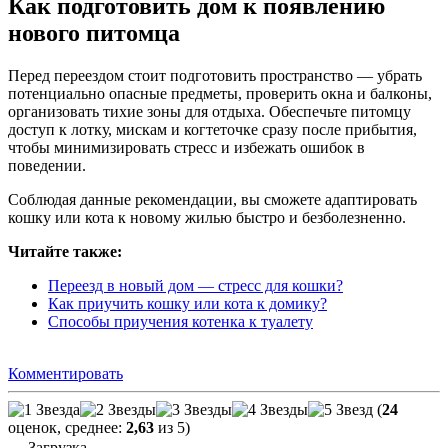
Как подготовить дом к появлению
нового питомца
Перед переездом стоит подготовить пространство — убрать
потенциально опасные предметы, проверить окна и балконы,
организовать тихие зоны для отдыха. Обеспечьте питомцу
доступ к лотку, мискам и когтеточке сразу после прибытия,
чтобы минимизировать стресс и избежать ошибок в
поведении.
Соблюдая данные рекомендации, вы сможете адаптировать
кошку или кота к новому жилью быстро и безболезненно.
Читайте также:
Переезд в новый дом — стресс для кошки?
Как приучить кошку или кота к домику?
Способы приучения котенка к туалету
Комментировать
(
24
оценок, среднее:
2,63
из 5)
Загрузка...