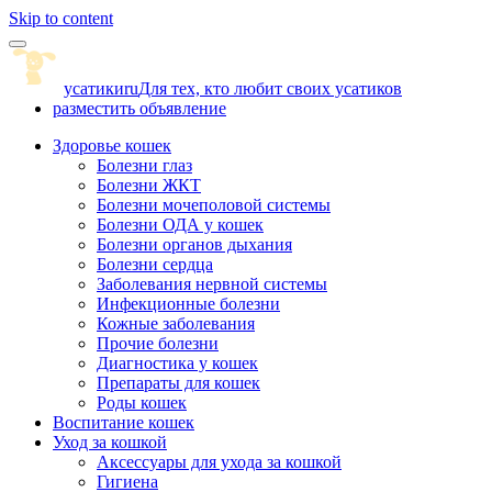
Skip to content
усатики
ru
Для тех, кто любит своих усатиков
разместить объявление
Здоровье кошек
Болезни глаз
Болезни ЖКТ
Болезни мочеполовой системы
Болезни ОДА у кошек
Болезни органов дыхания
Болезни сердца
Заболевания нервной системы
Инфекционные болезни
Кожные заболевания
Прочие болезни
Диагностика у кошек
Препараты для кошек
Роды кошек
Воспитание кошек
Уход за кошкой
Аксессуары для ухода за кошкой
Гигиена