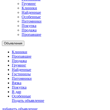
Груминг
Клиники
Найденные
Особенные
Питомники
Покупка
Продажа
Пропавшие
Объявления
Клиники
Пропавшие
Продажа
Груминг
Найденные
Гостиницы
Питомники
Вязка
Покупка
В дар
Особенные
Подать объявление
добавить объявление