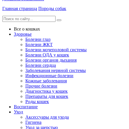
Главная страница
Породы собак
Все о кошках
Здоровье
Болезни глаз
Болезни ЖКТ
Болезни мочеполовой системы
Болезни ОДА у кошек
Болезни органов дыхания
Болезни сердца
Заболевания нервной системы
Инфекционные болезни
Кожные заболевания
Прочие болезни
Диагностика у кошек
Препараты для кошек
Роды кошек
Воспитание
Уход
Аксессуары для ухода
Гигиена
Уход за шерстью