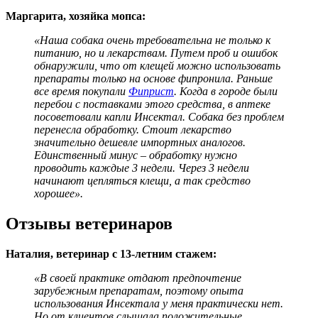
Маргарита, хозяйка мопса:
«Наша собака очень требовательна не только к
питанию, но и лекарствам. Путем проб и ошибок
обнаружили, что от клещей можно использовать
препараты только на основе фипронила. Раньше
все время покупали
Фиприст
. Когда в городе были
перебои с поставками этого средства, в аптеке
посоветовали капли Инсектал. Собака без проблем
перенесла обработку. Стоит лекарство
значительно дешевле импортных аналогов.
Единственный минус – обработку нужно
проводить каждые 3 недели. Через 3 недели
начинают цепляться клещи, а так средство
хорошее».
Отзывы ветеринаров
Наталия, ветеринар с 13-летним стажем:
«В своей практике отдают предпочтение
зарубежным препаратам, поэтому опыта
использования Инсектала у меня практически нет.
Но от клиентов слышала положительные