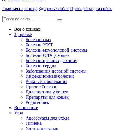
Главная страница
Здоровье собак
Препараты для собак
Все о кошках
Здоровье
Болезни глаз
Болезни ЖКТ
Болезни мочеполовой системы
Болезни ОДА у кошек
Болезни органов дыхания
Болезни сердца
Заболевания нервной системы
Инфекционные болезни
Кожные заболевания
Прочие болезни
Диагностика у кошек
Препараты для кошек
Роды кошек
Воспитание
Уход
Аксессуары для ухода
Гигиена
Уход за шерстью