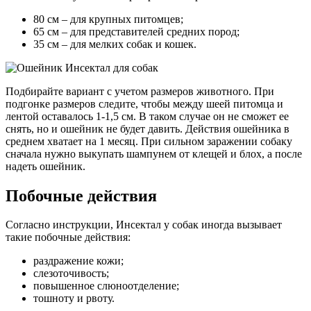
80 см – для крупных питомцев;
65 см – для представителей средних пород;
35 см – для мелких собак и кошек.
Подбирайте вариант с учетом размеров животного. При
подгонке размеров следите, чтобы между шеей питомца и
лентой оставалось 1-1,5 см. В таком случае он не сможет ее
снять, но и ошейник не будет давить. Действия ошейника в
среднем хватает на 1 месяц. При сильном заражении собаку
сначала нужно выкупать шампунем от клещей и блох, а после
надеть ошейник.
Побочные действия
Согласно инструкции, Инсектал у собак иногда вызывает
такие побочные действия:
раздражение кожи;
слезоточивость;
повышенное слюноотделение;
тошноту и рвоту.