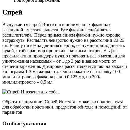
повторного заражения.
Спрей
Выпускается спрей Инсектал в полимерных флаконах
различной вместительности. Все флаконы снабжаются
распылителям. Перед применением флакон нужно хорошо
встряхнуть. Распылять лекарство нужно на расстоянии 20-25
см. Если у питомца длинная шерсть, ее нужно приподнимать
рукой, чтобы раствор проникал к кожным покровам. Для
профилактики процедуру нужно повторять раз в месяц, а для
уничтожения насекомых – от 1 до 3 раз в зависимости от
степени заражения. Дозировка рассчитывается так: на каждый
килограмм 1-3 мл жидкости. Одно нажатие на головку 100-
миллилитрового флакона равно 0,125 мл, на 200-
миллилитрового – 0,5 мл.
Обратите внимание! Спрей Инсектал может использоваться
для обработки подстилки, предметов обихода и помещений от
паразитов.
Особые указания