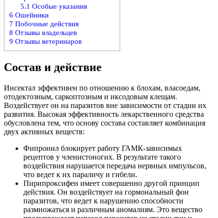
5.1
Особые указания
6
Ошейники
7
Побочные действия
8
Отзывы владельцев
9
Отзывы ветеринаров
Состав и действие
Инсектал эффективен по отношению к блохам, власоедам,
отодектозным, саркоптозным и иксодовым клещам.
Воздействует он на паразитов вне зависимости от стадии их
развития. Высокая эффективность лекарственного средства
обусловлена тем, что основу состава составляет комбинация
двух активных веществ:
Фипронил блокирует работу ГАМК-зависимых
рецептов у членистоногих. В результате такого
воздействия нарушается передача нервных импульсов,
что ведет к их параличу и гибели.
Пирипроксифен имеет совершенно другой принцип
действия. Он воздействует на гормональный фон
паразитов, что ведет к нарушению способности
размножаться и различным аномалиям. Это вещество