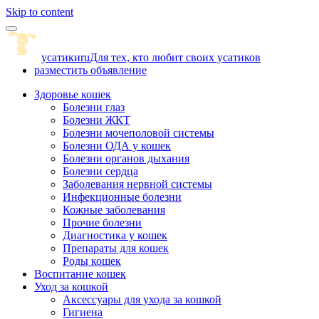
Skip to content
усатики
ru
Для тех, кто любит своих усатиков
разместить объявление
Здоровье кошек
Болезни глаз
Болезни ЖКТ
Болезни мочеполовой системы
Болезни ОДА у кошек
Болезни органов дыхания
Болезни сердца
Заболевания нервной системы
Инфекционные болезни
Кожные заболевания
Прочие болезни
Диагностика у кошек
Препараты для кошек
Роды кошек
Воспитание кошек
Уход за кошкой
Аксессуары для ухода за кошкой
Гигиена