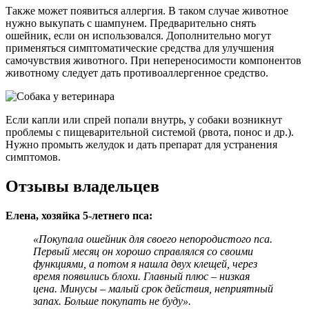
Также может появиться аллергия. В таком случае животное
нужно выкупать с шампунем. Предварительно снять
ошейник, если он использовался. Дополнительно могут
применяться симптоматические средства для улучшения
самочувствия животного. При непереносимости компонентов
животному следует дать противоаллергенное средство.
Если капли или спрей попали внутрь, у собаки возникнут
проблемы с пищеварительной системой (рвота, понос и др.).
Нужно промыть желудок и дать препарат для устранения
симптомов.
Отзывы владельцев
Елена, хозяйка 5-летнего пса:
«Покупала ошейник для своего непородистого пса.
Первый месяц он хорошо справлялся со своими
функциями, а потом я нашла двух клещей, через
время появились блохи. Главный плюс – низкая
цена. Минусы – малый срок действия, неприятный
запах. Больше покупать не буду».