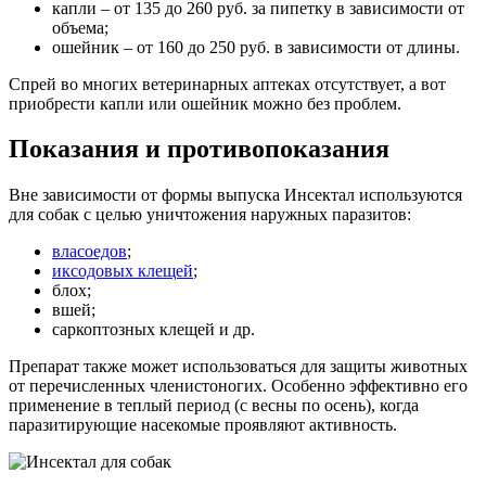
капли – от 135 до 260 руб. за пипетку в зависимости от
объема;
ошейник – от 160 до 250 руб. в зависимости от длины.
Спрей во многих ветеринарных аптеках отсутствует, а вот
приобрести капли или ошейник можно без проблем.
Показания и противопоказания
Вне зависимости от формы выпуска Инсектал используются
для собак с целью уничтожения наружных паразитов:
власоедов
;
иксодовых клещей
;
блох;
вшей;
саркоптозных клещей и др.
Препарат также может использоваться для защиты животных
от перечисленных членистоногих. Особенно эффективно его
применение в теплый период (с весны по осень), когда
паразитирующие насекомые проявляют активность.