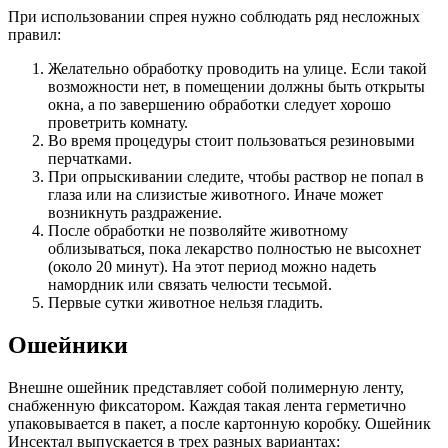
При использовании спрея нужно соблюдать ряд несложных
правил:
Желательно обработку проводить на улице. Если такой
возможности нет, в помещении должны быть открыты
окна, а по завершению обработки следует хорошо
проветрить комнату.
Во время процедуры стоит пользоваться резиновыми
перчатками.
При опрыскивании следите, чтобы раствор не попал в
глаза или на слизистые животного. Иначе может
возникнуть раздражение.
После обработки не позволяйте животному
облизываться, пока лекарство полностью не высохнет
(около 20 минут). На этот период можно надеть
намордник или связать челюсти тесьмой.
Первые сутки животное нельзя гладить.
Ошейники
Внешне ошейник представляет собой полимерную ленту,
снабженную фиксатором. Каждая такая лента герметично
упаковывается в пакет, а после картонную коробку. Ошейник
Инсектал выпускается в трех разных вариантах: