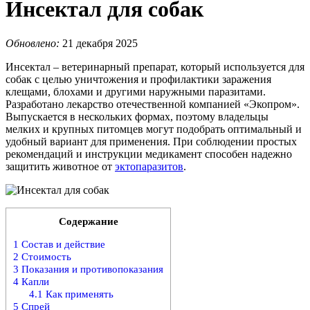
Инсектал для собак
Обновлено:
21 декабря 2025
Инсектал – ветеринарный препарат, который используется для
собак с целью уничтожения и профилактики заражения
клещами, блохами и другими наружными паразитами.
Разработано лекарство отечественной компанией «Экопром».
Выпускается в нескольких формах, поэтому владельцы
мелких и крупных питомцев могут подобрать оптимальный и
удобный вариант для применения. При соблюдении простых
рекомендаций и инструкции медикамент способен надежно
защитить животное от
эктопаразитов
.
Содержание
1
Состав и действие
2
Стоимость
3
Показания и противопоказания
4
Капли
4.1
Как применять
5
Спрей