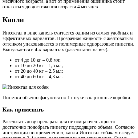
месячного возраста, а вот от применения ошейника стоит
отказаться до достижения возраста 4 месяцев.
Капли
Инсектал в виде капель считается одним из самых удобных и
эффективных вариантов. Прозрачная жидкость с желтоватым
оттенком упаковывается в полимерные одноразовые пипетки.
Выпускается в 4-х вариантах (рассчитаны на вес):
от 4 до 10 кг – 0,8 мл;
от 10 до 20 кг – 1,5 мл;
от 20 до 40 кг – 2,5 мл;
от 40 до 60 кг – 4,3 мл.
Пипетки обычно фасуются по 1 штуке в картонные коробки.
Как применять
Рассчитать дозу препарата для питомца очень просто –
достаточно подобрать пипетку подходящего объема. Согласно
инструкции по применению, капли Инсектал собакам следует