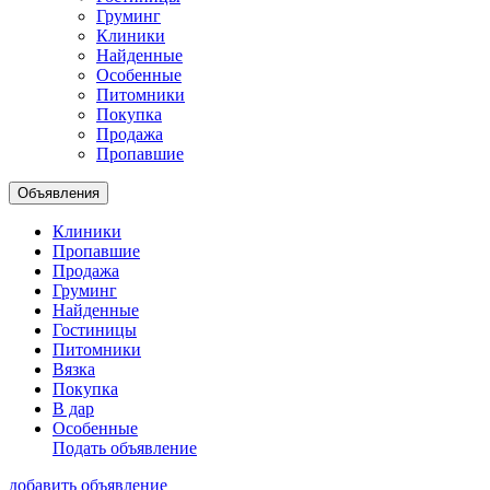
Груминг
Клиники
Найденные
Особенные
Питомники
Покупка
Продажа
Пропавшие
Объявления
Клиники
Пропавшие
Продажа
Груминг
Найденные
Гостиницы
Питомники
Вязка
Покупка
В дар
Особенные
Подать объявление
добавить объявление