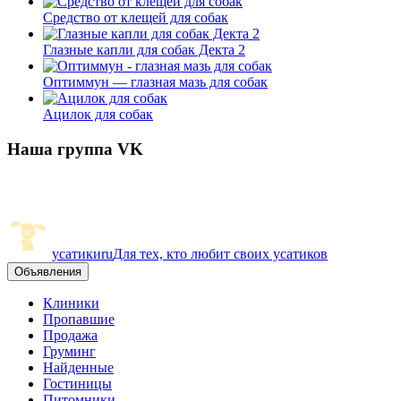
Средство от клещей для собак
Глазные капли для собак Декта 2
Оптиммун — глазная мазь для собак
Ацилок для собак
Наша группа VK
усатики
ru
Для тех, кто любит своих усатиков
Объявления
Клиники
Пропавшие
Продажа
Груминг
Найденные
Гостиницы
Питомники