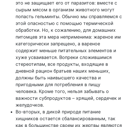
это не защищает его от паразитов: вместе с
сырым мясом в организм животного могут
попасть гельминты. Обычно мы справляемся с
этой опасностью с помощью термической
обработки. Но, к сожалению, для домашних
питомцев эта мера неприменима: жареное им
категорически запрещено, а вареное
содержит меньше питательных элементов и
хуже усваивается. Вопреки сложившимся
стереотипам, все продукты, входящие в
дневной рацион братьев наших меньших,
должны быть наивысшего качества и
пригодными для потребления в пищу
человека. Кроме того, нельзя забывать о
важности субпродуктов – хрящей, сердечек и
желудочков.
Во-вторых, в дикой природе питание
хищников остается сбалансированным, так
как в большинстве своем их жертвы являются