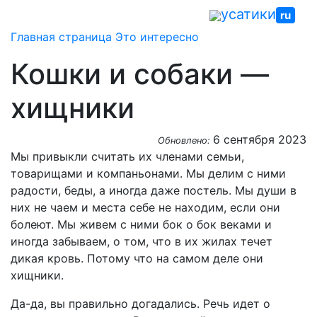
Skip
усатики
ru
to
Главная страница
Это интересно
content
Кошки и собаки —
хищники
6 сентября 2023
Обновлено:
Мы привыкли считать их членами семьи,
товарищами и компаньонами. Мы делим с ними
радости, беды, а иногда даже постель. Мы души в
них не чаем и места себе не находим, если они
болеют. Мы живем с ними бок о бок веками и
иногда забываем, о том, что в их жилах течет
дикая кровь. Потому что на самом деле они
хищники.
Да-да, вы правильно догадались. Речь идет о