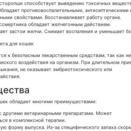
сторопши способствует выведению токсичных веществ
Обладает противовоспалительными, антисептическими 
ными свойствами. Восстанавливает работу органа.
ссмертника обладает желчегонным действием.
ет застои желчи. Снимает воспаления и уменьшает бо
ся к безопасным лекарственным средствам, так как не
ческого воздействия на организм. При длительном при
выкания, не оказывает эмбриотоксического или
ействия.
щества
ошек обладает многими преимуществами:
с другими ветеринарными препаратами. Может
ься в комплексной терапии.
ую форму выпуска. Из-за специфического запаха скор