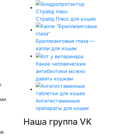
Страйд Плюс для кошек
Бриллиантовые глаза —
капли для кошек
Какие человеческие
антибиотики можно
давать кошкам
о
ми.
Антигистаминные
препараты для кошек
Наша группа VK
ав