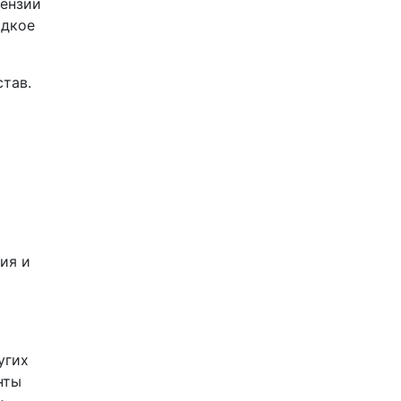
пензии
идкое
тав.
ия и
угих
нты