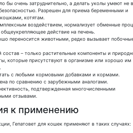
ло бы очень затруднительно, а делать уколы умеют не в
безопасностью. Разрешен для приема беременными и
кошками, котятам.
омплексным воздействием, нормализует обменные про
 общеукрепляющее действие на печень.
ошо переносится животными, редко вызывает побочны
 состав – только растительные компоненты и природ
ы, которые присутствуют в организме или хорошо им
.
тать с любыми кормовыми добавками и кормами.
ена по сравнению с зарубежными аналогами.
фективность, подтвержденная многочисленными
ными отзывами.
ия к применению
ции, Гепатовет для кошек применяют в таких случаях: