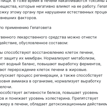
 пищи. В тоже время в печени накапливаются токсины 
ещества, которые негативно влияют на ее работу. Гепа
ржку этому органу при нарушении естественных проце
 внешних факторов.
твенного лекарственного средства можно отнести
действие, обусловленное составом:
 способствуют восстановлению клеток печени,
т защиту их мембран. Нормализуют метаболизм,
ют водный баланс, повышают выработку ферментов,
ют перерождение клеток печени в жировые.
апускает процесс регенерации, а также способствует
овня аммиака в организме, нормализует выработку
елочи.
особствует активности белков, повышает уровень
в и понижает уровень холестерина. Препятствует
жиру в печени, обладает детоксикационным действием