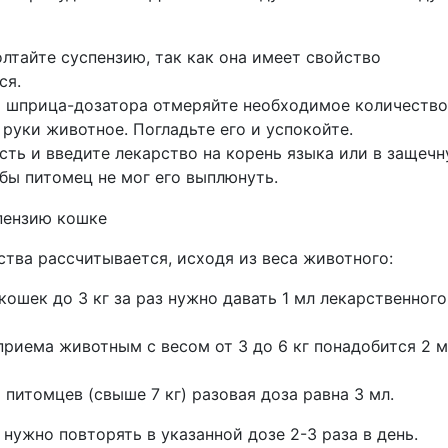
лтайте суспензию, так как она имеет свойство
ся.
 шприца-дозатора отмеряйте необходимое количество
 руки животное. Погладьте его и успокойте.
сть и введите лекарство на корень языка или в защеч
обы питомец не мог его выплюнуть.
тва рассчитывается, исходя из веса животного:
 кошек до 3 кг за раз нужно давать 1 мл лекарственного
приема животным с весом от 3 до 6 кг понадобится 2 
 питомцев (свыше 7 кг) разовая доза равна 3 мл.
нужно повторять в указанной дозе 2-3 раза в день.