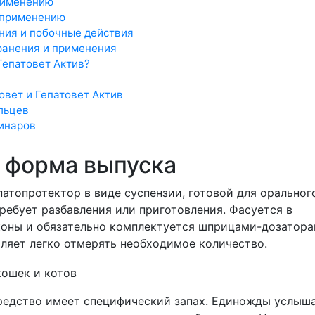
рименению
 применению
ия и побочные действия
ранения и применения
Гепатовет Актив?
овет и Гепатовет Актив
льцев
инаров
и форма выпуска
атопротектор в виде суспензии, готовой для оральног
ребует разбавления или приготовления. Фасуется в
оны и обязательно комплектуется шприцами-дозатора
оляет легко отмерять необходимое количество.
редство имеет специфический запах. Единожды услыш