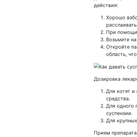
действия:
Хорошо взбо
расслаивать
При помощи
Возьмите на
Откройте па
область, чт
Дозировка лекарс
Для котят и
средства.
Для одного 
суспензии.
Для крупных
Прием препарата 