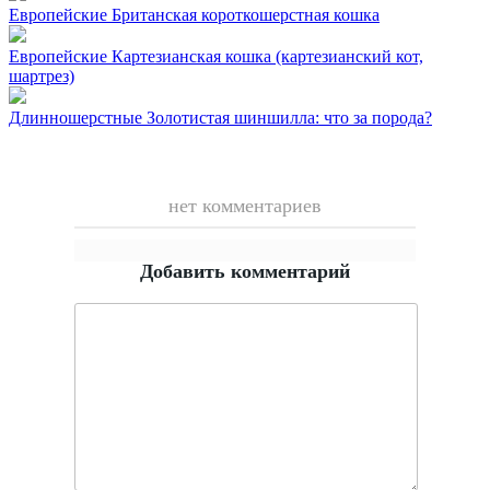
Европейские
Британская короткошерстная кошка
Европейские
Картезианская кошка (картезианский кот,
шартрез)
Длинношерстные
Золотистая шиншилла: что за порода?
нет комментариев
Добавить комментарий