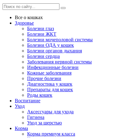
Все о кошках
Здоровье
Болезни глаз
Болезни ЖКТ
Болезни мочеполовой системы
Болезни ОДА у кошек
Болезни органов дыхания
Болезни сердца
Заболевания нервной системы
Инфекционные болезни
Кожные заболевания
Прочие болезни
Диагностика у кошек
Препараты для кошек
Роды кошек
Воспитание
Уход
Аксессуары для ухода
Гигиена
Уход за шерстью
Корма
Корма премиум класса