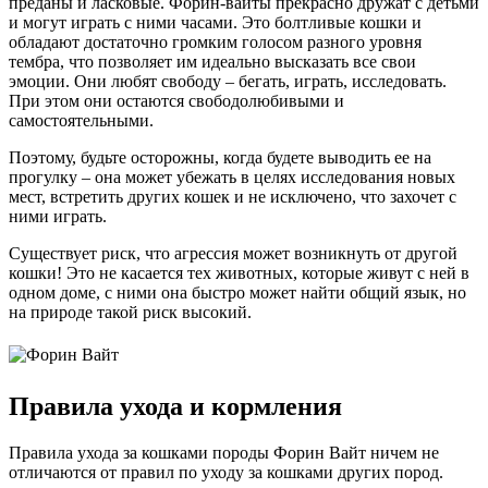
преданы и ласковые. Форин-вайты прекрасно дружат с детьми
и могут играть с ними часами. Это болтливые кошки и
обладают достаточно громким голосом разного уровня
тембра, что позволяет им идеально высказать все свои
эмоции. Они любят свободу – бегать, играть, исследовать.
При этом они остаются свободолюбивыми и
самостоятельными.
Поэтому, будьте осторожны, когда будете выводить ее на
прогулку – она может убежать в целях исследования новых
мест, встретить других кошек и не исключено, что захочет с
ними играть.
Существует риск, что агрессия может возникнуть от другой
кошки! Это не касается тех животных, которые живут с ней в
одном доме, с ними она быстро может найти общий язык, но
на природе такой риск высокий.
Правила ухода и кормления
Правила ухода за кошками породы Форин Вайт ничем не
отличаются от правил по уходу за кошками других пород.