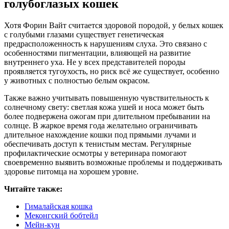
голубоглазых кошек
Хотя Форин Вайт считается здоровой породой, у белых кошек
с голубыми глазами существует генетическая
предрасположенность к нарушениям слуха. Это связано с
особенностями пигментации, влияющей на развитие
внутреннего уха. Не у всех представителей породы
проявляется тугоухость, но риск всё же существует, особенно
у животных с полностью белым окрасом.
Также важно учитывать повышенную чувствительность к
солнечному свету: светлая кожа ушей и носа может быть
более подвержена ожогам при длительном пребывании на
солнце. В жаркое время года желательно ограничивать
длительное нахождение кошки под прямыми лучами и
обеспечивать доступ к тенистым местам. Регулярные
профилактические осмотры у ветеринара помогают
своевременно выявить возможные проблемы и поддерживать
здоровье питомца на хорошем уровне.
Читайте также:
Гималайская кошка
Меконгский бобтейл
Мейн-кун