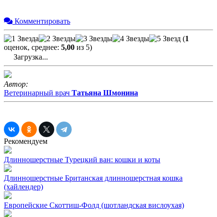
Комментировать
(
1
оценок, среднее:
5,00
из 5)
Загрузка...
Автор:
Ветеринарный врач
Татьяна Шмонина
Рекомендуем
Длинношерстные
Турецкий ван: кошки и коты
Длинношерстные
Британская длинношерстная кошка
(хайлендер)
Европейские
Скоттиш-Фолд (шотландская вислоухая)