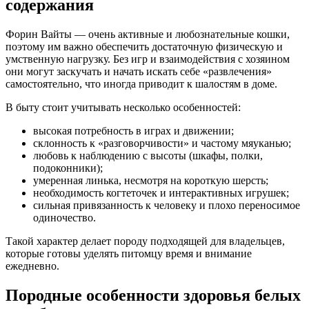
содержания
Форин Вайты — очень активные и любознательные кошки,
поэтому им важно обеспечить достаточную физическую и
умственную нагрузку. Без игр и взаимодействия с хозяином
они могут заскучать и начать искать себе «развлечения»
самостоятельно, что иногда приводит к шалостям в доме.
В быту стоит учитывать несколько особенностей:
высокая потребность в играх и движении;
склонность к «разговорчивости» и частому мяуканью;
любовь к наблюдению с высоты (шкафы, полки,
подоконники);
умеренная линька, несмотря на короткую шерсть;
необходимость когтеточек и интерактивных игрушек;
сильная привязанность к человеку и плохо переносимое
одиночество.
Такой характер делает породу подходящей для владельцев,
которые готовы уделять питомцу время и внимание
ежедневно.
Породные особенности здоровья белых