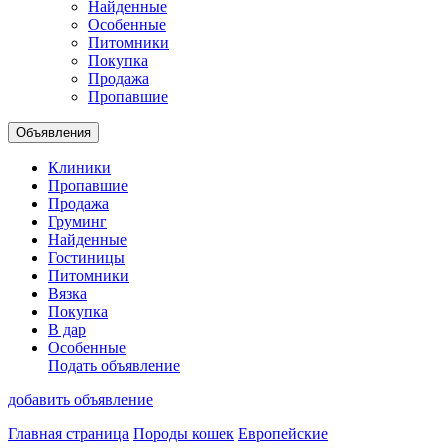
Найденные
Особенные
Питомники
Покупка
Продажа
Пропавшие
Объявления
Клиники
Пропавшие
Продажа
Груминг
Найденные
Гостиницы
Питомники
Вязка
Покупка
В дар
Особенные
Подать объявление
добавить объявление
Главная страница
Породы кошек
Европейские