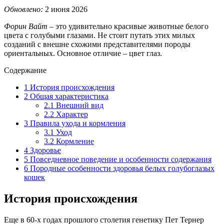
Обновлено:
2 июня 2026
Форин Вайт
– это удивительно красивые животные белого
цвета с голубыми глазами. Не стоит путать этих милых
созданий с внешне схожими представителями породы
ориентальных. Основное отличие – цвет глаз.
Содержание
1
История происхождения
2
Общая характеристика
2.1
Внешний вид
2.2
Характер
3
Правила ухода и кормления
3.1
Уход
3.2
Кормление
4
Здоровье
5
Повседневное поведение и особенности содержания
6
Породные особенности здоровья белых голубоглазых
кошек
История происхождения
Еще в 60-х годах прошлого столетия генетику Пет Тернер