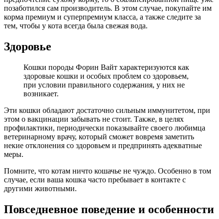
позаботился сам производитель. В этом случае, покупайте им
корма премиум и суперпремиум класса, а также следите за
тем, чтобы у кота всегда была свежая вода.
Здоровье
Кошки породы Форин Вайт характеризуются как
здоровые кошки и особых проблем со здоровьем,
при условии правильного содержания, у них не
возникает.
Эти кошки обладают достаточно сильным иммунитетом, при
этом о вакцинации забывать не стоит. Также, в целях
профилактики, периодически показывайте своего любимца
ветеринарному врачу, который сможет вовремя заметить
некие отклонения со здоровьем и предпринять адекватные
меры.
Помните, что котам ничто кошачье не чуждо. Особенно в том
случае, если ваша кошка часто пребывает в контакте с
другими животными.
Повседневное поведение и особенности