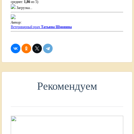
среднее:
1,86
из 5)
Загрузка...
Автор:
Ветеринарный врач
Татьяна Шмонина
Рекомендуем