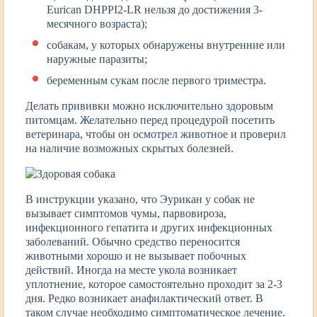
Eurican DHPPI2-LR нельзя до достижения 3-
месячного возраста);
собакам, у которых обнаружены внутренние или
наружные паразиты;
беременным сукам после первого триместра.
Делать прививки можно исключительно здоровым
питомцам. Желательно перед процедурой посетить
ветеринара, чтобы он осмотрел животное и проверил
на наличие возможных скрытых болезней.
В инструкции указано, что Эурикан у собак не
вызывает симптомов чумы, парвовироза,
инфекционного гепатита и других инфекционных
заболеваний. Обычно средство переносится
животными хорошо и не вызывает побочных
действий. Иногда на месте укола возникает
уплотнение, которое самостоятельно проходит за 2-3
дня. Редко возникает анафилактический ответ. В
таком случае необходимо симптоматическое лечение.