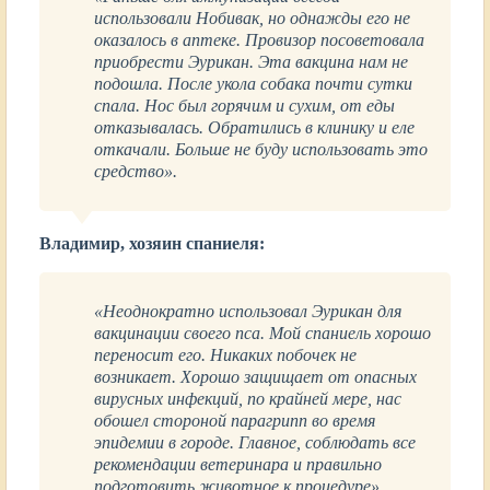
использовали Нобивак, но однажды его не
оказалось в аптеке. Провизор посоветовала
приобрести Эурикан. Эта вакцина нам не
подошла. После укола собака почти сутки
спала. Нос был горячим и сухим, от еды
отказывалась. Обратились в клинику и еле
откачали. Больше не буду использовать это
средство».
Владимир, хозяин спаниеля:
«Неоднократно использовал Эурикан для
вакцинации своего пса. Мой спаниель хорошо
переносит его. Никаких побочек не
возникает. Хорошо защищает от опасных
вирусных инфекций, по крайней мере, нас
обошел стороной парагрипп во время
эпидемии в городе. Главное, соблюдать все
рекомендации ветеринара и правильно
подготовить животное к процедуре».