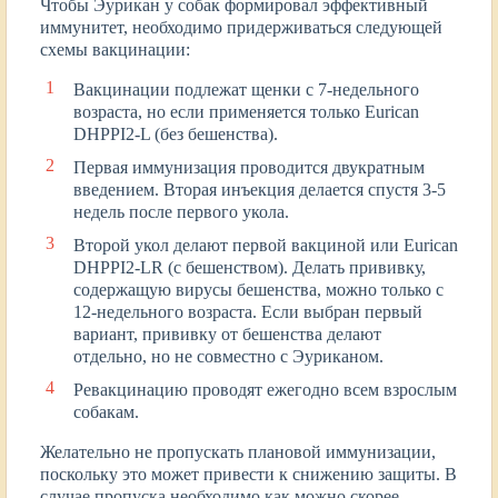
Чтобы Эурикан у собак формировал эффективный
иммунитет, необходимо придерживаться следующей
схемы вакцинации:
Вакцинации подлежат щенки с 7-недельного
возраста, но если применяется только Eurican
DHPPI2-L (без бешенства).
Первая иммунизация проводится двукратным
введением. Вторая инъекция делается спустя 3-5
недель после первого укола.
Второй укол делают первой вакциной или Eurican
DHPPI2-LR (с бешенством). Делать прививку,
содержащую вирусы бешенства, можно только с
12-недельного возраста. Если выбран первый
вариант, прививку от бешенства делают
отдельно, но не совместно с Эуриканом.
Ревакцинацию проводят ежегодно всем взрослым
собакам.
Желательно не пропускать плановой иммунизации,
поскольку это может привести к снижению защиты. В
случае пропуска необходимо как можно скорее