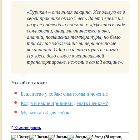
«Эурикан – отличная вакцина. Использую ее в
своей практике около 5 лет. За это время ни
разу не наблюдала побочных эффектов в виде
сонливости, анафилактического шока,
апатии, повышения температуры, но было
три случая заболевания энтеритом после
вакцинации. Один из щенков чуть не погиб.
Но здесь дело скорее в неправильной
транспортировке, нежели в самой вакцине».
Читайте также:
Бешенство у собак: симптомы и лечение
Когда и какие прививки делать щенкам?
Мультикан 8 для собак
Комментировать
(
28
оценок,