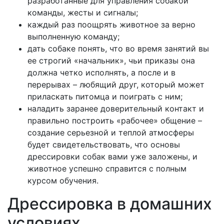
разработанные для управления собакой
команды, жесты и сигналы;
каждый раз поощрять животное за верно
выполненную команду;
дать собаке понять, что во время занятий вы
ее строгий «начальник», чьи приказы она
должна четко исполнять, а после и в
перерывах – любящий друг, который может
приласкать питомца и поиграть с ним;
наладить заранее доверительный контакт и
правильно построить «рабочее» общение –
создание серьезной и теплой атмосферы
будет свидетельствовать, что основы
дрессировки собак вами уже заложены, и
животное успешно справится с полным
курсом обучения.
Дрессировка в домашних
условиях