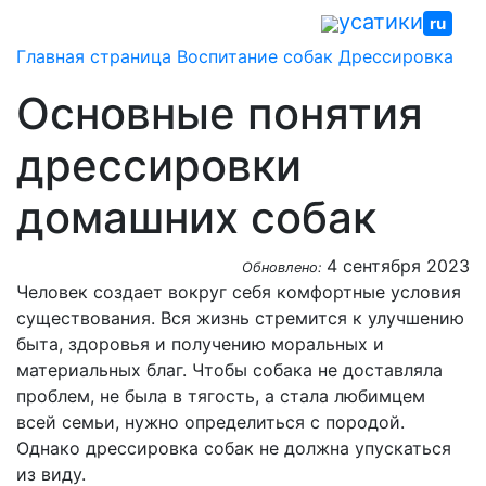
Skip
усатики
ru
to
Главная страница
Воспитание собак
Дрессировка
content
Основные понятия
дрессировки
домашних собак
4 сентября 2023
Обновлено:
Человек создает вокруг себя комфортные условия
существования. Вся жизнь стремится к улучшению
быта, здоровья и получению моральных и
материальных благ. Чтобы собака не доставляла
проблем, не была в тягость, а стала любимцем
всей семьи, нужно определиться с породой.
Однако дрессировка собак не должна упускаться
из виду.