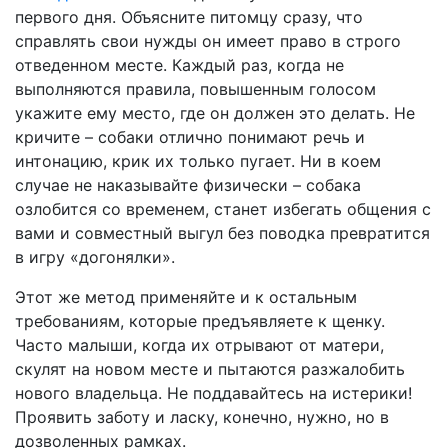
первого дня. Объясните питомцу сразу, что
справлять свои нужды он имеет право в строго
отведенном месте. Каждый раз, когда не
выполняются правила, повышенным голосом
укажите ему место, где он должен это делать. Не
кричите – собаки отлично понимают речь и
интонацию, крик их только пугает. Ни в коем
случае не наказывайте физически – собака
озлобится со временем, станет избегать общения с
вами и совместный выгул без поводка превратится
в игру «догонялки».
Этот же метод применяйте и к остальным
требованиям, которые предъявляете к щенку.
Часто малыши, когда их отрывают от матери,
скулят на новом месте и пытаются разжалобить
нового владельца. Не поддавайтесь на истерики!
Проявить заботу и ласку, конечно, нужно, но в
дозволенных рамках.