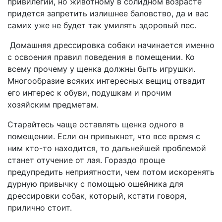
привилегий, но животному в солидном возрасте
придется запретить излишнее баловство, да и вас
самих уже не будет так умилять здоровый пес.
Домашняя дрессировка собаки начинается именно
с освоения правил поведения в помещении. Ко
всему прочему у щенка должны быть игрушки.
Многообразие всяких интересных вещиц отвадит
его интерес к обуви, подушкам и прочим
хозяйским предметам.
Старайтесь чаще оставлять щенка одного в
помещении. Если он привыкнет, что все время с
ним кто-то находится, то дальнейшей проблемой
станет отучение от лая. Гораздо проще
предупредить неприятности, чем потом искоренять
дурную привычку с помощью ошейника для
дрессировки собак, который, кстати говоря,
прилично стоит.