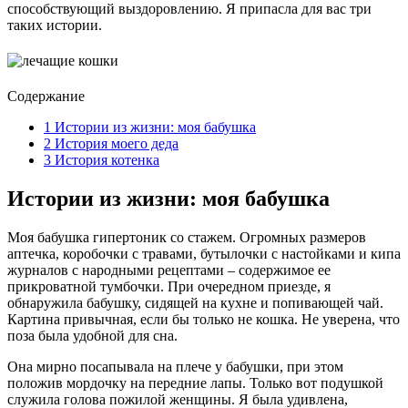
способствующий выздоровлению.
Я припасла для вас три
таких истории.
Содержание
1
Истории из жизни: моя бабушка
2
История моего деда
3
История котенка
Истории из жизни: моя бабушка
Моя бабушка гипертоник со стажем. Огромных размеров
аптечка, коробочки с травами, бутылочки с настойками и кипа
журналов с народными рецептами – содержимое ее
прикроватной тумбочки. При очередном приезде, я
обнаружила бабушку, сидящей на кухне и попивающей чай.
Картина привычная, если бы только не кошка. Не уверена, что
поза была удобной для сна.
Она мирно посапывала на плече у бабушки, при этом
положив мордочку на передние лапы. Только вот подушкой
служила голова пожилой женщины. Я была удивлена,