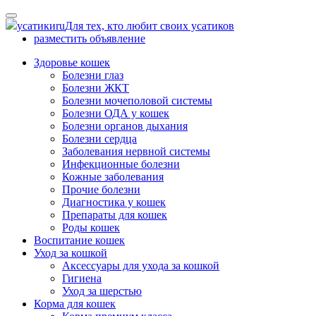
Skip
to
усатики
ru
Для тех, кто любит своих усатиков
content
разместить объявление
Здоровье кошек
Болезни глаз
Болезни ЖКТ
Болезни мочеполовой системы
Болезни ОДА у кошек
Болезни органов дыхания
Болезни сердца
Заболевания нервной системы
Инфекционные болезни
Кожные заболевания
Прочие болезни
Диагностика у кошек
Препараты для кошек
Роды кошек
Воспитание кошек
Уход за кошкой
Аксессуары для ухода за кошкой
Гигиена
Уход за шерстью
Корма для кошек