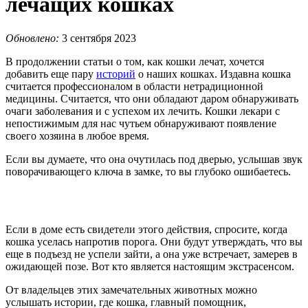
лечащих кошках
Обновлено:
3 сентября 2023
В продолжении статьи о том, как кошки лечат, хочется
добавить еще пару
историй
о наших кошках. Издавна кошка
считается профессионалом в области нетрадиционной
медицины. Считается, что они обладают даром обнаруживать
очаги заболевания и с успехом их лечить. Кошки лекари с
непостижимым для нас чутьем обнаруживают появление
своего хозяина в любое время.
Если вы думаете, что она очутилась под дверью, услышав звук
поворачивающего ключа в замке, то вы глубоко ошибаетесь.
Если в доме есть свидетели этого действия, спросите, когда
кошка уселась напротив порога. Они будут утверждать, что вы
еще в подъезд не успели зайти, а она уже встречает, замерев в
ожидающей позе. Вот кто является настоящим экстрасенсом.
От владельцев этих замечательных животных можно
услышать истории, где кошка, главный помощник,