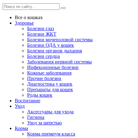
Все о кошках
Здоровье
Болезни глаз
Болезни ЖКТ
Болезни мочеполовой системы
Болезни ОДА у кошек
Болезни органов дыхания
Болезни сердца
Заболевания нервной системы
Инфекционные болезни
Кожные заболевания
Прочие болезни
Диагностика у кошек
Препараты для кошек
Роды кошек
Воспитание
Уход
Аксессуары для ухода
Гигиена
Уход за шерстью
Корма
Корма премиум класса