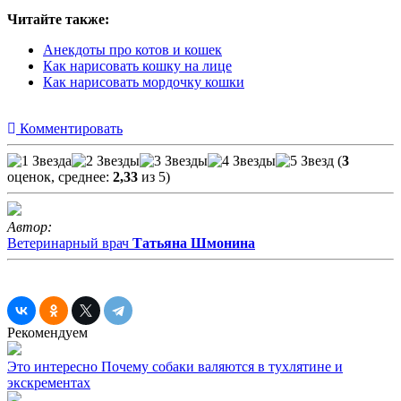
Читайте также:
Анекдоты про котов и кошек
Как нарисовать кошку на лице
Как нарисовать мордочку кошки
Комментировать
(
3
оценок, среднее:
2,33
из 5)
Автор:
Ветеринарный врач
Татьяна Шмонина
Рекомендуем
Это интересно
Почему собаки валяются в тухлятине и
экскрементах