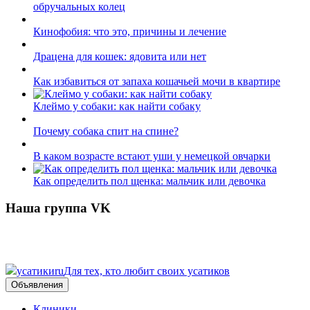
обручальных колец
Кинофобия: что это, причины и лечение
Драцена для кошек: ядовита или нет
Как избавиться от запаха кошачьей мочи в квартире
Клеймо у собаки: как найти собаку
Почему собака спит на спине?
В каком возрасте встают уши у немецкой овчарки
Как определить пол щенка: мальчик или девочка
Наша группа VK
усатики
ru
Для тех, кто любит своих усатиков
Объявления
Клиники