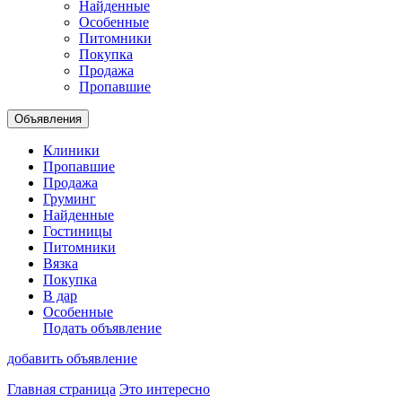
Найденные
Особенные
Питомники
Покупка
Продажа
Пропавшие
Объявления
Клиники
Пропавшие
Продажа
Груминг
Найденные
Гостиницы
Питомники
Вязка
Покупка
В дар
Особенные
Подать объявление
добавить объявление
Главная страница
Это интересно