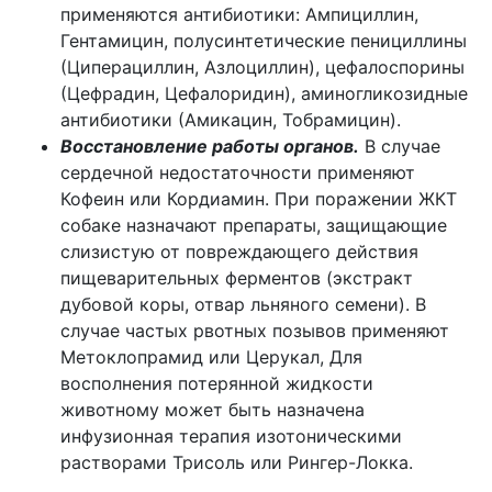
применяются антибиотики: Ампициллин,
Гентамицин, полусинтетические пенициллины
(Циперациллин, Азлоциллин), цефалоспорины
(Цефрадин, Цефалоридин), аминогликозидные
антибиотики (Амикацин, Тобрамицин).
Восстановление работы органов.
В случае
сердечной недостаточности применяют
Кофеин или Кордиамин. При поражении ЖКТ
собаке назначают препараты, защищающие
слизистую от повреждающего действия
пищеварительных ферментов (экстракт
дубовой коры, отвар льняного семени). В
случае частых рвотных позывов применяют
Метоклопрамид или Церукал, Для
восполнения потерянной жидкости
животному может быть назначена
инфузионная терапия изотоническими
растворами Трисоль или Рингер-Локка.