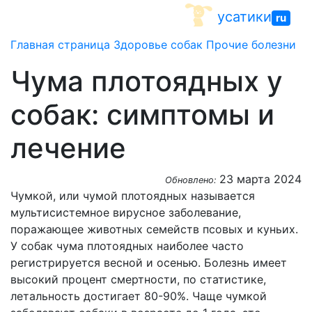
Skip
усатики
ru
to
content
Главная страница
Здоровье собак
Прочие болезни
Чума плотоядных у
собак: симптомы и
лечение
23 марта 2024
Обновлено:
Чумкой, или чумой плотоядных называется
мультисистемное вирусное заболевание,
поражающее животных семейств псовых и куньих.
У собак чума плотоядных наиболее часто
регистрируется весной и осенью. Болезнь имеет
высокий процент смертности, по статистике,
летальность достигает 80-90%. Чаще чумкой