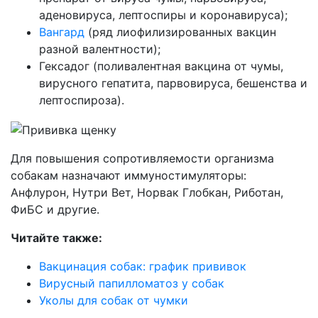
аденовируса, лептоспиры и коронавируса);
Вангард
(ряд лиофилизированных вакцин
разной валентности);
Гексадог (поливалентная вакцина от чумы,
вирусного гепатита, парвовируса, бешенства и
лептоспироза).
Для повышения сопротивляемости организма
собакам назначают иммуностимуляторы:
Анфлурон, Нутри Вет, Норвак Глобкан, Риботан,
ФиБС и другие.
Читайте также:
Вакцинация собак: график прививок
Вирусный папилломатоз у собак
Уколы для собак от чумки