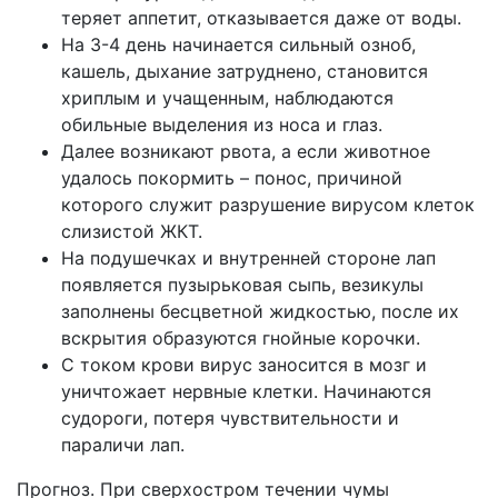
теряет аппетит, отказывается даже от воды.
На 3-4 день начинается сильный озноб,
кашель, дыхание затруднено, становится
хриплым и учащенным, наблюдаются
обильные выделения из носа и глаз.
Далее возникают рвота, а если животное
удалось покормить – понос, причиной
которого служит разрушение вирусом клеток
слизистой ЖКТ.
На подушечках и внутренней стороне лап
появляется пузырьковая сыпь, везикулы
заполнены бесцветной жидкостью, после их
вскрытия образуются гнойные корочки.
С током крови вирус заносится в мозг и
уничтожает нервные клетки. Начинаются
судороги, потеря чувствительности и
параличи лап.
Прогноз. При сверхостром течении чумы