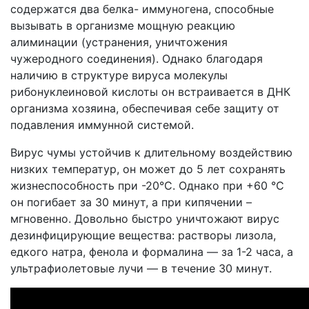
содержатся два белка- иммуногена, способные
вызывать в организме мощную реакцию
алиминации (устранения, уничтожения
чужеродного соединения). Однако благодаря
наличию в структуре вируса молекулы
рибонуклеиновой кислоты он встраивается в ДНК
организма хозяина, обеспечивая себе защиту от
подавления иммунной системой.
Вирус чумы устойчив к длительному воздействию
низких температур, он может до 5 лет сохранять
жизнеспособность при -20°С. Однако при +60 °С
он погибает за 30 минут, а при кипячении –
мгновенно. Довольно быстро уничтожают вирус
дезинфицирующие вещества: растворы лизола,
едкого натра, фенола и формалина ― за 1-2 часа, а
ультрафиолетовые лучи — в течение 30 минут.