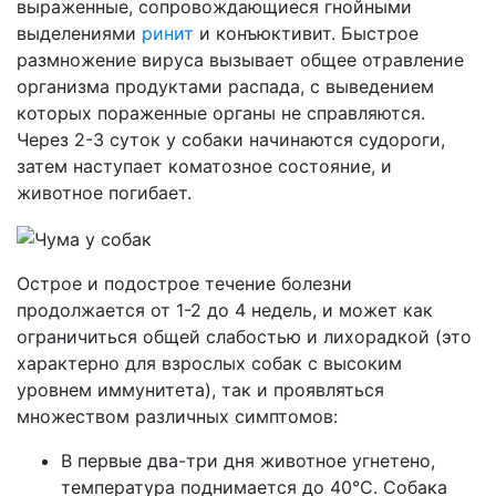
выраженные, сопровождающиеся гнойными
выделениями
ринит
и конъюктивит. Быстрое
размножение вируса вызывает общее отравление
организма продуктами распада, с выведением
которых пораженные органы не справляются.
Через 2-3 суток у собаки начинаются судороги,
затем наступает коматозное состояние, и
животное погибает.
Острое и подострое течение болезни
продолжается от 1-2 до 4 недель, и может как
ограничиться общей слабостью и лихорадкой (это
характерно для взрослых собак с высоким
уровнем иммунитета), так и проявляться
множеством различных симптомов:
В первые два-три дня животное угнетено,
температура поднимается до 40°С. Собака