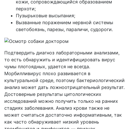
кожи, сопровождающийся образованием
перхоти;
Пузырьковые высыпания;
Вызванные поражением нервной системы
светобоязнь, парезы, параличи, судороги.
Подтвердить диагноз лабораторными анализами,
то есть обнаружить и идентифицировать вирус
чумы плотоядных, удается не всегда.
Морбилливирус плохо развивается в
культуральной среде, поэтому бактериологический
анализ может дать ложноотрицательный результат.
Достоверные результаты цитологических
исследований можно получить только на ранних
стадиях заболевания. Анализ крови также не
может считаться достаточно информативным, так
как часто обнаруживает низкий уровень
тромбоцитов и лимфоцитов ― признак,