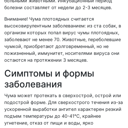
больными животными. Инкубационный период
болезни составляет от недели до 2-3 месяцев.
Внимание! Чума плотоядных считается
высоковирулентным заболеванием: из ста собак, в
организм которых попал вирус чумы плотоядных,
заболевают не менее 70. Животные, переболевшие
чумкой, приобретают долговременный, но не
пожизненный, иммунитет, носителями вируса они
остаются на протяжении 3 месяцев.
Симптомы и формы
заболевания
Чума может протекать в сверхострой, острой или
подострой форме. Для сверхострого течения из-за
ускоренной выработки антител характерен резкий
подъем температуры до 40-41°С, крайнее
угнетение, отказ от пищи и воды, ярко