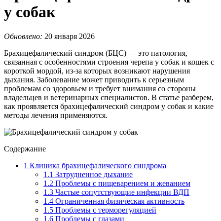
у собак
Обновлено:
20 января 2026
Брахицефалический синдром (БЦС) — это патология,
связанная с особенностями строения черепа у собак и кошек с
короткой мордой, из-за которых возникают нарушения
дыхания. Заболевание может приводить к серьезным
проблемам со здоровьем и требует внимания со стороны
владельцев и ветеринарных специалистов. В статье разберем,
как проявляется брахицефалический синдром у собак и какие
методы лечения применяются.
Содержание
1
Клиника брахицефалического синдрома
1.1
Затрудненное дыхание
1.2
Проблемы с пищеварением и жеванием
1.3
Частые сопутствующие инфекции ВДП
1.4
Ограниченная физическая активность
1.5
Проблемы с терморегуляцией
1.6
Проблемы с глазами