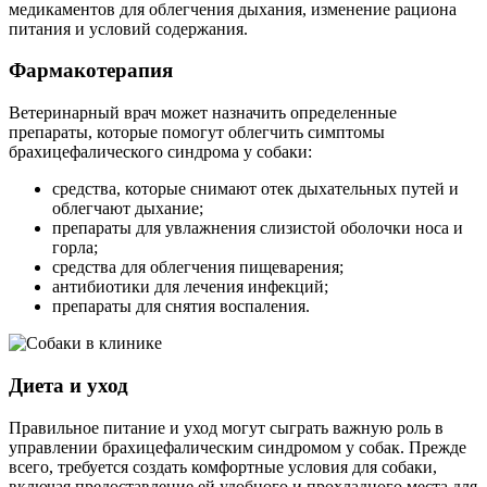
медикаментов для облегчения дыхания, изменение рациона
питания и условий содержания.
Фармакотерапия
Ветеринарный врач может назначить определенные
препараты, которые помогут облегчить симптомы
брахицефалического синдрома у собаки:
средства, которые снимают отек дыхательных путей и
облегчают дыхание;
препараты для увлажнения слизистой оболочки носа и
горла;
средства для облегчения пищеварения;
антибиотики для лечения инфекций;
препараты для снятия воспаления.
Диета и уход
Правильное питание и уход могут сыграть важную роль в
управлении брахицефалическим синдромом у собак. Прежде
всего, требуется создать комфортные условия для собаки,
включая предоставление ей удобного и прохладного места для