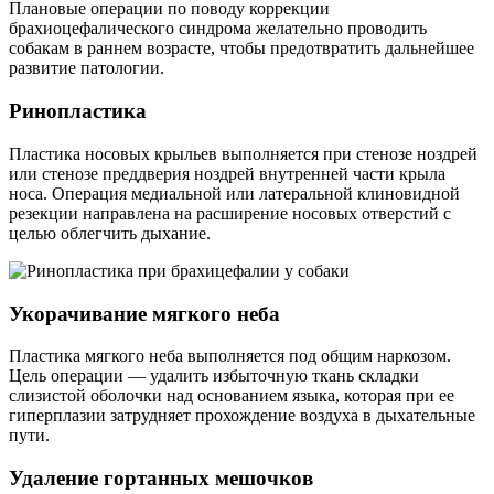
Плановые операции по поводу коррекции
брахиоцефалического синдрома желательно проводить
собакам в раннем возрасте, чтобы предотвратить дальнейшее
развитие патологии.
Ринопластика
Пластика носовых крыльев выполняется при стенозе ноздрей
или стенозе преддверия ноздрей внутренней части крыла
носа. Операция медиальной или латеральной клиновидной
резекции направлена на расширение носовых отверстий с
целью облегчить дыхание.
Укорачивание мягкого неба
Пластика мягкого неба выполняется под общим наркозом.
Цель операции — удалить избыточную ткань складки
слизистой оболочки над основанием языка, которая при ее
гиперплазии затрудняет прохождение воздуха в дыхательные
пути.
Удаление гортанных мешочков