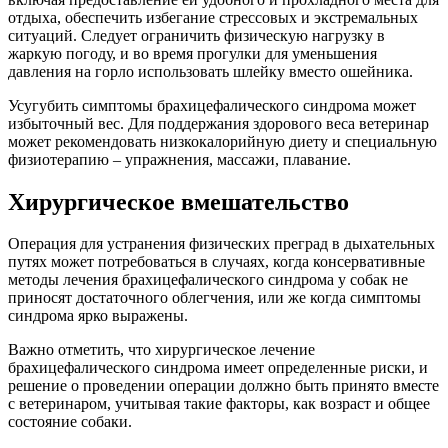
отдыха, обеспечить избегание стрессовых и экстремальных
ситуаций. Следует ограничить физическую нагрузку в
жаркую погоду, и во время прогулки для уменьшения
давления на горло использовать шлейку вместо ошейника.
Усугубить симптомы брахицефалического синдрома может
избыточный вес. Для поддержания здорового веса ветеринар
может рекомендовать низкокалорийную диету и специальную
физиотерапию – упражнения, массажи, плавание.
Хирургическое вмешательство
Операция для устранения физических преград в дыхательных
путях может потребоваться в случаях, когда консервативные
методы лечения брахицефалического синдрома у собак не
приносят достаточного облегчения, или же когда симптомы
синдрома ярко выражены.
Важно отметить, что хирургическое лечение
брахицефалического синдрома имеет определенные риски, и
решение о проведении операции должно быть принято вместе
с ветеринаром, учитывая такие факторы, как возраст и общее
состояние собаки.