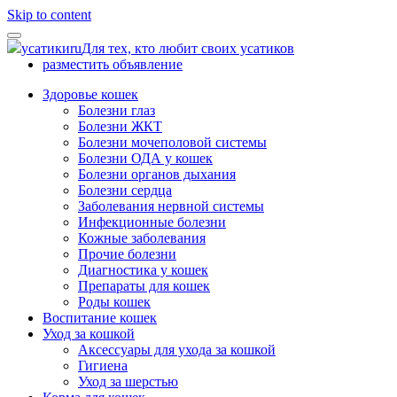
Skip to content
усатики
ru
Для тех, кто любит своих усатиков
разместить объявление
Здоровье кошек
Болезни глаз
Болезни ЖКТ
Болезни мочеполовой системы
Болезни ОДА у кошек
Болезни органов дыхания
Болезни сердца
Заболевания нервной системы
Инфекционные болезни
Кожные заболевания
Прочие болезни
Диагностика у кошек
Препараты для кошек
Роды кошек
Воспитание кошек
Уход за кошкой
Аксессуары для ухода за кошкой
Гигиена
Уход за шерстью