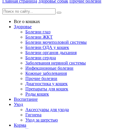
Главная страница
Здоровье собак
Прочие болезни
Все о кошках
Здоровье
Болезни глаз
Болезни ЖКТ
Болезни мочеполовой системы
Болезни ОДА у кошек
Болезни органов дыхания
Болезни сердца
Заболевания нервной системы
Инфекционные болезни
Кожные заболевания
Прочие болезни
Диагностика у кошек
Препараты для кошек
Роды кошек
Воспитание
Уход
Аксессуары для ухода
Гигиена
Уход за шерстью
Корма