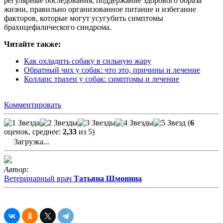
регулярные обследования, поддержание здорового образа
жизни, правильно организованное питание и избегание
факторов, которые могут усугубить симптомы
брахицефалического синдрома.
Читайте также:
Как охладить собаку в сильную жару
Обратный чих у собак: что это, причины и лечение
Коллапс трахеи у собак: симптомы и лечение
Комментировать
(
6
оценок, среднее:
2,33
из 5)
Загрузка...
Автор:
Ветеринарный врач
Татьяна Шмонина