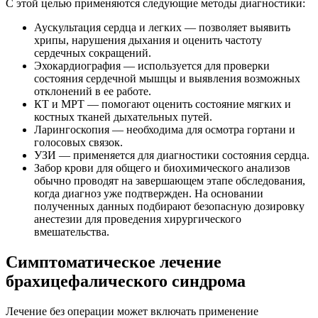
С этой целью применяются следующие методы диагностики:
Аускультация сердца и легких — позволяет выявить
хрипы, нарушения дыхания и оценить частоту
сердечных сокращений.
Эхокардиография — используется для проверки
состояния сердечной мышцы и выявления возможных
отклонений в ее работе.
КТ и МРТ — помогают оценить состояние мягких и
костных тканей дыхательных путей.
Ларингоскопия — необходима для осмотра гортани и
голосовых связок.
УЗИ — применяется для диагностики состояния сердца.
Забор крови для общего и биохимического анализов
обычно проводят на завершающем этапе обследования,
когда диагноз уже подтвержден. На основании
полученных данных подбирают безопасную дозировку
анестезии для проведения хирургического
вмешательства.
Симптоматическое лечение
брахицефалического синдрома
Лечение без операции может включать применение