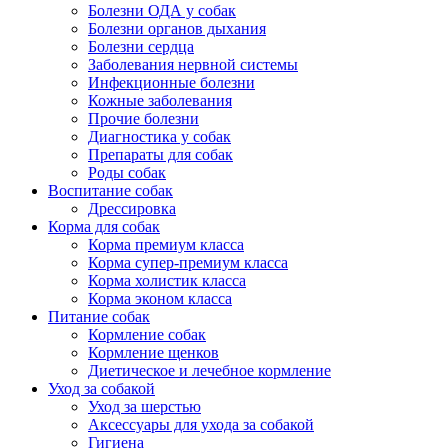
Болезни ОДА у собак
Болезни органов дыхания
Болезни сердца
Заболевания нервной системы
Инфекционные болезни
Кожные заболевания
Прочие болезни
Диагностика у собак
Препараты для собак
Роды собак
Воспитание собак
Дрессировка
Корма для собак
Корма премиум класса
Корма супер-премиум класса
Корма холистик класса
Корма эконом класса
Питание собак
Кормление собак
Кормление щенков
Диетическое и лечебное кормление
Уход за собакой
Уход за шерстью
Аксессуары для ухода за собакой
Гигиена