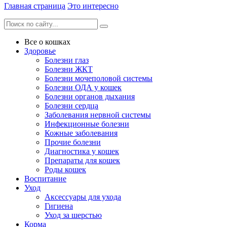
Главная страница
Это интересно
Все о кошках
Здоровье
Болезни глаз
Болезни ЖКТ
Болезни мочеполовой системы
Болезни ОДА у кошек
Болезни органов дыхания
Болезни сердца
Заболевания нервной системы
Инфекционные болезни
Кожные заболевания
Прочие болезни
Диагностика у кошек
Препараты для кошек
Роды кошек
Воспитание
Уход
Аксессуары для ухода
Гигиена
Уход за шерстью
Корма