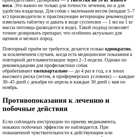
веса
. Это важно не только для точности лечения, но и для
удобства владельца. Для собак с маленьким весом (младше 5–7
кг) производители и практикующие ветеринары рекомендуют
измельчать таблетку и давать в виде суспензии — 1 мл на 1 кг
массы питомца (разводится в воде). Такой подход позволяет
точнее дозировать препарат, что особенно актуально для
щенков и мелких пород.
Повторный приём не требуется, делается только
однократно
,
за исключением случаев, когда есть медицинские показания к
повторной дегельминтизации через 2–3 недели. Однако по
рекомендациям для профилактики собак
обрабатывают
ежеквартально
— до 4 раз в год, а в зонах
высокого риска (летом, в прифермерских условиях) — каждые
30–45 дней с декабря по апрель и каждые 30 дней с мая по
ноябрь.
Противопоказания к лечению и
побочные действия
Если соблюдать инструкцию по приему медикамента,
никаких побочных эффектов не наблюдается. При
повышенной чувствительности к действующим или