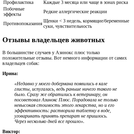
Профилактика
Каждые 3 месяца или чаще в зонах риска
Побочные
Редкие аллергические реакции
эффекты
Щенки < 3 недель, кормящие/беременные
Противопоказания
суки, чувствительность
Отзывы владельцев животных
В большинстве случаев у Азинокс плюс только
положительные отзывы. Вот немного информации от самих
владельцев собак:
Ирина:
«Недавно у моего добермана появились в кале
глисты, испугалась, ведь раньше ничего такого не
было. Сразу же обратились к ветеринару, он
посоветовал Азинокс Плюс. Порадовала не только
невысокая стоимость этого лекарства, но и его
эффективность: растворила таблетку в воде,
уговаривать принять препарат не пришлось.
Через несколько дней все прошло».
Виктор: