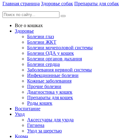
Главная страница
Здоровье собак
Препараты для собак
Все о кошках
Здоровье
Болезни глаз
Болезни ЖКТ
Болезни мочеполовой системы
Болезни ОДА у кошек
Болезни органов дыхания
Болезни сердца
Заболевания нервной системы
Инфекционные болезни
Кожные заболевания
Прочие болезни
Диагностика у кошек
Препараты для кошек
Роды кошек
Воспитание
Уход
Аксессуары для ухода
Гигиена
Уход за шерстью
Корма