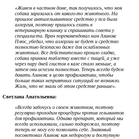
«Живем в частном доме, так получилось, что моя
собака заразилась от какого-то животного. На
прошлое антигельминтное средство у пса была
аллергия, поэтому пришлось ехать в
ветеринарную клинику и спрашивать совета у
специалиста. Врач порекомендовал нам Азинокс
Плюс, убедил, что аллергии не будет и средство
полностью безопасно даже для ослабленных
животных. Все действительно прошло гладко,
собака приняла таблетку вместе с пищей, а уже
через пару дней глистов в кале стало меньше, а
затем они исчезли полностью. Теперь всегда будем
давать Азинокс в целях профилактики, чтобы
больше таких неприятных ситуаций не возникло.
Жаль, что не знали об этом средстве раньше».
Светлана Анатольевна:
«Всегда забочусь о своем животном, поэтому
регулярно проходим процедуры против гельминтов
для профилактики. Однако препарат, который мы
всегда использовали, сильно подорожал, поэтому
теперь не могу его позволить себе. Знакомый
посоветовал Азинокс как недорогую и доступную