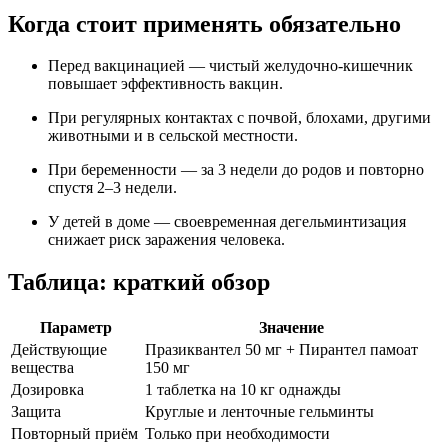
Когда стоит применять обязательно
Перед вакцинацией — чистый желудочно-кишечник
повышает эффективность вакцин.
При регулярных контактах с почвой, блохами, другими
животными и в сельской местности.
При беременности — за 3 недели до родов и повторно
спустя 2–3 недели.
У детей в доме — своевременная дегельминтизация
снижает риск заражения человека.
Таблица: краткий обзор
Параметр
Значение
Действующие
Празиквантел 50 мг + Пирантел памоат
вещества
150 мг
Дозировка
1 таблетка на 10 кг однажды
Защита
Круглые и ленточные гельминты
Повторный приём
Только при необходимости