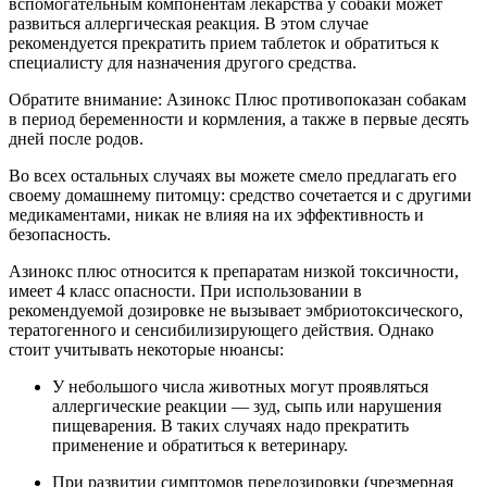
вспомогательным компонентам лекарства у собаки может
развиться аллергическая реакция. В этом случае
рекомендуется прекратить прием таблеток и обратиться к
специалисту для назначения другого средства.
Обратите внимание: Азинокс Плюс противопоказан собакам
в период беременности и кормления, а также в первые десять
дней после родов.
Во всех остальных случаях вы можете смело предлагать его
своему домашнему питомцу: средство сочетается и с другими
медикаментами, никак не влияя на их эффективность и
безопасность.
Азинокс плюс относится к препаратам низкой токсичности,
имеет 4 класс опасности. При использовании в
рекомендуемой дозировке не вызывает эмбриотоксического,
тератогенного и сенсибилизирующего действия. Однако
стоит учитывать некоторые нюансы:
У небольшого числа животных могут проявляться
аллергические реакции — зуд, сыпь или нарушения
пищеварения. В таких случаях надо прекратить
применение и обратиться к ветеринару.
При развитии симптомов передозировки (чрезмерная