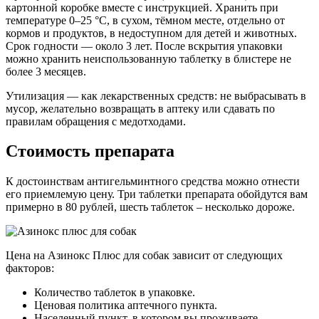
картонной коробке вместе с инструкцией. Хранить при
температуре 0–25 °C, в сухом, тёмном месте, отдельно от
кормов и продуктов, в недоступном для детей и животных.
Срок годности — около 3 лет. После вскрытия упаковки
можно хранить неиспользованную таблетку в блистере не
более 3 месяцев.
Утилизация — как лекарственных средств: не выбрасывать в
мусор, желательно возвращать в аптеку или сдавать по
правилам обращения с медотходами.
Стоимость препарата
К достоинствам антигельминтного средства можно отнести
его приемлемую цену. Три таблетки препарата обойдутся вам
примерно в 80 рублей, шесть таблеток – несколько дороже.
Цена на Азинокс Плюс для собак зависит от следующих
факторов:
Количество таблеток в упаковке.
Ценовая политика аптечного пункта.
Населенный пункт, в котором вы проживаете.