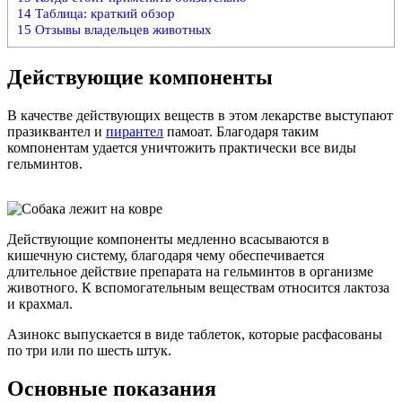
14
Таблица: краткий обзор
15
Отзывы владельцев животных
Действующие компоненты
В качестве действующих веществ в этом лекарстве выступают
празиквантел и
пирантел
памоат. Благодаря таким
компонентам удается уничтожить практически все виды
гельминтов.
Действующие компоненты медленно всасываются в
кишечную систему, благодаря чему обеспечивается
длительное действие препарата на гельминтов в организме
животного. К вспомогательным веществам относится лактоза
и крахмал.
Азинокс выпускается в виде таблеток, которые расфасованы
по три или по шесть штук.
Основные показания