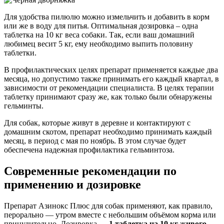
Для удобства пилюлю можно измельчить и добавить в корм
или же в воду для питья. Оптимальная дозировка – одна
таблетка на 10 кг веса собаки. Так, если ваш домашний
любимец весит 5 кг, ему необходимо выпить половину
таблетки.
В профилактических целях препарат применяется каждые два
месяца, но допустимо также принимать его каждый квартал, в
зависимости от рекомендации специалиста. В целях терапии
таблетку принимают сразу же, как только были обнаружены
гельминты.
Для собак, которые живут в деревне и контактируют с
домашним скотом, препарат необходимо принимать каждый
месяц, в период с мая по ноябрь. В этом случае будет
обеспечена надежная профилактика гельминтоза.
Современные рекомендации по
применению и дозировке
Препарат Азинокс Плюс для собак применяют, как правило,
перорально — утром вместе с небольшим объёмом корма или
принудительно. Дозировка —
1 таблетка на 10 кг живого