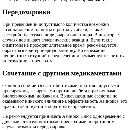
Передозировка
При превышении допустимого количества возможно
возникновение тошноты и рвоты у собаки, а также
расстройства стула в виде диареи или запора. В некоторых
случаях возникают аллергические реакции. Если такие
симптомы не проходят длительное время, рекомендуется
обратиться в ветеринарную клинику. Во избежание
неприятных ситуаций перед лечением рекомендуется читать
инструкцию к препарату.
Сочетание с другими медикаментами
Отлично сочетается с антибиотиками, противовирусными
препаратами, лекарствами против диабета и различными
биологическими добавками. Вышеуказанные средства не
оказывают никакого влияния на эффективность Азинокса, это
правило действует и в обратном направлении.
Не рекомендуется принимать Азинокс Плюс одновременно с
другими антигельминтными препаратами, в противном
случае возможна передозировка.