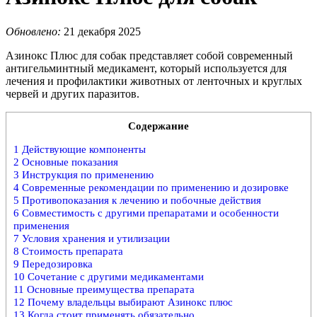
Обновлено:
21 декабря 2025
Азинокс Плюс для собак представляет собой современный
антигельминтный медикамент, который используется для
лечения и профилактики животных от ленточных и круглых
червей и других паразитов.
Содержание
1
Действующие компоненты
2
Основные показания
3
Инструкция по применению
4
Современные рекомендации по применению и дозировке
5
Противопоказания к лечению и побочные действия
6
Совместимость с другими препаратами и особенности
применения
7
Условия хранения и утилизации
8
Стоимость препарата
9
Передозировка
10
Сочетание с другими медикаментами
11
Основные преимущества препарата
12
Почему владельцы выбирают Азинокс плюс
13
Когда стоит применять обязательно