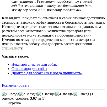
альтернативу. Результат порадовал: уже целый
год без гельминтов, к тому же достаточно дать
моему псу всего лишь половину таблетки».
Как видите, покупатели отмечают в своих отзывах доступную
стоимость, высокую эффективность и безопасность препарата.
Некоторые отрицательные отзывы связаны с неправильным
расчетом веса животного и количества препарата (при
передозировке могут возникнуть побочные действия).
Именно поэтому при определении количества лекарства
нужно взвесить собаку или доверить расчет дозировки
специалисту.
Читайте также:
Нексгард спектра для собак
Стронгхолд для собак
Дронтал для собак: как и когда принимать?
Комментировать
(
3
оценок, среднее:
3,67
из 5)
Загрузка...