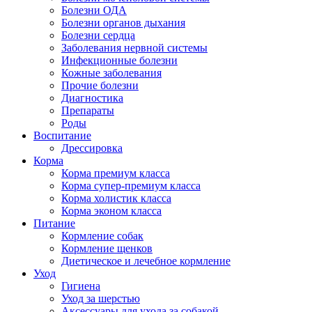
Болезни ОДА
Болезни органов дыхания
Болезни сердца
Заболевания нервной системы
Инфекционные болезни
Кожные заболевания
Прочие болезни
Диагностика
Препараты
Роды
Воспитание
Дрессировка
Корма
Корма премиум класса
Корма супер-премиум класса
Корма холистик класса
Корма эконом класса
Питание
Кормление собак
Кормление щенков
Диетическое и лечебное кормление
Уход
Гигиена
Уход за шерстью
Аксессуары для ухода за собакой