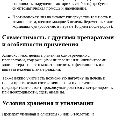
сонливость, нарушения моторики, слабость) требуется
симптоматическая помощь и наблюдение.
Противопоказания включают гиперчувствительность к
компонентам, щенков младше 3 недель, беременных или
кормящих сук (особенно в первые 10 дней после родов).
Совместимость с другими препаратами
и особенности применения
Азинокс плюс нельзя применять одновременно с
препаратами, содержащими пиперазин или ингибиторами
холинэстеразы — это может понизить эф­фективность или
вызвать нежелательные реакции.
Также важно учитывать возможную нагрузку на печень и
почки при тяжелых состояниях — при их наличии
предварительно стоит проконсультироваться с ветеринаром и,
при необходимости, сдать анализы.
Условия хранения и утилизации
Препарат упакован в блистеры (3 или 6 таблеток), в