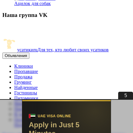
Ацилок для собак
Наша группа VK
усатики
ru
Для тех, кто любит своих усатиков
Объявления
Клиники
Пропавшие
Продажа
Груминг
Найденные
Гостиницы
4
Питомники
Вязка
Покупка
В дар
Особенные
Подать объявление