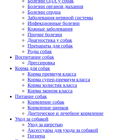
Болезни ОДА у собак
Болезни органов дыхания
Болезни сердца
Заболевания нервной системы
Инфекционные болезни
Кожные заболевания
Прочие болезни
Диагностика у собак
Препараты для собак
Роды собак
Воспитание собак
Дрессировка
Корма для собак
Корма премиум класса
Корма супер-премиум класса
Корма холистик класса
Корма эконом класса
Питание собак
Кормление собак
Кормление щенков
Диетическое и лечебное кормление
Уход за собакой
Уход за шерстью
Аксессуары для ухода за собакой
Гигиена