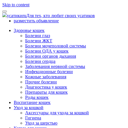
Skip to content
усатики
ru
Для тех, кто любит своих усатиков
разместить объявление
Здоровье кошек
Болезни глаз
Болезни ЖКТ
Болезни мочеполовой системы
Болезни ОДА у кошек
Болезни органов дыхания
Болезни сердца
Заболевания нервной системы
Инфекционные болезни
Кожные заболевания
Прочие болезни
Диагностика у кошек
Препараты для кошек
Роды кошек
Воспитание кошек
Уход за кошкой
Аксессуары для ухода за кошкой
Гигиена
Уход за шерстью