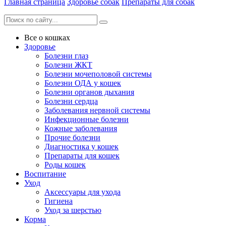
Главная страница
Здоровье собак
Препараты для собак
Все о кошках
Здоровье
Болезни глаз
Болезни ЖКТ
Болезни мочеполовой системы
Болезни ОДА у кошек
Болезни органов дыхания
Болезни сердца
Заболевания нервной системы
Инфекционные болезни
Кожные заболевания
Прочие болезни
Диагностика у кошек
Препараты для кошек
Роды кошек
Воспитание
Уход
Аксессуары для ухода
Гигиена
Уход за шерстью
Корма