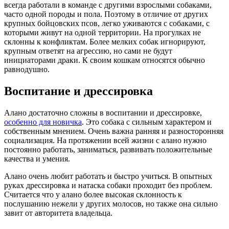
всегда работали в команде с другими взрослыми собаками,
часто одной породы и пола. Поэтому в отличие от других
крупных бойцовских псов, легко уживаются с собаками, с
которыми живут на одной территории. На прогулках не
склонны к конфликтам. Более мелких собак игнорируют,
крупным ответят на агрессию, но сами не будут
инициаторами драки. К своим кошкам относятся обычно
равнодушно.
Воспитание и дрессировка
Алано достаточно сложны в воспитании и дрессировке,
особенно для новичка
. Это собака с сильным характером и
собственным мнением. Очень важна ранняя и разносторонняя
социализация. На протяжении всей жизни с алано нужно
постоянно работать, заниматься, развивать положительные
качества и умения.
Алано очень любит работать и быстро учиться. В опытных
руках дрессировка и натаска собаки проходит без проблем.
Считается что у алано более высокая склонность к
послушанию нежели у других молосов, но также она сильно
завит от авторитета владельца.