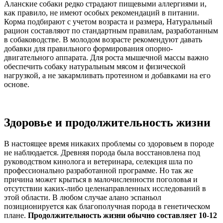
Аланские собаки редко страдают пищевыми аллергиями и,
как правило, не имеют особых рекомендаций в питании.
Корма подбирают с учетом возраста и размера, Натуральный
рацион составляют по стандартным правилам, разработанным
в собаководстве. В молодом возрасте рекомендуют давать
добавки для правильного формирования опорно-
двигательного аппарата. Для роста мышечной массы важно
обеспечить собаку натуральным мясом и физической
нагрузкой, а не закармливать протеином и добавками на его
основе.
Здоровье и продолжительность жизни
В настоящее время никаких проблемы со здоровьем в породе
не наблюдается. Древняя порода была восстановлена под
руководством кинолога и ветеринара, селекция шла по
профессионально разработанной программе. Но так же
причина может крыться в малочисленности поголовья и
отсутствии каких-либо целенаправленных исследований в
этой области. В любом случае алано эспаньол
позиционируется как благополучная порода в генетическом
плане.
Продолжительность жизни обычно составляет 10-12