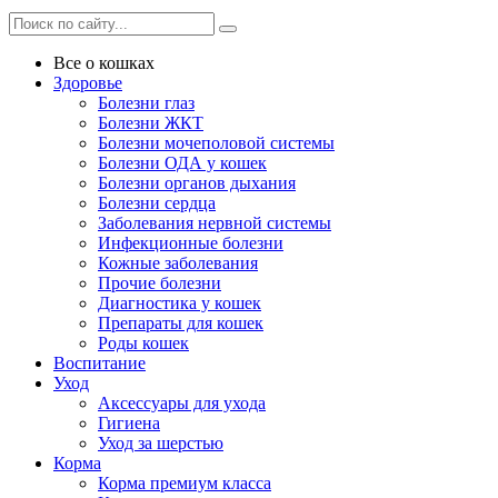
Все о кошках
Здоровье
Болезни глаз
Болезни ЖКТ
Болезни мочеполовой системы
Болезни ОДА у кошек
Болезни органов дыхания
Болезни сердца
Заболевания нервной системы
Инфекционные болезни
Кожные заболевания
Прочие болезни
Диагностика у кошек
Препараты для кошек
Роды кошек
Воспитание
Уход
Аксессуары для ухода
Гигиена
Уход за шерстью
Корма
Корма премиум класса