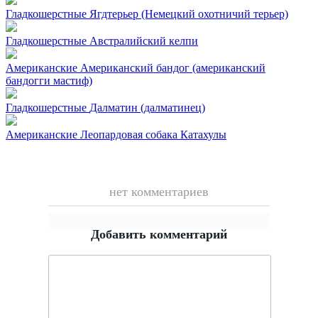
Гладкошерстные
Ягдтерьер (Немецкий охотничий терьер)
Гладкошерстные
Австралийский келпи
Американские
Американский бандог (американский
бандогги мастиф)
Гладкошерстные
Далматин (далматинец)
Американские
Леопардовая собака Катахулы
нет комментариев
Добавить комментарий