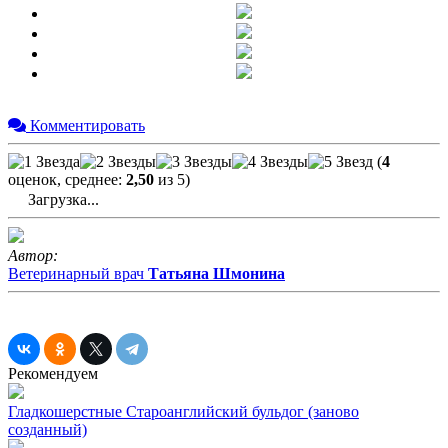
Комментировать
(
4
оценок, среднее:
2,50
из 5)
Загрузка...
Автор:
Ветеринарный врач
Татьяна Шмонина
Рекомендуем
Гладкошерстные
Староанглийский бульдог (заново
созданный)