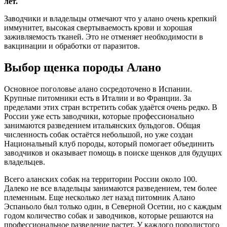
лет.
Заводчики и владельцы отмечают что у алано очень крепкий
иммунитет, высокая свертываемость крови и хорошая
заживляемость тканей. Это не отменяет необходимости в
вакцинации и обработки от паразитов.
Выбор щенка породы Алано
Основное поголовье алано сосредоточено в Испании.
Крупные питомники есть в Италии и во Франции. За
пределами этих стран встретить собак удаётся очень редко. В
России уже есть заводчики, которые профессионально
занимаются разведением итальянских бульдогов. Общая
численность собак остаётся небольшой, но уже создан
Национальный клуб породы, который помогает объединить
заводчиков и оказывает помощь в поиске щенков для будущих
владельцев.
Всего аланских собак на территории России около 100.
Далеко не все владельцы занимаются разведением, тем более
племенным. Еще несколько лет назад питомник Алано
Эспаньоло был только один, в Северной Осетии, но с каждым
годом количество собак и заводчиков, которые решаются на
профессиональное разведение растет. У каждого породистого