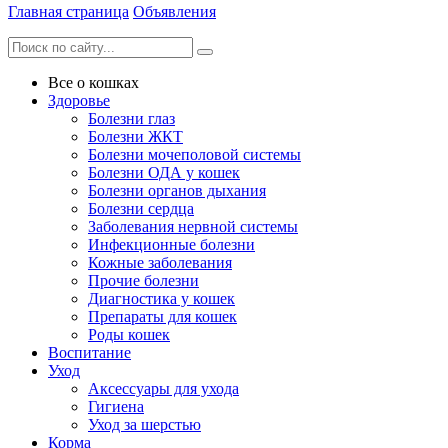
Главная страница
Объявления
Все о кошках
Здоровье
Болезни глаз
Болезни ЖКТ
Болезни мочеполовой системы
Болезни ОДА у кошек
Болезни органов дыхания
Болезни сердца
Заболевания нервной системы
Инфекционные болезни
Кожные заболевания
Прочие болезни
Диагностика у кошек
Препараты для кошек
Роды кошек
Воспитание
Уход
Аксессуары для ухода
Гигиена
Уход за шерстью
Корма