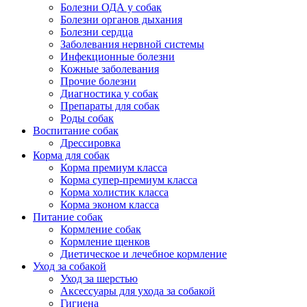
Болезни ОДА у собак
Болезни органов дыхания
Болезни сердца
Заболевания нервной системы
Инфекционные болезни
Кожные заболевания
Прочие болезни
Диагностика у собак
Препараты для собак
Роды собак
Воспитание собак
Дрессировка
Корма для собак
Корма премиум класса
Корма супер-премиум класса
Корма холистик класса
Корма эконом класса
Питание собак
Кормление собак
Кормление щенков
Диетическое и лечебное кормление
Уход за собакой
Уход за шерстью
Аксессуары для ухода за собакой
Гигиена