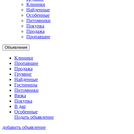
Клиники
Найденные
Особенные
Питомники
Покупка
Продажа
Пропавшие
Объявления
Клиники
Пропавшие
Продажа
Груминг
Найденные
Гостиницы
Питомники
Вязка
Покупка
В дар
Особенные
Подать объявление
добавить объявление