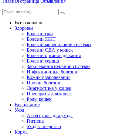
Главная страница
Объявления
Все о кошках
Здоровье
Болезни глаз
Болезни ЖКТ
Болезни мочеполовой системы
Болезни ОДА у кошек
Болезни органов дыхания
Болезни сердца
Заболевания нервной системы
Инфекционные болезни
Кожные заболевания
Прочие болезни
Диагностика у кошек
Препараты для кошек
Роды кошек
Воспитание
Уход
Аксессуары для ухода
Гигиена
Уход за шерстью
Корма