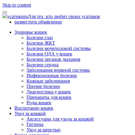
Skip to content
усатики
ru
Для тех, кто любит своих усатиков
разместить объявление
Здоровье кошек
Болезни глаз
Болезни ЖКТ
Болезни мочеполовой системы
Болезни ОДА у кошек
Болезни органов дыхания
Болезни сердца
Заболевания нервной системы
Инфекционные болезни
Кожные заболевания
Прочие болезни
Диагностика у кошек
Препараты для кошек
Роды кошек
Воспитание кошек
Уход за кошкой
Аксессуары для ухода за кошкой
Гигиена
Уход за шерстью