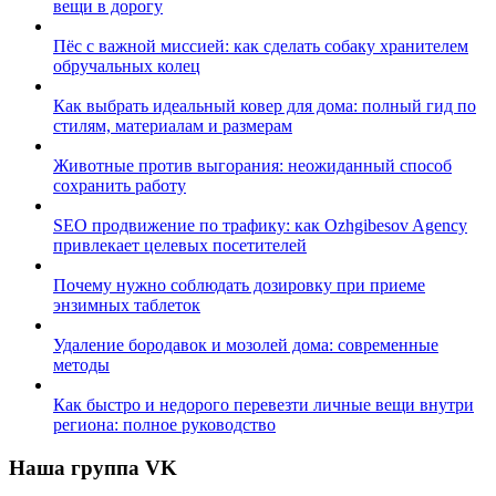
вещи в дорогу
Пёс с важной миссией: как сделать собаку хранителем
обручальных колец
Как выбрать идеальный ковер для дома: полный гид по
стилям, материалам и размерам
Животные против выгорания: неожиданный способ
сохранить работу
SEO продвижение по трафику: как Ozhgibesov Agency
привлекает целевых посетителей
Почему нужно соблюдать дозировку при приеме
энзимных таблеток
Удаление бородавок и мозолей дома: современные
методы
Как быстро и недорого перевезти личные вещи внутри
региона: полное руководство
Наша группа VK