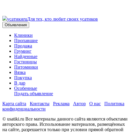
усатики
ru
Для тех, кто любит своих усатиков
Объявления
Клиники
Пропавшие
Продажа
Груминг
Найденные
Гостиницы
Питомники
Вязка
Покупка
В дар
Особенные
Подать объявление
Карта сайта
Контакты
Реклама
Автор
О нас
Политика
конфиденциальности
© usatiki.ru Все материалы данного сайта являются объектами
авторского права. Использование материалов, размещённых
на сайте, разрешается только при условии прямой обратной