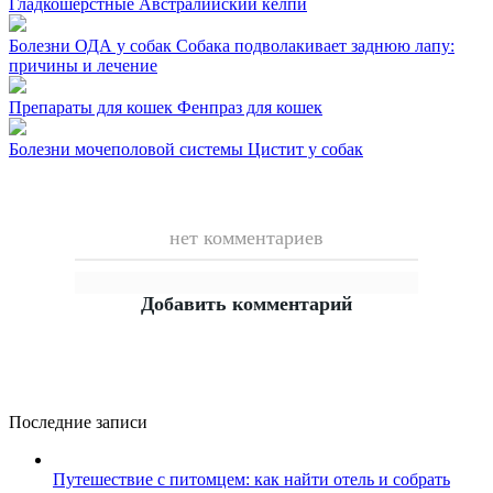
Гладкошерстные
Австралийский келпи
Болезни ОДА у собак
Собака подволакивает заднюю лапу:
причины и лечение
Препараты для кошек
Фенпраз для кошек
Болезни мочеполовой системы
Цистит у собак
нет комментариев
Добавить комментарий
Последние записи
Путешествие с питомцем: как найти отель и собрать