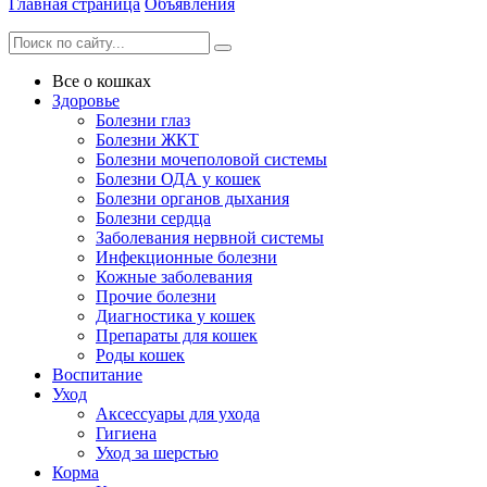
Главная страница
Объявления
Все о кошках
Здоровье
Болезни глаз
Болезни ЖКТ
Болезни мочеполовой системы
Болезни ОДА у кошек
Болезни органов дыхания
Болезни сердца
Заболевания нервной системы
Инфекционные болезни
Кожные заболевания
Прочие болезни
Диагностика у кошек
Препараты для кошек
Роды кошек
Воспитание
Уход
Аксессуары для ухода
Гигиена
Уход за шерстью
Корма