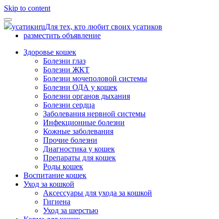
Skip to content
усатики
ru
Для тех, кто любит своих усатиков
разместить объявление
Здоровье кошек
Болезни глаз
Болезни ЖКТ
Болезни мочеполовой системы
Болезни ОДА у кошек
Болезни органов дыхания
Болезни сердца
Заболевания нервной системы
Инфекционные болезни
Кожные заболевания
Прочие болезни
Диагностика у кошек
Препараты для кошек
Роды кошек
Воспитание кошек
Уход за кошкой
Аксессуары для ухода за кошкой
Гигиена
Уход за шерстью