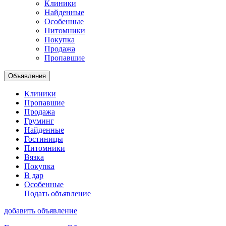
Клиники
Найденные
Особенные
Питомники
Покупка
Продажа
Пропавшие
Объявления
Клиники
Пропавшие
Продажа
Груминг
Найденные
Гостиницы
Питомники
Вязка
Покупка
В дар
Особенные
Подать объявление
добавить объявление