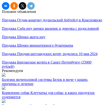
Похожие объявления
Продажа
Отдам кошечку (курильский бобтейл) в Красноярске
Продажа
Сиба ину щенки мальчик и девочка с родословной
Продажа
Щенки акита ину
Продажа
Щенки миниатюрного бультерьера
Продажа
Продам шотландских котят, родились 10 мая 2024
Продажа
Британские котята в Санкт-Петербурге (25000
рублей)
Рекомендуем
Болезни мочеполовой системы
Белок в моче у кошек:
причины и лечение
Кормление собак
Клетчатка для собак: в каких продуктах
содержится