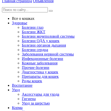
Главная страница
Объявления
Все о кошках
Здоровье
Болезни глаз
Болезни ЖКТ
Болезни мочеполовой системы
Болезни ОДА у кошек
Болезни органов дыхания
Болезни сердца
Заболевания нервной системы
Инфекционные болезни
Кожные заболевания
Прочие болезни
Диагностика у кошек
Препараты для кошек
Роды кошек
Воспитание
Уход
Аксессуары для ухода
Гигиена
Уход за шерстью
Корма