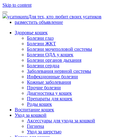
Skip to content
усатики
ru
Для тех, кто любит своих усатиков
разместить объявление
Здоровье кошек
Болезни глаз
Болезни ЖКТ
Болезни мочеполовой системы
Болезни ОДА у кошек
Болезни органов дыхания
Болезни сердца
Заболевания нервной системы
Инфекционные болезни
Кожные заболевания
Прочие болезни
Диагностика у кошек
Препараты для кошек
Роды кошек
Воспитание кошек
Уход за кошкой
Аксессуары для ухода за кошкой
Гигиена
Уход за шерстью