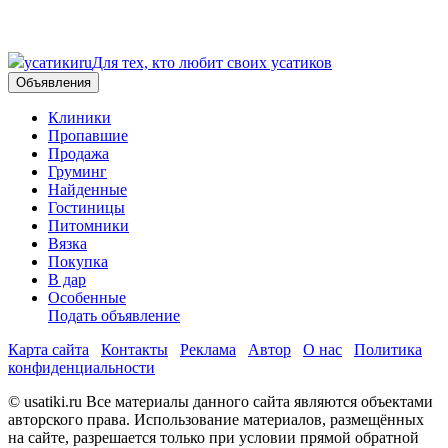
усатики
ru
Для тех, кто любит своих усатиков
Объявления
Клиники
Пропавшие
Продажа
Груминг
Найденные
Гостиницы
Питомники
Вязка
Покупка
В дар
Особенные
Подать объявление
Карта сайта
Контакты
Реклама
Автор
О нас
Политика
конфиденциальности
© usatiki.ru Все материалы данного сайта являются объектами
авторского права. Использование материалов, размещённых
на сайте, разрешается только при условии прямой обратной