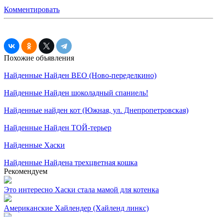
Комментировать
Похожие объявления
Найденные
Найден ВЕО (Ново-переделкино)
Найденные
Найден шоколадный спаниель!
Найденные
найден кот (Южная, ул. Днепропетровская)
Найденные
Найден ТОЙ-терьер
Найденные
Хаски
Найденные
Найдена трехцветная кошка
Рекомендуем
Это интересно
Хаски стала мамой для котенка
Американские
Хайлендер (Хайленд линкс)