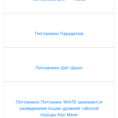
Питомники
Парадигма
Питомники
Шат Шьюн
Питомники
Питомник WHITE занимается
разведением кошек древней тайской
породы Као Мани