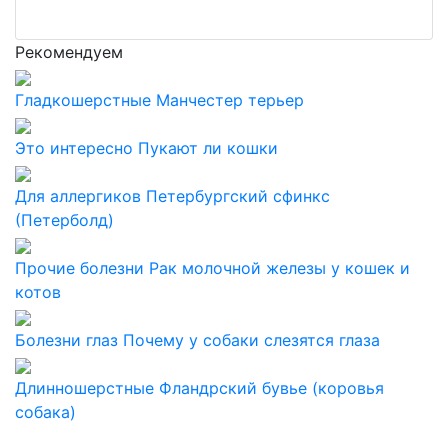
Рекомендуем
Гладкошерстные
Манчестер терьер
Это интересно
Пукают ли кошки
Для аллергиков
Петербургский сфинкс
(Петерболд)
Прочие болезни
Рак молочной железы у кошек и
котов
Болезни глаз
Почему у собаки слезятся глаза
Длинношерстные
Фландрский бувье (коровья
собака)