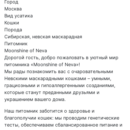
Город
Москва
Вид усатика
Кошки
Порода
Сибирская, невская маскарадная
Питомник
Moonshine of Neva
Дорогой гость, добро пожаловать в уютный мир
питомника «Moonshine of Neva»!
Мы рады познакомить вас с очаровательными
Невскими маскарадными кошками – умными,
грациозными и гипоаллергенными созданиями,
которые станут преданными друзьями и
украшением вашего дома.
Наш питомник заботится о здоровье и
благополучии кошек: мы проводим генетические
тесты, обеспечиваем сбалансированное питание и