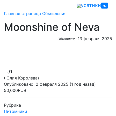
Skip
усатики
ru
to
Главная страница
Объявления
content
Moonshine of Neva
13 февраля 2025
Обновлено:
-
/1
(Юлия Королева)
Опубликовано: 2 февраля 2025 (1 год назад)
50,000RUB
Рубрика
Питомники