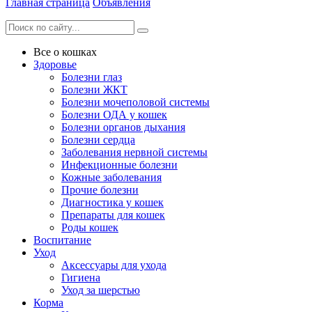
Главная страница
Объявления
Все о кошках
Здоровье
Болезни глаз
Болезни ЖКТ
Болезни мочеполовой системы
Болезни ОДА у кошек
Болезни органов дыхания
Болезни сердца
Заболевания нервной системы
Инфекционные болезни
Кожные заболевания
Прочие болезни
Диагностика у кошек
Препараты для кошек
Роды кошек
Воспитание
Уход
Аксессуары для ухода
Гигиена
Уход за шерстью
Корма