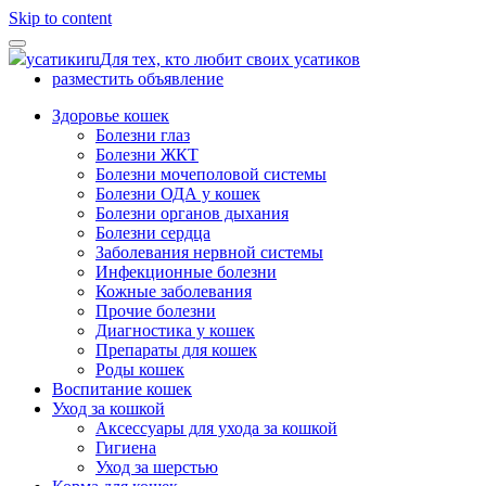
Skip to content
усатики
ru
Для тех, кто любит своих усатиков
разместить объявление
Здоровье кошек
Болезни глаз
Болезни ЖКТ
Болезни мочеполовой системы
Болезни ОДА у кошек
Болезни органов дыхания
Болезни сердца
Заболевания нервной системы
Инфекционные болезни
Кожные заболевания
Прочие болезни
Диагностика у кошек
Препараты для кошек
Роды кошек
Воспитание кошек
Уход за кошкой
Аксессуары для ухода за кошкой
Гигиена
Уход за шерстью