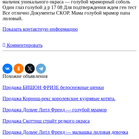
мальчик уникального окраса — голубой мраморный соболь
Один глаз голубой д р 17 08 Для подтверждения ждем ген тест
Все отлично Документы СКОР. Мама голубой мрамор папа
лиловый.
Показать контактную информацию
Комментировать
Похожие объявления
Продажа
БИШОН ФРИЗЕ белоснежные щенки
Продажа
Корниш-рекс королевские кудрявые котята.
Продажа
Дольче Литл Френд — голубой мрамор
Продажа
Скоттиш страйт редкого окраса
Продажа
Дольче Литл Френд — малышка лиловая девочка