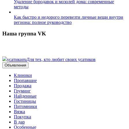
Удаление бородавок и мозолей дома: современные
методы
Как быстро и недорого перевезти личные вещи внутри
региона: полное руководство
Наша группа VK
усатики
ru
Для тех, кто любит своих усатиков
Объявления
Клиники
Пропавшие
Продажа
Груминг
Найденные
Гостиницы
Питомники
Вязка
Покупка
В дар
Особенные