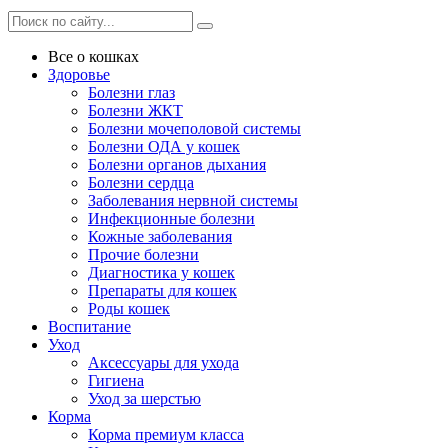
Все о кошках
Здоровье
Болезни глаз
Болезни ЖКТ
Болезни мочеполовой системы
Болезни ОДА у кошек
Болезни органов дыхания
Болезни сердца
Заболевания нервной системы
Инфекционные болезни
Кожные заболевания
Прочие болезни
Диагностика у кошек
Препараты для кошек
Роды кошек
Воспитание
Уход
Аксессуары для ухода
Гигиена
Уход за шерстью
Корма
Корма премиум класса