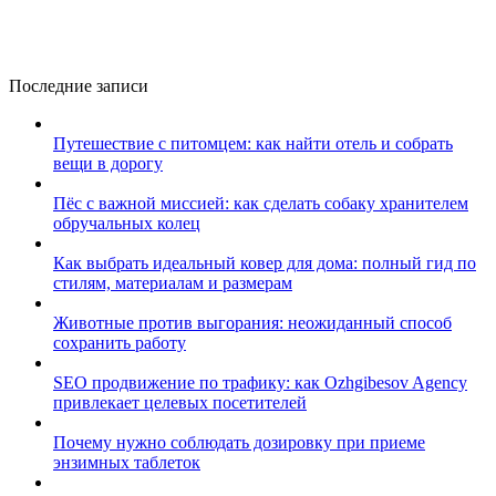
Последние записи
Путешествие с питомцем: как найти отель и собрать
вещи в дорогу
Пёс с важной миссией: как сделать собаку хранителем
обручальных колец
Как выбрать идеальный ковер для дома: полный гид по
стилям, материалам и размерам
Животные против выгорания: неожиданный способ
сохранить работу
SEO продвижение по трафику: как Ozhgibesov Agency
привлекает целевых посетителей
Почему нужно соблюдать дозировку при приеме
энзимных таблеток