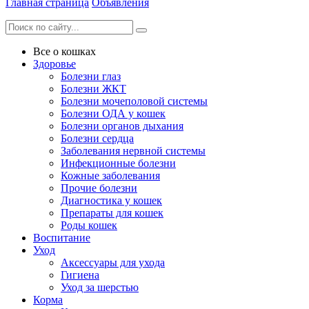
Главная страница
Объявления
Все о кошках
Здоровье
Болезни глаз
Болезни ЖКТ
Болезни мочеполовой системы
Болезни ОДА у кошек
Болезни органов дыхания
Болезни сердца
Заболевания нервной системы
Инфекционные болезни
Кожные заболевания
Прочие болезни
Диагностика у кошек
Препараты для кошек
Роды кошек
Воспитание
Уход
Аксессуары для ухода
Гигиена
Уход за шерстью
Корма