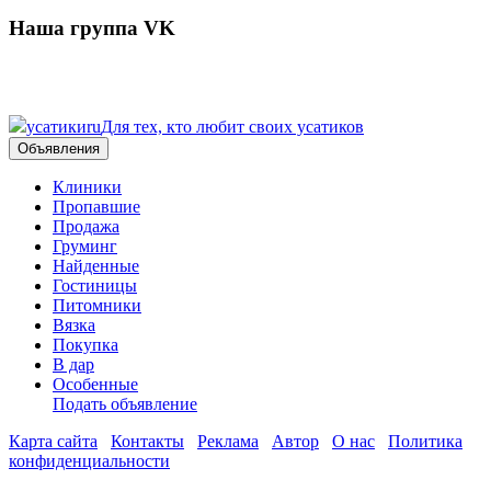
Наша группа VK
усатики
ru
Для тех, кто любит своих усатиков
Объявления
Клиники
Пропавшие
Продажа
Груминг
Найденные
Гостиницы
Питомники
Вязка
Покупка
В дар
Особенные
Подать объявление
Карта сайта
Контакты
Реклама
Автор
О нас
Политика
конфиденциальности