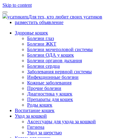
Skip to content
усатики
ru
Для тех, кто любит своих усатиков
разместить объявление
Здоровье кошек
Болезни глаз
Болезни ЖКТ
Болезни мочеполовой системы
Болезни ОДА у кошек
Болезни органов дыхания
Болезни сердца
Заболевания нервной системы
Инфекционные болезни
Кожные заболевания
Прочие болезни
Диагностика у кошек
Препараты для кошек
Роды кошек
Воспитание кошек
Уход за кошкой
Аксессуары для ухода за кошкой
Гигиена
Уход за шерстью