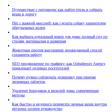
Путешествие с питомцем: как найти отель и собрать
вещи в дорогу
Пёс с важной миссией: как сделать собаку хранителем
обручальных колец
Как выбрать идеальный ковер для дома: полный гид по
стилям, материалам и размерам
Животные против выгорания: неожиданный способ
сохранить работу
SEO продвижение по трафику: как Ozhgibesov Agency
привлекает целевых посетителей
Почему нужно соблюдать дозировку при приеме
энзимных таблеток
Удаление бородавок и мозолей дома: современные
методы
Как быстро и недорого перевезти личные вещи внутри
региона: полное руководство